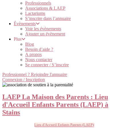
Professionnels
Associations & LAEP
Lactariums
S’inscrire dans l’annuaire
Évènements
Voir les évènements
Ajouter un évènement
Plus
Blog
Besoin d’aide ?
A propos
Nous contacter
Se connecter / S’inscrire
Professionnel ? Rejoindre l'annuaire
Connexion / Inscription
LAEP La Maison des Parents : Lieu
d'Accueil Enfants Parents (LAEP) à
Stains
Lieu d'Accueil Enfants Parents (LAEP)