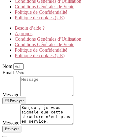
Conditions Générales d’Utilisation
Conditions Générales de Vente
Politique de Confidentialité
Politique de cookies (UE)
Besoin d’aide ?
A propos
Conditions Générales d’Utilisation
Conditions Générales de Vente
Politique de Confidentialité
Politique de cookies (UE)
Nom
Email
Message
Envoyer
Message
Envoyer