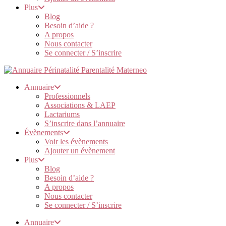
Plus
Blog
Besoin d’aide ?
A propos
Nous contacter
Se connecter / S’inscrire
Annuaire
Professionnels
Associations & LAEP
Lactariums
S’inscrire dans l’annuaire
Évènements
Voir les évènements
Ajouter un évènement
Plus
Blog
Besoin d’aide ?
A propos
Nous contacter
Se connecter / S’inscrire
Annuaire