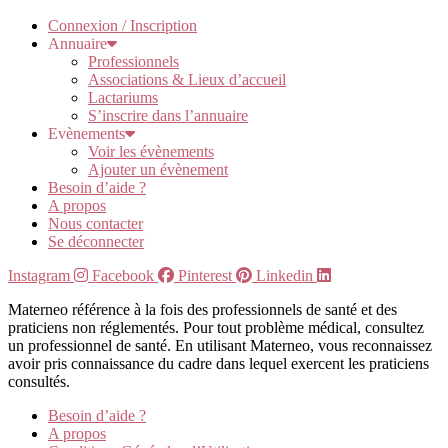
Connexion / Inscription
Annuaire
Professionnels
Associations & Lieux d’accueil
Lactariums
S’inscrire dans l’annuaire
Evènements
Voir les évènements
Ajouter un évènement
Besoin d’aide ?
A propos
Nous contacter
Se déconnecter
Instagram
Facebook
Pinterest
Linkedin
Materneo référence à la fois des professionnels de santé et des
praticiens non réglementés. Pour tout problème médical, consultez
un professionnel de santé. En utilisant Materneo, vous reconnaissez
avoir pris connaissance du cadre dans lequel exercent les praticiens
consultés.
Besoin d’aide ?
A propos