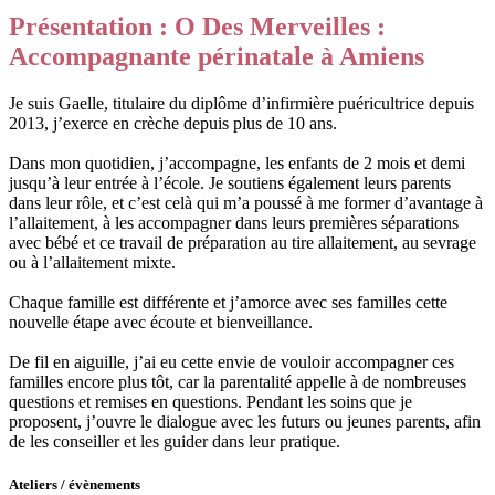
Présentation : O Des Merveilles :
Accompagnante périnatale à Amiens
Je suis Gaelle, titulaire du diplôme d’infirmière puéricultrice depuis
2013, j’exerce en crèche depuis plus de 10 ans.
Dans mon quotidien, j’accompagne, les enfants de 2 mois et demi
jusqu’à leur entrée à l’école. Je soutiens également leurs parents
dans leur rôle, et c’est celà qui m’a poussé à me former d’avantage à
l’allaitement, à les accompagner dans leurs premières séparations
avec bébé et ce travail de préparation au tire allaitement, au sevrage
ou à l’allaitement mixte.
Chaque famille est différente et j’amorce avec ses familles cette
nouvelle étape avec écoute et bienveillance.
De fil en aiguille, j’ai eu cette envie de vouloir accompagner ces
familles encore plus tôt, car la parentalité appelle à de nombreuses
questions et remises en questions. Pendant les soins que je
proposent, j’ouvre le dialogue avec les futurs ou jeunes parents, afin
de les conseiller et les guider dans leur pratique.
Ateliers / évènements