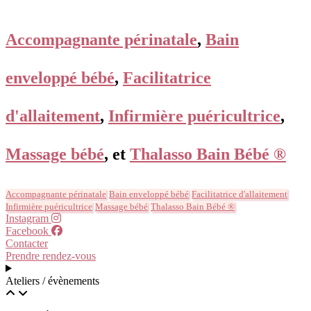
Accompagnante périnatale
,
Bain
enveloppé bébé
,
Facilitatrice
d'allaitement
,
Infirmière puéricultrice
,
Massage bébé
, et
Thalasso Bain Bébé ®
Accompagnante périnatale
Bain enveloppé bébé
Facilitatrice d'allaitement
Infirmière puéricultrice
Massage bébé
Thalasso Bain Bébé ®
Instagram
Facebook
Contacter
Prendre rendez-vous
Ateliers / évènements