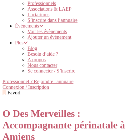
Professionnels
Associations & LAEP
Lactariums
S’inscrire dans l’annuaire
Évènements
Voir les évènements
Ajouter un évènement
Plus
Blog
Besoin d’aide ?
A propos
Nous contacter
Se connecter / S’inscrire
Professionnel ? Rejoindre l'annuaire
Connexion / Inscription
Favori
O Des Merveilles :
Accompagnante périnatale à
Amiens