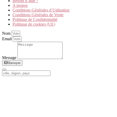
Besoin d’aide ?
A propos
Conditions Générales d’Utilisation
Conditions Générales de Vente
Politique de Confidentialité
Politique de cookies (UE)
Nom
Email
Message
Envoyer