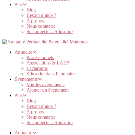
Plus
Blog
Besoin d’aide ?
A propos
Nous contacter
Se connecter / S’inscrire
Annuaire
Professionnels
Associations & LAEP
Lactariums
S’inscrire dans l’annuaire
Évènements
Voir les évènements
Ajouter un évènement
Plus
Blog
Besoin d’aide ?
A propos
Nous contacter
Se connecter / S’inscrire
Annuaire