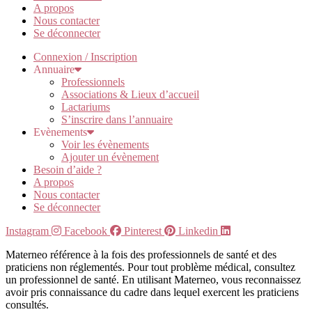
A propos
Nous contacter
Se déconnecter
Connexion / Inscription
Annuaire
Professionnels
Associations & Lieux d’accueil
Lactariums
S’inscrire dans l’annuaire
Evènements
Voir les évènements
Ajouter un évènement
Besoin d’aide ?
A propos
Nous contacter
Se déconnecter
Instagram
Facebook
Pinterest
Linkedin
Materneo référence à la fois des professionnels de santé et des
praticiens non réglementés. Pour tout problème médical, consultez
un professionnel de santé. En utilisant Materneo, vous reconnaissez
avoir pris connaissance du cadre dans lequel exercent les praticiens
consultés.