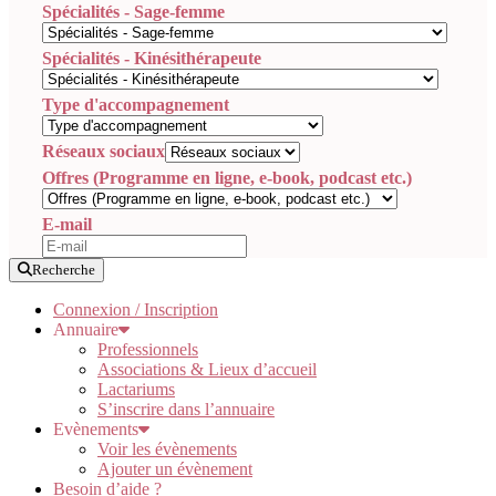
Spécialités - Sage-femme
Spécialités - Kinésithérapeute
Type d'accompagnement
Réseaux sociaux
Offres (Programme en ligne, e-book, podcast etc.)
E-mail
Recherche
Connexion / Inscription
Annuaire
Professionnels
Associations & Lieux d’accueil
Lactariums
S’inscrire dans l’annuaire
Evènements
Voir les évènements
Ajouter un évènement
Besoin d’aide ?