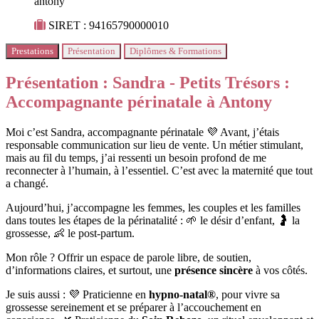
antony
SIRET : 94165790000010
Prestations
Présentation
Diplômes & Formations
Présentation : Sandra - Petits Trésors :
Accompagnante périnatale à Antony
Moi c’est Sandra, accompagnante périnatale 💜 Avant, j’étais
responsable communication sur lieu de vente. Un métier stimulant,
mais au fil du temps, j’ai ressenti un besoin profond de me
reconnecter à l’humain, à l’essentiel. C’est avec la
mater
nité que tout
a changé.
Aujourd’hui, j’accompagne les femmes, les couples et les familles
dans toutes les étapes de la périnatalité : 🌱 le désir d’enfant, 🤰 la
grossesse, 👶 le post-partum.
Mon rôle ? Offrir un espace de parole libre, de soutien,
d’informations claires, et surtout, une
présence sincère
à vos côtés.
Je suis aussi : 💜 Praticienne en
hypno-natal®
, pour vivre sa
grossesse sereinement et se préparer à l’accouchement en