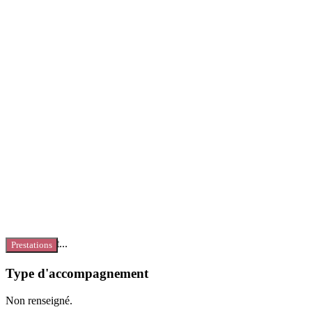
Chargement...
Prestations
Type d'accompagnement
Non renseigné.