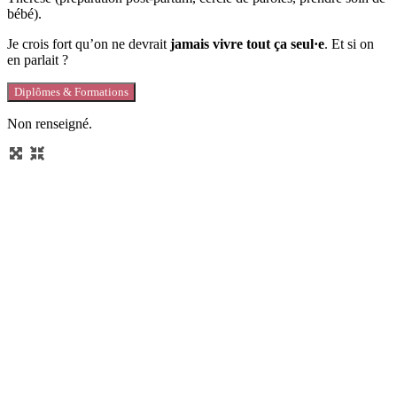
bébé).
Je crois fort qu’on ne devrait
jamais vivre tout ça seul·e
. Et si on
en parlait ?
Diplômes & Formations
Non renseigné.