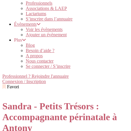
Professionnels
Associations & LAEP
Lactariums
S’inscrire dans l’annuaire
Évènements
Voir les évènements
Ajouter un évènement
Plus
Blog
Besoin d’aide ?
A propos
Nous contacter
Se connecter / S’inscrire
Professionnel ? Rejoindre l'annuaire
Connexion / Inscription
Favori
Sandra - Petits Trésors :
Accompagnante périnatale à
Antony