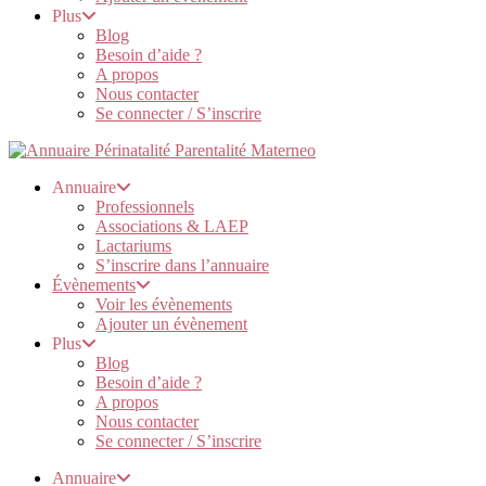
Plus
Blog
Besoin d’aide ?
A propos
Nous contacter
Se connecter / S’inscrire
Annuaire
Professionnels
Associations & LAEP
Lactariums
S’inscrire dans l’annuaire
Évènements
Voir les évènements
Ajouter un évènement
Plus
Blog
Besoin d’aide ?
A propos
Nous contacter
Se connecter / S’inscrire
Annuaire