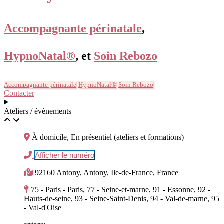
Accompagnante périnatale
,
HypnoNatal®
, et
Soin Rebozo
Accompagnante périnatale
HypnoNatal®
Soin Rebozo
Contacter
Ateliers / évènements
À domicile, En présentiel (ateliers et formations)
Afficher le numéro
92160 Antony, Antony, Ile-de-France, France
75 - Paris - Paris, 77 - Seine-et-marne, 91 - Essonne, 92 -
Hauts-de-seine, 93 - Seine-Saint-Denis, 94 - Val-de-marne, 95
- Val-d'Oise