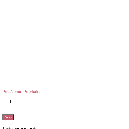
Précédente
Prochaine
Avis
Laisser un avis