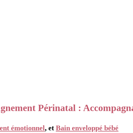
nement Périnatal : Accompagnan
nt émotionnel
, et
Bain enveloppé bébé