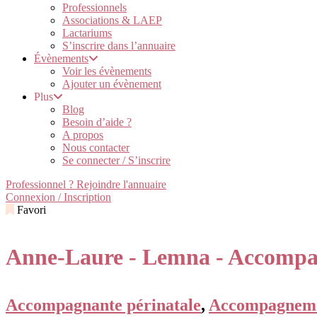
Professionnels
Associations & LAEP
Lactariums
S’inscrire dans l’annuaire
Évènements
Voir les évènements
Ajouter un évènement
Plus
Blog
Besoin d’aide ?
A propos
Nous contacter
Se connecter / S’inscrire
Professionnel ? Rejoindre l'annuaire
Connexion / Inscription
Favori
Anne-Laure - Lemna - Accompag
Accompagnante périnatale
,
Accompagneme