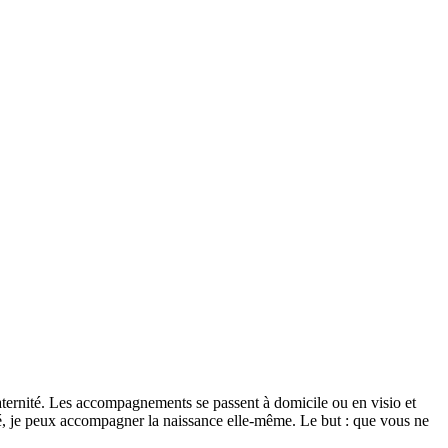
 maternité. Les accompagnements se passent à domicile ou en visio et
ité, je peux accompagner la naissance elle-même. Le but : que vous ne