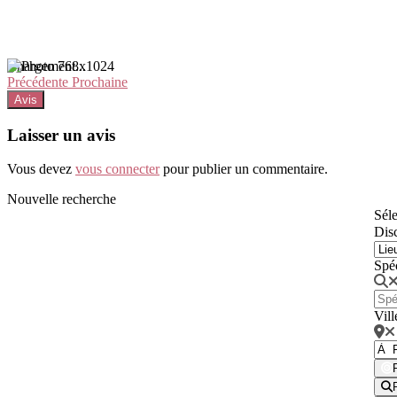
Chargement...
Précédente
Prochaine
Avis
Laisser un avis
Vous devez
vous connecter
pour publier un commentaire.
Nouvelle recherche
Séle
Disc
Spé
Vill