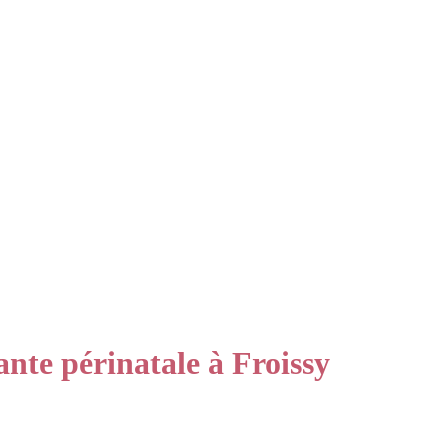
te périnatale à Froissy