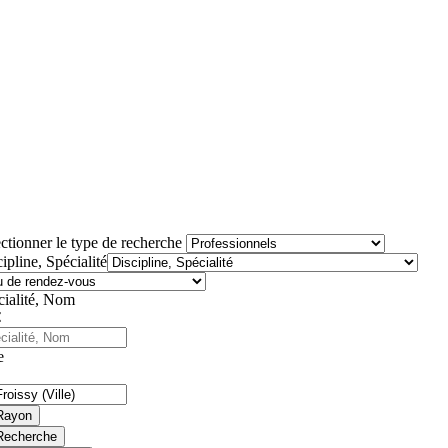
ctionner le type de recherche
ipline, Spécialité
cialité, Nom
e
Rayon
Recherche