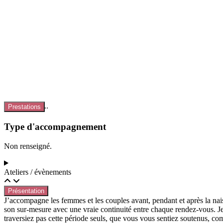
Chargement...
Prestations
Type d'accompagnement
Non renseigné.
Ateliers / évènements
Présentation
J’accompagne les femmes et les couples avant, pendant et après la naiss
son sur-mesure avec une vraie continuité entre chaque rendez-vous. Je
traversiez pas cette période seuls, que vous vous sentiez soutenus, com