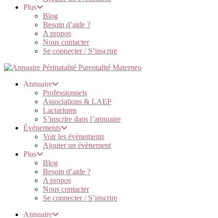
Plus
Blog
Besoin d’aide ?
A propos
Nous contacter
Se connecter / S’inscrire
Annuaire
Professionnels
Associations & LAEP
Lactariums
S’inscrire dans l’annuaire
Évènements
Voir les évènements
Ajouter un évènement
Plus
Blog
Besoin d’aide ?
A propos
Nous contacter
Se connecter / S’inscrire
Annuaire