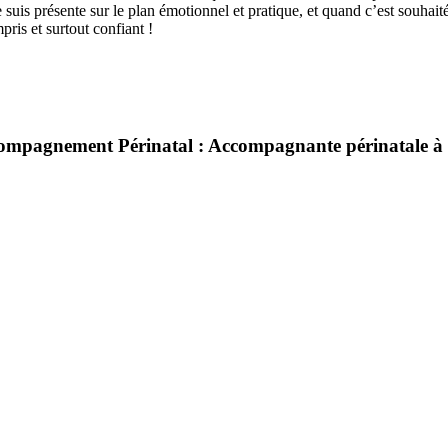
 suis présente sur le plan émotionnel et pratique, et quand c’est souha
pris et surtout confiant !
ompagnement Périnatal : Accompagnante périnatale à 