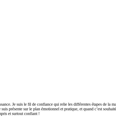
ance. Je suis le fil de confiance qui relie les différentes étapes de la
 suis présente sur le plan émotionnel et pratique, et quand c’est souha
pris et surtout confiant !