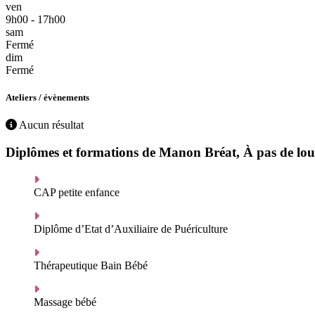
ven
9h00 - 17h00
sam
Fermé
dim
Fermé
Ateliers / évènements
Aucun résultat
Diplômes et formations de Manon Bréat, À pas de l
CAP petite enfance
Diplôme d’Etat d’Auxiliaire de Puériculture
Thérapeutique Bain Bébé
Massage bébé