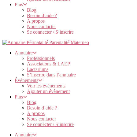
Plus
Blog
Besoin d’aide ?
A propos
Nous contacter
Se connecter / S’inscrire
Annuaire
Professionnels
Associations & LAEP
Lactariums
S’inscrire dans l’annuaire
Évènements
Voir les évènements
Ajouter un évènement
Plus
Blog
Besoin d’aide ?
A propos
Nous contacter
Se connecter / S’inscrire
Annuaire