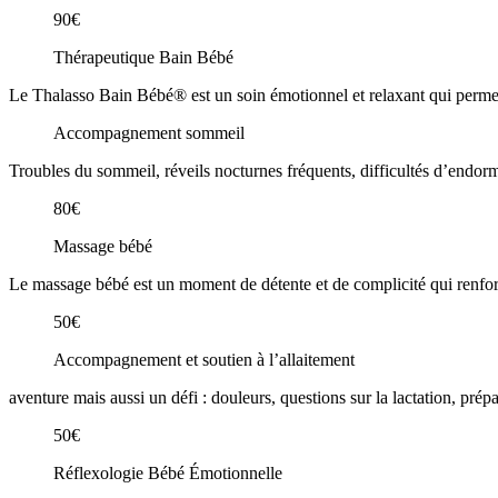
90€
Thérapeutique Bain Bébé
Le Thalasso Bain Bébé® est un soin émotionnel et relaxant qui permet à 
Accompagnement sommeil
Troubles du sommeil, réveils nocturnes fréquents, difficultés d’end
80€
Massage bébé
Le massage bébé est un moment de détente et de complicité qui renforc
50€
Accompagnement et soutien à l’allaitement
aventure mais aussi un défi : douleurs, questions sur la lactation, pr
50€
Réflexologie Bébé Émotionnelle