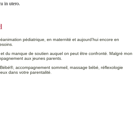
u in utero.
d
éanimation pédiatrique, en maternité et aujourd’hui encore en
esoins.
é et du manque de soutien auquel on peut être confronté. Malgré mon
ccompagnement aux jeunes parents.
Bain Bébé®, accompagnement sommeil, massage bébé, réflexologie
eux dans votre parentalité.