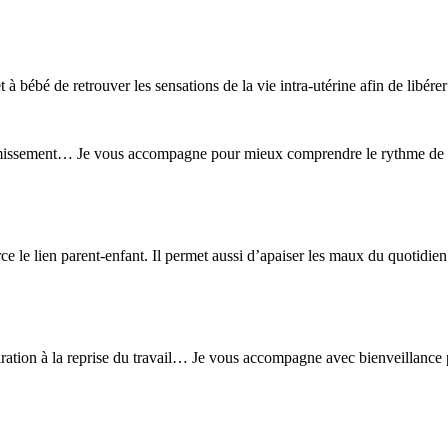
bébé de retrouver les sensations de la vie intra-utérine afin de libérer 
ormissement… Je vous accompagne pour mieux comprendre le rythme de vot
e le lien parent-enfant. Il permet aussi d’apaiser les maux du quotidie
éparation à la reprise du travail… Je vous accompagne avec bienveillance