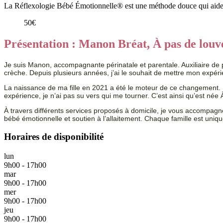
La Réflexologie Bébé Émotionnelle® est une méthode douce qui aide bé
50€
Présentation : Manon Bréat, À pas de lo
Je suis Manon, accompagnante périnatale et parentale. Auxiliaire de 
crèche. Depuis plusieurs années, j’ai le souhait de mettre mon expér
La naissance de ma fille en 2021 a été le moteur de ce changement. 
expérience, je n’ai pas su vers qui me tourner. C’est ainsi qu’est n
À travers différents services proposés à domicile, je vous accompa
bébé émotionnelle et soutien à l’allaitement. Chaque famille est uniq
Horaires de disponibilité
lun
9h00 - 17h00
mar
9h00 - 17h00
mer
9h00 - 17h00
jeu
9h00 - 17h00