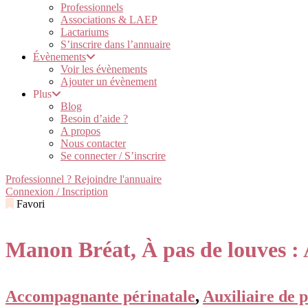
Professionnels
Associations & LAEP
Lactariums
S’inscrire dans l’annuaire
Évènements
Voir les évènements
Ajouter un évènement
Plus
Blog
Besoin d’aide ?
A propos
Nous contacter
Se connecter / S’inscrire
Professionnel ? Rejoindre l'annuaire
Connexion / Inscription
Favori
Manon Bréat, À pas de louves 
Accompagnante périnatale
,
Auxiliaire de 