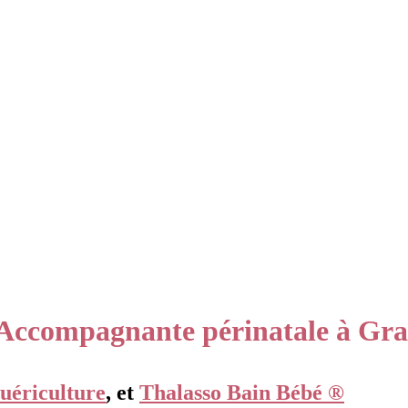
: Accompagnante périnatale à 
puériculture
, et
Thalasso Bain Bébé ®