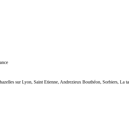
ance
azelles sur Lyon, Saint Etienne, Andrezieux Bouthéon, Sorbiers, La tal