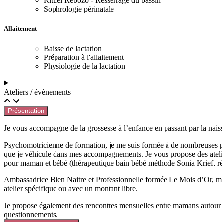
Rituel Rebozo - Resserrage du bassin
Sophrologie périnatale
Allaitement
Baisse de lactation
Préparation à l'allaitement
Physiologie de la lactation
Ateliers / évènements
Présentation
Je vous accompagne de la grossesse à l’enfance en passant par la naiss
Psychomotricienne de formation, je me suis formée à de nombreuses prat
que je véhicule dans mes accompagnements. Je vous propose des atelie
pour maman et bébé (thérapeutique bain bébé méthode Sonia Krief, r
Ambassadrice Bien Naitre et Professionnelle formée Le Mois d’Or, me
atelier spécifique ou avec un montant libre.
Je propose également des rencontres mensuelles entre mamans autour de
questionnements.