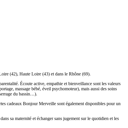
Loire (42), Haute Loire (43) et dans le Rhône (69).
rentalité. Écoute active, empathie et bienveillance sont les valeurs
 portage, massage bébé, éveil psychomoteur), mais aussi des soins
serrage du bassin…).
rtes cadeaux Bonjour Merveille sont également disponibles pour un
dans sa maternité et échanger sans jugement sur le quotidien et les