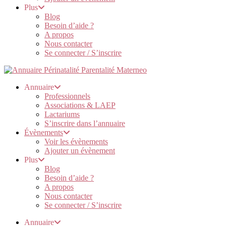
Plus
Blog
Besoin d’aide ?
A propos
Nous contacter
Se connecter / S’inscrire
Annuaire
Professionnels
Associations & LAEP
Lactariums
S’inscrire dans l’annuaire
Évènements
Voir les évènements
Ajouter un évènement
Plus
Blog
Besoin d’aide ?
A propos
Nous contacter
Se connecter / S’inscrire
Annuaire