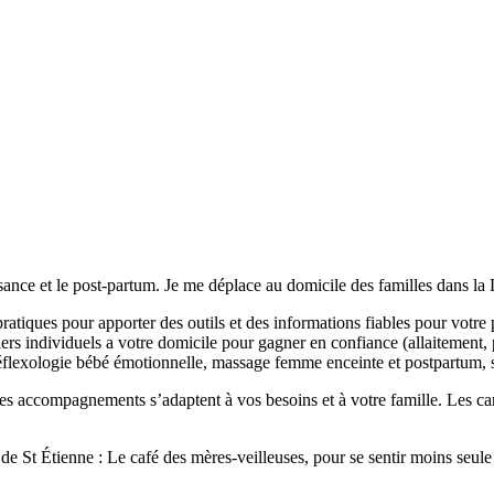
ance et le post-partum. Je me déplace au domicile des familles dans la 
iques pour apporter des outils et des informations fiables pour votre pa
rs individuels a votre domicile pour gagner en confiance (allaitement,
éflexologie bébé émotionnelle, massage femme enceinte et postpartum, 
s accompagnements s’adaptent à vos besoins et à votre famille. Les ca
 St Étienne : Le café des mères-veilleuses, pour se sentir moins seule 