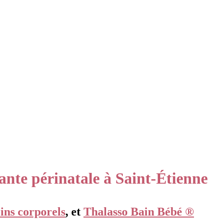
nte périnatale à Saint-Étienne
ins corporels
, et
Thalasso Bain Bébé ®