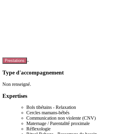
Chargement...
Prestations
Type d'accompagnement
Non renseigné.
Expertises
Bols tibétains - Relaxation
Cercles mamans-bébés
Communication non violente (CNV)
Maternage / Parentalité proximale
Réflexologie