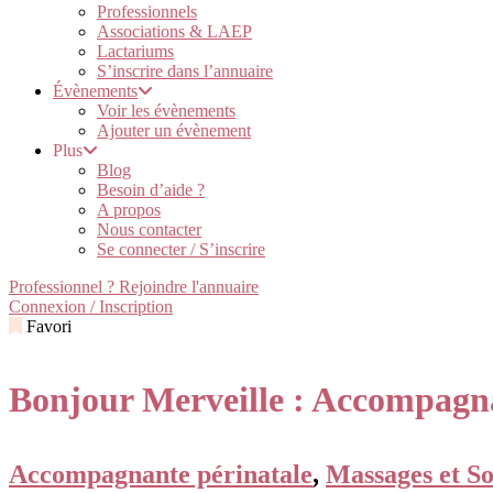
Professionnels
Associations & LAEP
Lactariums
S’inscrire dans l’annuaire
Évènements
Voir les évènements
Ajouter un évènement
Plus
Blog
Besoin d’aide ?
A propos
Nous contacter
Se connecter / S’inscrire
Professionnel ? Rejoindre l'annuaire
Connexion / Inscription
Favori
Bonjour Merveille : Accompagna
Accompagnante périnatale
,
Massages et So