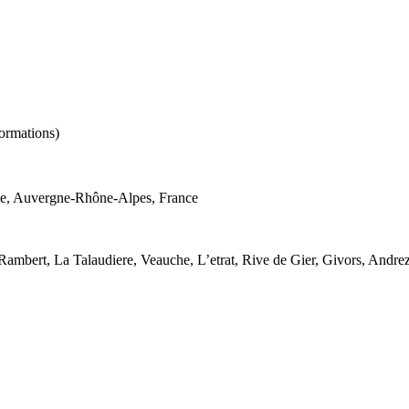
formations)
ienne, Auvergne-Rhône-Alpes, France
 Rambert, La Talaudiere, Veauche, L’etrat, Rive de Gier, Givors, Andr