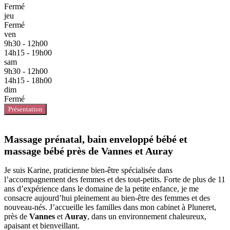
Fermé
jeu
Fermé
ven
9h30 - 12h00
14h15 - 19h00
sam
9h30 - 12h00
14h15 - 18h00
dim
Fermé
Présentation
Massage prénatal, bain enveloppé bébé et
massage bébé près de Vannes et Auray
Je suis Karine, praticienne bien-être spécialisée dans
l’accompagnement des femmes et des tout-petits. Forte de plus de 11
ans d’expérience dans le domaine de la petite enfance, je me
consacre aujourd’hui pleinement au bien-être des femmes et des
nouveau-nés. J’accueille les familles dans mon cabinet à Pluneret,
près de
Vannes
et
Auray
, dans un environnement chaleureux,
apaisant et bienveillant.