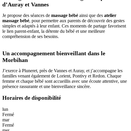
d’Auray et Vannes
Je propose des séances de
massage bébé
ainsi que des
atelier
massage bébé
, pour permettre aux parents de découvrir des gestes
simples et adaptés à leur enfant. Ces moments de partage favorisent
le lien parent-enfant, la détente du bébé et une meilleure
compréhension de ses besoins.
Un accompagnement bienveillant dans le
Morbihan
J’exerce à Pluneret, près de Vannes et Auray, et j’accompagne les
familles venant également de Lorient, Pontivy et Redon. Chaque
femme et chaque bébé sont accueillis avec une écoute attentive, une
présence rassurante et une bienveillance sincère.
Horaires de disponibilité
lun
Fermé
mar
Fermé
mer