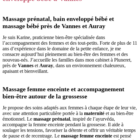
Massage prénatal, bain enveloppé bébé et
massage bébé près de Vannes et Auray
Je suis Karine, praticienne bien-être spécialisée dans
l’accompagnement des femmes et des tout-petits. Forte de plus de 11
ans d’expérience dans le domaine de la petite enfance, je me
consacre aujourd’hui pleinement au bien-être des femmes et des
nouveau-nés. J’accueille les familles dans mon cabinet à Pluneret,
près de
Vannes
et
Auray
, dans un environnement chaleureux,
apaisant et bienveillant.
Massage femme enceinte et accompagnement
bien-être autour de la grossesse
Je propose des soins adaptés aux femmes à chaque étape de leur vie,
avec une attention particulière portée à la
maternité
et au bien-être
émotionnel. Le
massage prénatal
, inspiré de l’ayurvéda,
accompagne la femme enceinte pendant la grossesse. Il aide à
soulager les tensions, favoriser la détente et offrir un véritable temps
de pause et de recentrage. Le
massage femme enceinte
est pensé