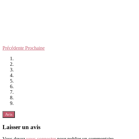
Précédente
Prochaine
Avis
Laisser un avis
Vous devez
vous connecter
pour publier un commentaire.