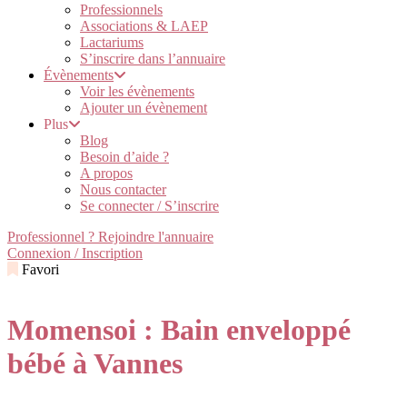
Professionnels
Associations & LAEP
Lactariums
S’inscrire dans l’annuaire
Évènements
Voir les évènements
Ajouter un évènement
Plus
Blog
Besoin d’aide ?
A propos
Nous contacter
Se connecter / S’inscrire
Professionnel ? Rejoindre l'annuaire
Connexion / Inscription
Favori
Momensoi : Bain enveloppé
bébé à Vannes