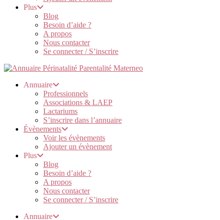
Plus
Blog
Besoin d’aide ?
A propos
Nous contacter
Se connecter / S’inscrire
Annuaire
Professionnels
Associations & LAEP
Lactariums
S’inscrire dans l’annuaire
Évènements
Voir les évènements
Ajouter un évènement
Plus
Blog
Besoin d’aide ?
A propos
Nous contacter
Se connecter / S’inscrire
Annuaire