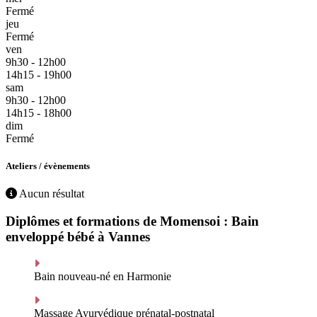
Fermé
jeu
Fermé
ven
9h30 - 12h00
14h15 - 19h00
sam
9h30 - 12h00
14h15 - 18h00
dim
Fermé
Ateliers / évènements
Aucun résultat
Diplômes et formations de Momensoi : Bain
enveloppé bébé à Vannes
Bain nouveau-né en Harmonie
Massage Ayurvédique prénatal-postnatal