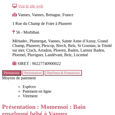
Voir le site web
Vannes, Vannes, Bretagne, France
1 Rue du Champ de Foire à Pluneret
56 - Morbihan
Mériadec, Plumergat, Vannes, Sainte Anne d'Auray, Grand
Champ, Pluneret, Plescop, Brech, Belz, St Goustan, la Trinité
sur mer, Crach, Arradon, Ploeren, Baden, Larmor Baden,
Ploemel, Pluvigner, Landévant, Belz, Locminé
SIRET : 90227740900022
Prestations
Présentation
Diplômes & Formations
Moyens de paiement
Espèces
Paiement en ligne
Virement
Présentation : Momensoi : Bain
enveloppé bébé à Vannes