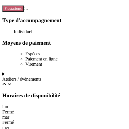
Chargement...
Prestations
Type d'accompagnement
Individuel
Moyens de paiement
Espèces
Paiement en ligne
Virement
Ateliers / évènements
Horaires de disponibilité
lun
Fermé
mar
Fermé
mer