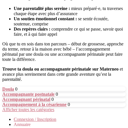
Une parentalité plus sereine :
mieux préparé·e, tu traverses
chaque étape avec plus d’assurance
Un soutien émotionnel constant :
se sentir écoutée,
soutenue, comprise
Des repères clairs :
comprendre ce qui se passe, savoir quoi
faire, et à qui faire appel
Où que tu en sois dans ton parcours – début de grossesse, approche
du terme, retour à la maison avec bébé – l’accompagnement
périnatal par une doula ou une accompagnante périnatale peut faire
toute la différence.
Trouve ta doula ou accompagnante périnatale sur Materneo
et
avance plus sereinement dans cette grande aventure qu’est la
parentalité.
Doula
0
Accompagnante postnatale
0
Accompagnant périnatal
0
Accompagnement à la césarienne
0
Afficher toutes les catégories
Connexion / Inscription
Annuaire