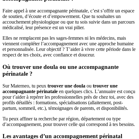
Faire appel à une accompagnante périnatale, c’est s’offrir un espace
de soutien, d’écoute et d’empowerment. Que tu souhaites un
accouchement physiologique ou que tu sois suivie dans un parcours
médicalisé, leur présence est un vrai pilier.
Elles ne remplacent pas les sages-femmes ni les médecins, mais
viennent compléter l’accompagnement avec une approche humaine
et personnalisée. Leur objectif ? T’aider à vivre cette période dans le
respect de tes choix, avec confiance et douceur.
Où trouver une doula ou une accompagnante
périnatale ?
Sur Materneo, tu peux
trouver une doula
ou
trouver une
accompagnante périnatale
en quelques clics. L’annuaire est conçu
pour t’aider à repérer les professionnelles près de chez toi, avec des
profils détaillés : formations, spécialisations (allaitement, post-
partum, sommeil, etc.), témoignages de parents, et disponibilités.
Tu peux affiner ta recherche par région, département ou type
d’accompagnement, pour trouver celle qui correspond à tes besoins.
Les avantages d’un accompagnement périnatal