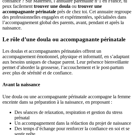
confiance ? Sur Materneo, l’annuaire parentalité n°1 en France, tu
peux facilement
trouver une doula
ou
trouver une
accompagnante périnatale
près de chez toi. Cet annuaire regroupe
des professionnelles engagées et expérimentées, spécialisées dans
l’accompagnement global des parents, avant, pendant et après la
naissance.
Le rôle d’une doula ou accompagnante périnatale
Les doulas et accompagnantes périnatales offrent un
accompagnement émotionnel, physique et informatif, en s’adaptant
aux besoins uniques de chaque parent. Leur présence bienveillante
permet d’aborder la grossesse, l’accouchement et le post-partum
avec plus de sérénité et de confiance.
Avant la naissance
Une doula ou une accompagnante périnatale accompagne la femme
enceinte dans sa préparation à la naissance, en proposant :
Des séances de relaxation, respiration et gestion du stress
prénatal
Un accompagnement dans la rédaction du projet de naissance
Des temps d’échange pour renforcer la confiance en soi et se
sentir prête