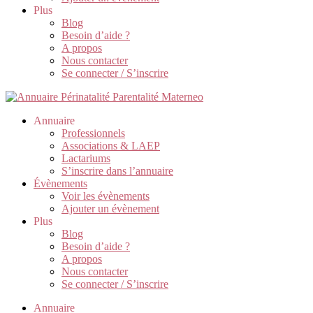
Plus
Blog
Besoin d’aide ?
A propos
Nous contacter
Se connecter / S’inscrire
Annuaire
Professionnels
Associations & LAEP
Lactariums
S’inscrire dans l’annuaire
Évènements
Voir les évènements
Ajouter un évènement
Plus
Blog
Besoin d’aide ?
A propos
Nous contacter
Se connecter / S’inscrire
Annuaire