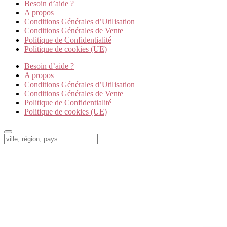
Besoin d’aide ?
A propos
Conditions Générales d’Utilisation
Conditions Générales de Vente
Politique de Confidentialité
Politique de cookies (UE)
Besoin d’aide ?
A propos
Conditions Générales d’Utilisation
Conditions Générales de Vente
Politique de Confidentialité
Politique de cookies (UE)