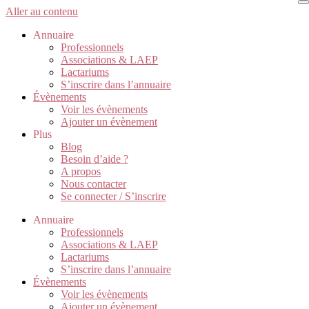
Aller au contenu
Annuaire
Professionnels
Associations & LAEP
Lactariums
S’inscrire dans l’annuaire
Évènements
Voir les évènements
Ajouter un évènement
Plus
Blog
Besoin d’aide ?
A propos
Nous contacter
Se connecter / S’inscrire
Annuaire
Professionnels
Associations & LAEP
Lactariums
S’inscrire dans l’annuaire
Évènements
Voir les évènements
Ajouter un évènement