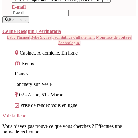
E-mail
Recherche
Céline Rosquin | Périnatalia
Baby Planner
Bébé Signes
Facilitatrice d'allaitement
Monitrice de portage
Sophrologue
Cabinet, À domicile, En ligne
Reims
Fismes
Jonchery-sur-Vesle
02 - Aisne, 51 - Marne
Prise de rendez-vous en ligne
Voir la fiche
Vous n’avez pas trouvé ce que vous cherchez ? Effectuez une
nouvelle recherche.