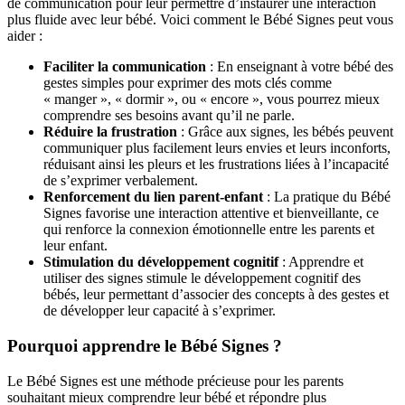
de communication pour leur permettre d’instaurer une interaction
plus fluide avec leur bébé. Voici comment le Bébé Signes peut vous
aider :
Faciliter la communication
: En enseignant à votre bébé des
gestes simples pour exprimer des mots clés comme
« manger », « dormir », ou « encore », vous pourrez mieux
comprendre ses besoins avant qu’il ne parle.
Réduire la frustration
: Grâce aux signes, les bébés peuvent
communiquer plus facilement leurs envies et leurs inconforts,
réduisant ainsi les pleurs et les frustrations liées à l’incapacité
de s’exprimer verbalement.
Renforcement du lien parent-enfant
: La pratique du Bébé
Signes favorise une interaction attentive et bienveillante, ce
qui renforce la connexion émotionnelle entre les parents et
leur enfant.
Stimulation du développement cognitif
: Apprendre et
utiliser des signes stimule le développement cognitif des
bébés, leur permettant d’associer des concepts à des gestes et
de développer leur capacité à s’exprimer.
Pourquoi apprendre le Bébé Signes ?
Le Bébé Signes est une méthode précieuse pour les parents
souhaitant mieux comprendre leur bébé et répondre plus