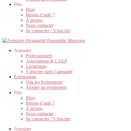
Plus
Blog
Besoin d’aide ?
A propos
Nous contacter
Se connecter / S’inscrire
Annuaire
Professionnels
Associations & LAEP
Lactariums
S’inscrire dans l’annuaire
Évènements
Voir les évènements
Ajouter un évènement
Plus
Blog
Besoin d’aide ?
A propos
Nous contacter
Se connecter / S’inscrire
Annuaire