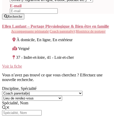
E-mail
Recherche
Ellen Lanfant – Portage Physiologique & Bien-être en famille
Accompagnante périnatale
Coach parental(e)
Monitrice de portage
À domicile, En ligne, En extérieur
Veigné
37 - Indre-et-loire, 41 - Loir-et-cher
Voir la fiche
Vous n’avez pas trouvé ce que vous cherchez ? Effectuez une
nouvelle recherche.
Discipline, Spécialité
Spécialité, Nom