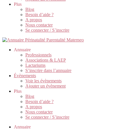
Plus
Blog
Besoin d’aide ?
A propos
Nous contacter
Se connecter / S’inscrire
Annuaire
Professionnels
Associations & LAEP
Lactariums
S’inscrire dans l’annuaire
Évènements
Voir les évènements
Ajouter un évènement
Plus
Blog
Besoin d’aide ?
A propos
Nous contacter
Se connecter / S’inscrire
Annuaire