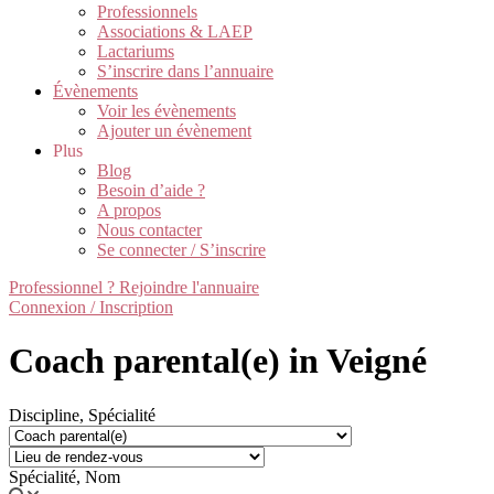
Professionnels
Associations & LAEP
Lactariums
S’inscrire dans l’annuaire
Évènements
Voir les évènements
Ajouter un évènement
Plus
Blog
Besoin d’aide ?
A propos
Nous contacter
Se connecter / S’inscrire
Professionnel ? Rejoindre l'annuaire
Connexion / Inscription
Coach parental(e) in Veigné
Discipline, Spécialité
Spécialité, Nom