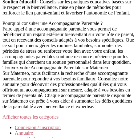
Soutien éducatif
: Conseils sur les pratiques éducatives basées sur
le respect et la bienveillance, mise en place de méthodes pour
renforcer le lien parent-enfant et favoriser l’autonomie de l’enfant.
Pourquoi consulter une Accompagnante Parentale ?
Faire appel à une accompagnante parentale vous permet de
bénéficier d’un regard extérieur bienveillant sur votre rôle de parent,
tout en recevant des conseils adaptés à vos besoins spécifiques. Que
ce soit pour mieux gérer les routines familiales, surmonter des
périodes de stress ou renforcer votre lien avec votre enfant, les
accompagnantes parentales sont une ressource précieuse pour les
familles qui cherchent un soutien personnalisé dans leur quotidien.
Trouvez votre Accompagnante Parentale sur Materneo
Sur Materneo, nous facilitons la recherche d’une accompagnante
parentale pour répondre à vos besoins familiaux. Consultez notre
annuaire pour découvrir des professionnelles qualifiées qui vous
offriront un accompagnement sur mesure, adapté à vos besoins en
termes de parentalité. Chaque accompagnante parentale disponible
sur Materneo est prête à vous aider à surmonter les défis quotidiens
de la parentalité avec bienveillance et expertise.
Afficher toutes les catégories
Connexion / Inscription
Annuaire