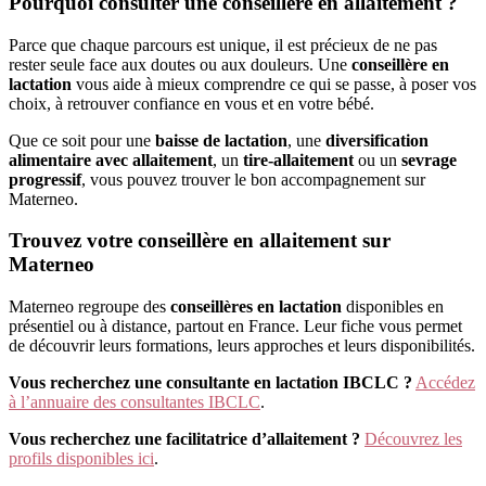
Pourquoi consulter une conseillère en allaitement ?
Parce que chaque parcours est unique, il est précieux de ne pas
rester seule face aux doutes ou aux douleurs. Une
conseillère en
lactation
vous aide à mieux comprendre ce qui se passe, à poser vos
choix, à retrouver confiance en vous et en votre bébé.
Que ce soit pour une
baisse de lactation
, une
diversification
alimentaire avec allaitement
, un
tire-allaitement
ou un
sevrage
progressif
, vous pouvez trouver le bon accompagnement sur
Materneo.
Trouvez votre conseillère en allaitement sur
Materneo
Materneo regroupe des
conseillères en lactation
disponibles en
présentiel ou à distance, partout en France. Leur fiche vous permet
de découvrir leurs formations, leurs approches et leurs disponibilités.
Vous recherchez une consultante en lactation IBCLC ?
Accédez
à l’annuaire des consultantes IBCLC
.
Vous recherchez une facilitatrice d’allaitement ?
Découvrez les
profils disponibles ici
.