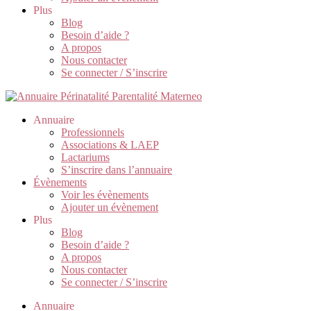
Plus
Blog
Besoin d’aide ?
A propos
Nous contacter
Se connecter / S’inscrire
Annuaire
Professionnels
Associations & LAEP
Lactariums
S’inscrire dans l’annuaire
Évènements
Voir les évènements
Ajouter un évènement
Plus
Blog
Besoin d’aide ?
A propos
Nous contacter
Se connecter / S’inscrire
Annuaire