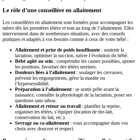
Le rôle d’une conseillère en allaitement
Les conseillères en allaitement sont formées pour accompagner les
mères dès les premières tétées et tout au long de l’allaitement. Elles
interviennent dans de nombreuses situations, avec des conseils
pratiques et adaptés à vos besoins comme à ceux de votre bébé :
Allaitement et prise de poids insuffisante
: soutenir la
lactation, optimiser la succion, suivre l’évolution du bébé.
Bébé agité au sein
: comprendre les causes possibles, ajuster
les positions, favoriser des tétées sereines.
Douleurs liées à l’allaitement
: soulager les crevasses,
prévenir les engorgements, gérer la mastite ou
l’hypersensibilité.
Préparation à l’allaitement
: se sentir prête avant la
naissance, connaître la physiologie de la lactation, poser ses
questions sans tabou.
Allaitement et retour au travail
: planifier la reprise,
organiser les tétées, s’équiper (location de tire-lait,
conservation du lait, etc.).
Sevrage ou co-allaitement
: vous accompagner dans vos
choix avec douceur et respect.