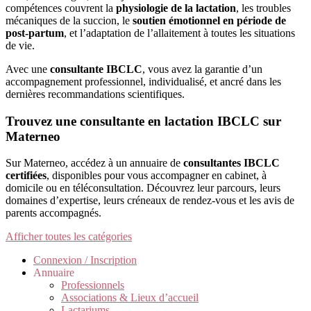
compétences couvrent la
physiologie de la lactation
, les troubles
mécaniques de la succion, le
soutien émotionnel en période de
post-partum
, et l’adaptation de l’allaitement à toutes les situations
de vie.
Avec une
consultante IBCLC
, vous avez la garantie d’un
accompagnement professionnel, individualisé, et ancré dans les
dernières recommandations scientifiques.
Trouvez une consultante en lactation IBCLC sur
Materneo
Sur Materneo, accédez à un annuaire de
consultantes IBCLC
certifiées
, disponibles pour vous accompagner en cabinet, à
domicile ou en téléconsultation. Découvrez leur parcours, leurs
domaines d’expertise, leurs créneaux de rendez-vous et les avis de
parents accompagnés.
Afficher toutes les catégories
Connexion / Inscription
Annuaire
Professionnels
Associations & Lieux d’accueil
Lactariums