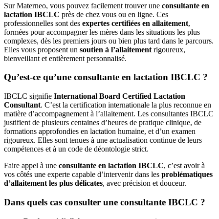
Sur Materneo, vous pouvez facilement trouver une
consultante en
lactation IBCLC
près de chez vous ou en ligne. Ces
professionnelles sont des
expertes certifiées en allaitement
,
formées pour accompagner les mères dans les situations les plus
complexes, dès les premiers jours ou bien plus tard dans le parcours.
Elles vous proposent un
soutien à l’allaitement
rigoureux,
bienveillant et entièrement personnalisé.
Qu’est-ce qu’une consultante en lactation IBCLC ?
IBCLC signifie
International Board Certified Lactation
Consultant
. C’est la certification internationale la plus reconnue en
matière d’accompagnement à l’allaitement. Les consultantes IBCLC
justifient de plusieurs centaines d’heures de pratique clinique, de
formations approfondies en lactation humaine, et d’un examen
rigoureux. Elles sont tenues à une actualisation continue de leurs
compétences et à un code de déontologie strict.
Faire appel à une
consultante en lactation IBCLC
, c’est avoir à
vos côtés une experte capable d’intervenir dans les
problématiques
d’allaitement les plus délicates
, avec précision et douceur.
Dans quels cas consulter une consultante IBCLC ?