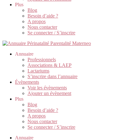
Plus
Blog
Besoin d’aide ?
A propos
Nous contacter
Se connecter / S’inscrire
Annuaire
Professionnels
Associations & LAEP
Lactariums
S’inscrire dans l’annuaire
Évènements
Voir les évènements
Ajouter un évènement
Plus
Blog
Besoin d’aide ?
A propos
Nous contacter
Se connecter / S’inscrire
Annuaire