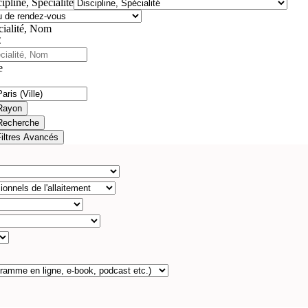
ipline, Spécialité
cialité, Nom
e
Rayon
Recherche
Filtres Avancés