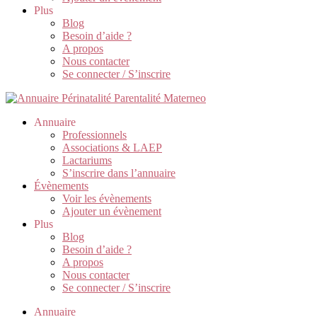
Plus
Blog
Besoin d’aide ?
A propos
Nous contacter
Se connecter / S’inscrire
Annuaire
Professionnels
Associations & LAEP
Lactariums
S’inscrire dans l’annuaire
Évènements
Voir les évènements
Ajouter un évènement
Plus
Blog
Besoin d’aide ?
A propos
Nous contacter
Se connecter / S’inscrire
Annuaire