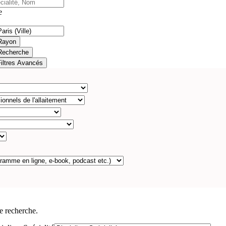
e
Rayon
Recherche
Filtres Avancés
e recherche.