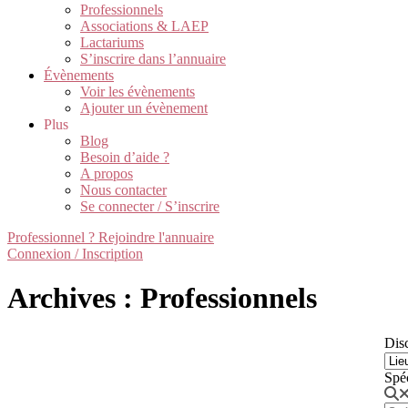
Professionnels
Associations & LAEP
Lactariums
S’inscrire dans l’annuaire
Évènements
Voir les évènements
Ajouter un évènement
Plus
Blog
Besoin d’aide ?
A propos
Nous contacter
Se connecter / S’inscrire
Professionnel ? Rejoindre l'annuaire
Connexion / Inscription
Archives : Professionnels
Disc
Spé