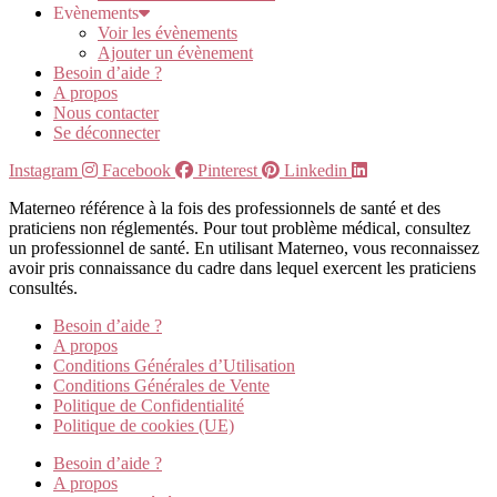
Evènements
Voir les évènements
Ajouter un évènement
Besoin d’aide ?
A propos
Nous contacter
Se déconnecter
Instagram
Facebook
Pinterest
Linkedin
Materneo référence à la fois des professionnels de santé et des
praticiens non réglementés. Pour tout problème médical, consultez
un professionnel de santé. En utilisant Materneo, vous reconnaissez
avoir pris connaissance du cadre dans lequel exercent les praticiens
consultés.
Besoin d’aide ?
A propos
Conditions Générales d’Utilisation
Conditions Générales de Vente
Politique de Confidentialité
Politique de cookies (UE)
Besoin d’aide ?
A propos