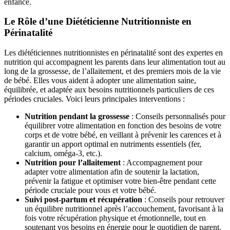
enfance.
Le Rôle d’une Diététicienne Nutritionniste en
Périnatalité
Les diététiciennes nutritionnistes en périnatalité sont des expertes en
nutrition qui accompagnent les parents dans leur alimentation tout au
long de la grossesse, de l’allaitement, et des premiers mois de la vie
de bébé. Elles vous aident à adopter une alimentation saine,
équilibrée, et adaptée aux besoins nutritionnels particuliers de ces
périodes cruciales. Voici leurs principales interventions :
Nutrition pendant la grossesse
: Conseils personnalisés pour
équilibrer votre alimentation en fonction des besoins de votre
corps et de votre bébé, en veillant à prévenir les carences et à
garantir un apport optimal en nutriments essentiels (fer,
calcium, oméga-3, etc.).
Nutrition pour l’allaitement
: Accompagnement pour
adapter votre alimentation afin de soutenir la lactation,
prévenir la fatigue et optimiser votre bien-être pendant cette
période cruciale pour vous et votre bébé.
Suivi post-partum et récupération
: Conseils pour retrouver
un équilibre nutritionnel après l’accouchement, favorisant à la
fois votre récupération physique et émotionnelle, tout en
soutenant vos besoins en énergie pour le quotidien de parent.