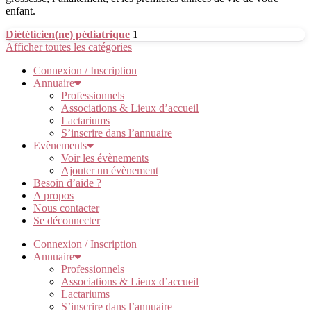
enfant.
Diététicien(ne) pédiatrique
1
Afficher toutes les catégories
Connexion / Inscription
Annuaire
Professionnels
Associations & Lieux d’accueil
Lactariums
S’inscrire dans l’annuaire
Evènements
Voir les évènements
Ajouter un évènement
Besoin d’aide ?
A propos
Nous contacter
Se déconnecter
Connexion / Inscription
Annuaire
Professionnels
Associations & Lieux d’accueil
Lactariums
S’inscrire dans l’annuaire