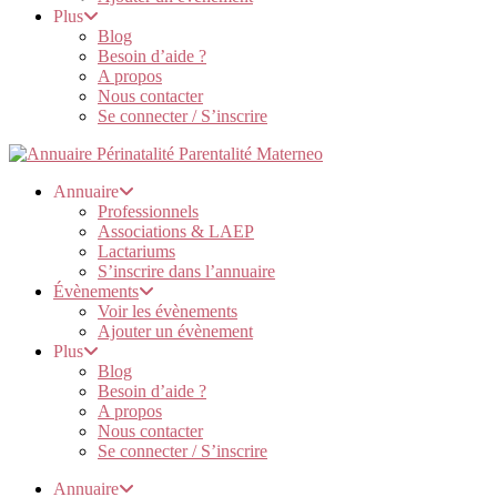
Plus
Blog
Besoin d’aide ?
A propos
Nous contacter
Se connecter / S’inscrire
Annuaire
Professionnels
Associations & LAEP
Lactariums
S’inscrire dans l’annuaire
Évènements
Voir les évènements
Ajouter un évènement
Plus
Blog
Besoin d’aide ?
A propos
Nous contacter
Se connecter / S’inscrire
Annuaire