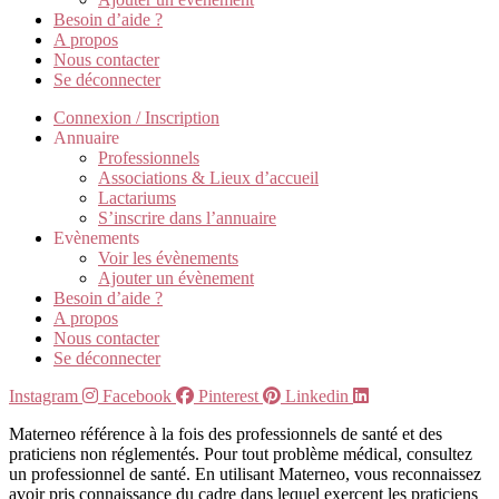
Besoin d’aide ?
A propos
Nous contacter
Se déconnecter
Connexion / Inscription
Annuaire
Professionnels
Associations & Lieux d’accueil
Lactariums
S’inscrire dans l’annuaire
Evènements
Voir les évènements
Ajouter un évènement
Besoin d’aide ?
A propos
Nous contacter
Se déconnecter
Instagram
Facebook
Pinterest
Linkedin
Materneo référence à la fois des professionnels de santé et des
praticiens non réglementés. Pour tout problème médical, consultez
un professionnel de santé. En utilisant Materneo, vous reconnaissez
avoir pris connaissance du cadre dans lequel exercent les praticiens