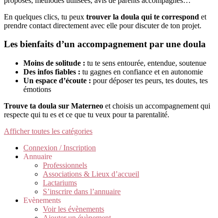
proposés, méthodes utilisées, avis de parents accompagnés…
En quelques clics, tu peux
trouver la doula qui te correspond
et
prendre contact directement avec elle pour discuter de ton projet.
Les bienfaits d’un accompagnement par une doula
Moins de solitude :
tu te sens entourée, entendue, soutenue
Des infos fiables :
tu gagnes en confiance et en autonomie
Un espace d’écoute :
pour déposer tes peurs, tes doutes, tes
émotions
Trouve ta doula sur Materneo
et choisis un accompagnement qui
respecte qui tu es et ce que tu veux pour ta parentalité.
Afficher toutes les catégories
Connexion / Inscription
Annuaire
Professionnels
Associations & Lieux d’accueil
Lactariums
S’inscrire dans l’annuaire
Evènements
Voir les évènements
Ajouter un évènement