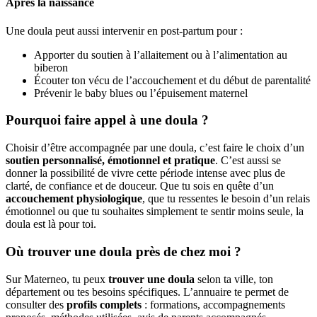
Après la naissance
Une doula peut aussi intervenir en post-partum pour :
Apporter du soutien à l’allaitement ou à l’alimentation au
biberon
Écouter ton vécu de l’accouchement et du début de parentalité
Prévenir le baby blues ou l’épuisement maternel
Pourquoi faire appel à une doula ?
Choisir d’être accompagnée par une doula, c’est faire le choix d’un
soutien personnalisé, émotionnel et pratique
. C’est aussi se
donner la possibilité de vivre cette période intense avec plus de
clarté, de confiance et de douceur. Que tu sois en quête d’un
accouchement physiologique
, que tu ressentes le besoin d’un relais
émotionnel ou que tu souhaites simplement te sentir moins seule, la
doula est là pour toi.
Où trouver une doula près de chez moi ?
Sur Materneo, tu peux
trouver une doula
selon ta ville, ton
département ou tes besoins spécifiques. L’annuaire te permet de
consulter des
profils complets
: formations, accompagnements