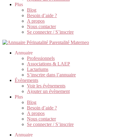
Plus
Blog
Besoin d’aide ?
A propos
Nous contacter
Se connecter / S’inscrire
Annuaire
Professionnels
Associations & LAEP
Lactariums
S’inscrire dans l’annuaire
Évènements
Voir les évènements
Ajouter un évènement
Plus
Blog
Besoin d’aide ?
A propos
Nous contacter
Se connecter / S’inscrire
Annuaire