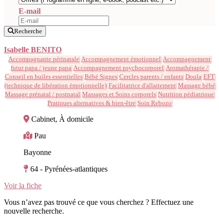
E-mail
Recherche
Isabelle BENITO
Accompagnante périnatale
Accompagnement émotionnel
Accompagnement
futur papa / jeune papa
Accompagnement psychocorporel
Aromathérapie /
Conseil en huiles essentielles
Bébé Signes
Cercles parents / enfants
Doula
EFT
(technique de libération émotionnelle)
Facilitatrice d'allaitement
Massage bébé
Massage prénatal / postnatal
Massages et Soins corporels
Nutrition pédiatrique
Pratiques alternatives & bien-être
Soin Rebozo
Cabinet, À domicile
Pau
Bayonne
64 - Pyrénées-atlantiques
Voir la fiche
Vous n’avez pas trouvé ce que vous cherchez ? Effectuez une
nouvelle recherche.