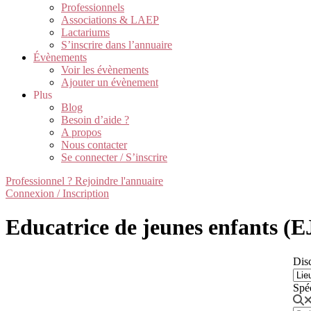
Professionnels
Associations & LAEP
Lactariums
S’inscrire dans l’annuaire
Évènements
Voir les évènements
Ajouter un évènement
Plus
Blog
Besoin d’aide ?
A propos
Nous contacter
Se connecter / S’inscrire
Professionnel ? Rejoindre l'annuaire
Connexion / Inscription
Educatrice de jeunes enfants (
Disc
Spé