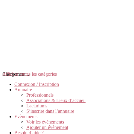
Chargement...
Afficher toutes les catégories
Connexion / Inscription
Annuaire
Professionnels
Associations & Lieux d’accueil
Lactariums
S’inscrire dans l’annuaire
Evènements
Voir les évènements
Ajouter un évènement
Besoin d’aide ?