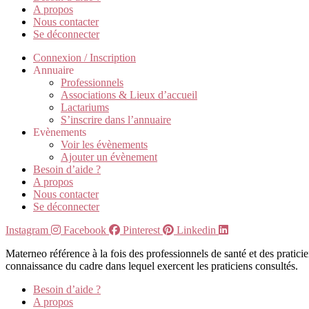
A propos
Nous contacter
Se déconnecter
Connexion / Inscription
Annuaire
Professionnels
Associations & Lieux d’accueil
Lactariums
S’inscrire dans l’annuaire
Evènements
Voir les évènements
Ajouter un évènement
Besoin d’aide ?
A propos
Nous contacter
Se déconnecter
Instagram
Facebook
Pinterest
Linkedin
Materneo référence à la fois des professionnels de santé et des pratic
connaissance du cadre dans lequel exercent les praticiens consultés.
Besoin d’aide ?
A propos