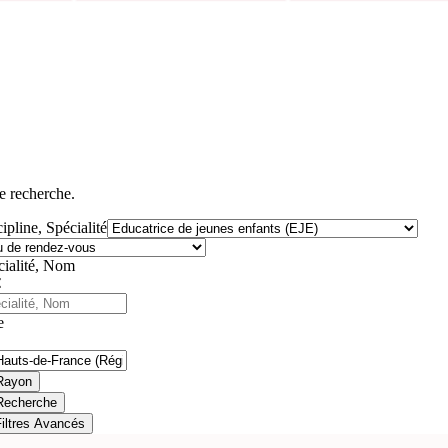
e recherche.
ipline, Spécialité
cialité, Nom
e
Rayon
Recherche
Filtres Avancés