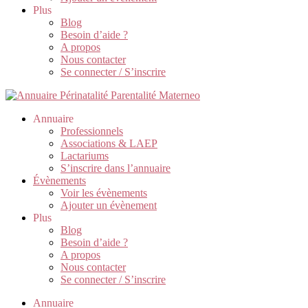
Plus
Blog
Besoin d’aide ?
A propos
Nous contacter
Se connecter / S’inscrire
Annuaire
Professionnels
Associations & LAEP
Lactariums
S’inscrire dans l’annuaire
Évènements
Voir les évènements
Ajouter un évènement
Plus
Blog
Besoin d’aide ?
A propos
Nous contacter
Se connecter / S’inscrire
Annuaire