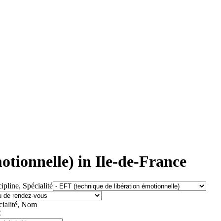
otionnelle) in Ile-de-France
ipline, Spécialité
cialité, Nom