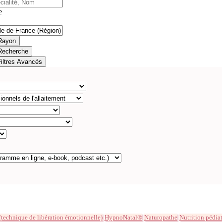
e
Rayon
Recherche
Filtres Avancés
technique de libération émotionnelle)
HypnoNatal®
Naturopathe
Nutrition pédia