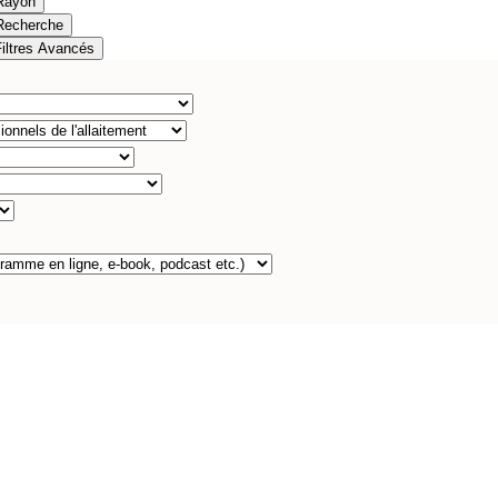
Rayon
Recherche
Filtres Avancés