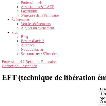
Professionnels
Associations & LAEP
Lactariums
S’inscrire dans l’annuaire
Évènements
Voir les évènements
Ajouter un évènement
Plus
Blog
Besoin d’aide ?
A propos
Nous contacter
Se connecter / S’inscrire
Professionnel ? Rejoindre l'annuaire
Connexion / Inscription
EFT (technique de libération ém
Disc
Spé