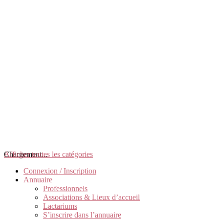
Chargement...
Afficher toutes les catégories
Connexion / Inscription
Annuaire
Professionnels
Associations & Lieux d’accueil
Lactariums
S’inscrire dans l’annuaire