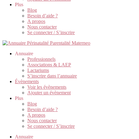
Plus
Blog
Besoin d’aide ?
A propos
Nous contacter
Se connecter / S’inscrire
Annuaire
Professionnels
Associations & LAEP
Lactariums
S’inscrire dans l’annuaire
Évènements
Voir les évènements
Ajouter un évènement
Plus
Blog
Besoin d’aide ?
A propos
Nous contacter
Se connecter / S’inscrire
Annuaire