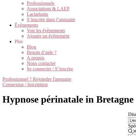
Professionnels
Associations & LAEP
Lactariums
S’inscrire dans l’annuaire
Évènements
Voir les évènements
Ajouter un évènement
Plus
Blog
Besoin d’aide ?
A propos
Nous contacter
Se connecter / S’inscrire
Professionnel ? Rejoindre l'annuaire
Connexion / Inscription
Hypnose périnatale in Bretagne
Disc
Spé