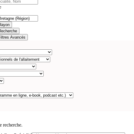
e
Rayon
Recherche
Filtres Avancés
e recherche.