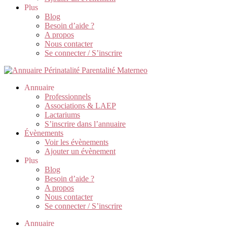
Plus
Blog
Besoin d’aide ?
A propos
Nous contacter
Se connecter / S’inscrire
Annuaire
Professionnels
Associations & LAEP
Lactariums
S’inscrire dans l’annuaire
Évènements
Voir les évènements
Ajouter un évènement
Plus
Blog
Besoin d’aide ?
A propos
Nous contacter
Se connecter / S’inscrire
Annuaire