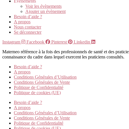
Evènements
Voir les évènements
Ajouter un évènement
Besoin d’aide ?
A propos
Nous contacter
Se déconnecter
Instagram
Facebook
Pinterest
Linkedin
Materneo référence à la fois des professionnels de santé et des pratic
connaissance du cadre dans lequel exercent les praticiens consultés.
Besoin d’aide ?
A propos
Conditions Générales d’Utilisation
Conditions Générales de Vente
Politique de Confidentialité
Politique de cookies (UE)
Besoin d’aide ?
A propos
Conditions Générales d’Utilisation
Conditions Générales de Vente
Politique de Confidentialité
Politique de cookies (UE)