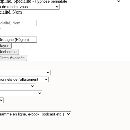
ipline, Spécialité
cialité, Nom
e
Rayon
Recherche
Filtres Avancés