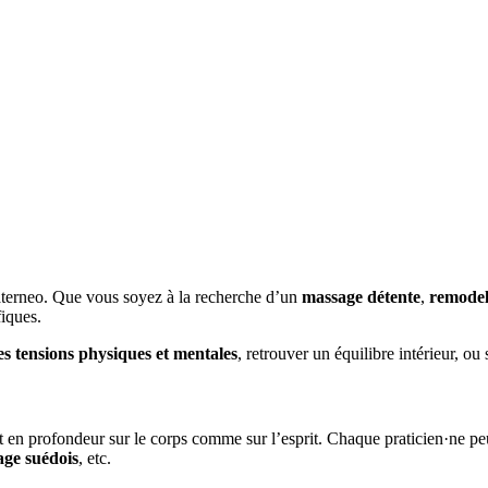
terneo. Que vous soyez à la recherche d’un
massage détente
,
remodel
fiques.
es tensions physiques et mentales
, retrouver un équilibre intérieur, o
 en profondeur sur le corps comme sur l’esprit. Chaque praticien·ne peu
ge suédois
, etc.