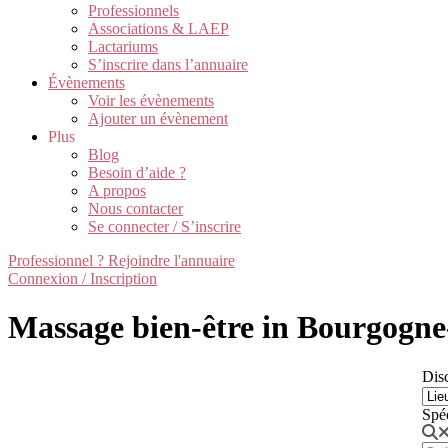
Professionnels
Associations & LAEP
Lactariums
S’inscrire dans l’annuaire
Évènements
Voir les évènements
Ajouter un évènement
Plus
Blog
Besoin d’aide ?
A propos
Nous contacter
Se connecter / S’inscrire
Professionnel ? Rejoindre l'annuaire
Connexion / Inscription
Massage bien-être in Bourgogn
Disc
Spé