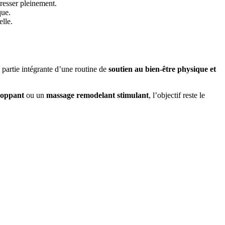
presser pleinement.
que.
lle.
e partie intégrante d’une routine de
soutien au bien-être physique et
loppant
ou un
massage remodelant stimulant
, l’objectif reste le