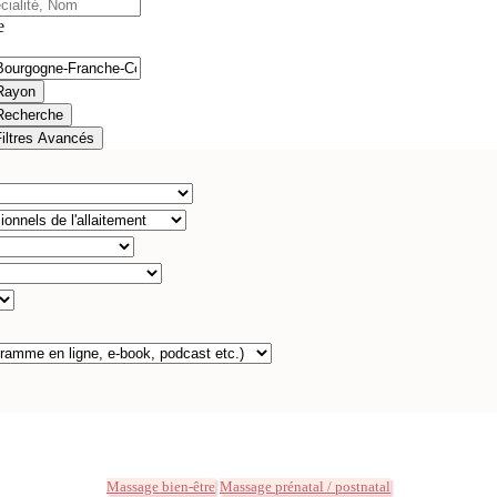
e
Rayon
Recherche
Filtres Avancés
Massage bien-être
Massage prénatal / postnatal