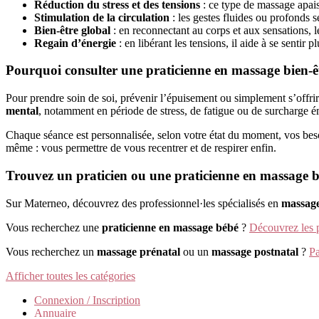
Réduction du stress et des tensions
: ce type de massage apais
Stimulation de la circulation
: les gestes fluides ou profonds s
Bien-être global
: en reconnectant au corps et aux sensations, 
Regain d’énergie
: en libérant les tensions, il aide à se sentir pl
Pourquoi consulter une praticienne en massage bien-ê
Pour prendre soin de soi, prévenir l’épuisement ou simplement s’offrir 
mental
, notamment en période de stress, de fatigue ou de surcharge é
Chaque séance est personnalisée, selon votre état du moment, vos bes
même : vous permettre de vous recentrer et de respirer enfin.
Trouvez un praticien ou une praticienne en massage b
Sur Materneo, découvrez des professionnel·les spécialisés en
massage
Vous recherchez une
praticienne en massage bébé
?
Découvrez les p
Vous recherchez un
massage prénatal
ou un
massage postnatal
?
Pa
Afficher toutes les catégories
Connexion / Inscription
Annuaire