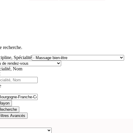
e recherche.
ipline, Spécialité
cialité, Nom
e
Rayon
Recherche
Filtres Avancés