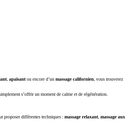
ant
,
apaisant
ou encore d’un
massage californien
, vous trouverez
u simplement s’offrir un moment de calme et de régénération.
t proposer différentes techniques :
massage relaxant
,
massage aux