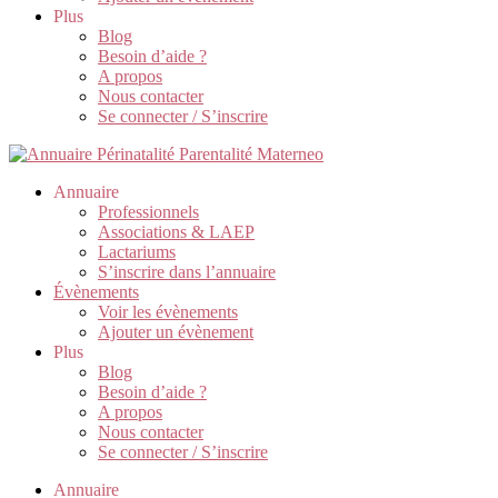
Plus
Blog
Besoin d’aide ?
A propos
Nous contacter
Se connecter / S’inscrire
Annuaire
Professionnels
Associations & LAEP
Lactariums
S’inscrire dans l’annuaire
Évènements
Voir les évènements
Ajouter un évènement
Plus
Blog
Besoin d’aide ?
A propos
Nous contacter
Se connecter / S’inscrire
Annuaire