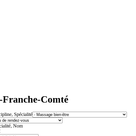
e-Franche-Comté
ipline, Spécialité
cialité, Nom