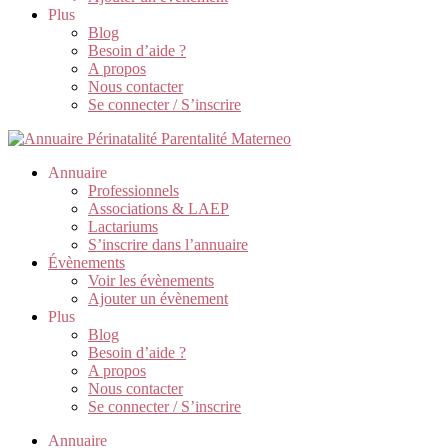
Plus
Blog
Besoin d’aide ?
A propos
Nous contacter
Se connecter / S’inscrire
Annuaire
Professionnels
Associations & LAEP
Lactariums
S’inscrire dans l’annuaire
Évènements
Voir les évènements
Ajouter un évènement
Plus
Blog
Besoin d’aide ?
A propos
Nous contacter
Se connecter / S’inscrire
Annuaire