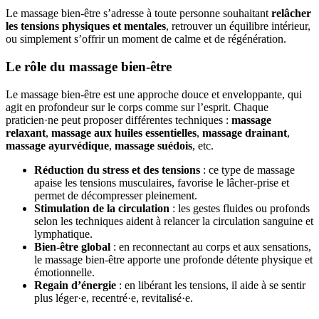
Le massage bien-être s’adresse à toute personne souhaitant
relâcher
les tensions physiques et mentales
, retrouver un équilibre intérieur,
ou simplement s’offrir un moment de calme et de régénération.
Le rôle du massage bien-être
Le massage bien-être est une approche douce et enveloppante, qui
agit en profondeur sur le corps comme sur l’esprit. Chaque
praticien·ne peut proposer différentes techniques :
massage
relaxant
,
massage aux huiles essentielles
,
massage drainant
,
massage ayurvédique
,
massage suédois
, etc.
Réduction du stress et des tensions
: ce type de massage
apaise les tensions musculaires, favorise le lâcher-prise et
permet de décompresser pleinement.
Stimulation de la circulation
: les gestes fluides ou profonds
selon les techniques aident à relancer la circulation sanguine et
lymphatique.
Bien-être global
: en reconnectant au corps et aux sensations,
le massage bien-être apporte une profonde détente physique et
émotionnelle.
Regain d’énergie
: en libérant les tensions, il aide à se sentir
plus léger·e, recentré·e, revitalisé·e.