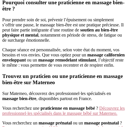
Pourquoi consulter une praticienne en massage bien-
être ?
Pour prendre soin de soi, prévenir l’épuisement ou simplement
s’offrir une pause, le massage bien-être est une pratique précieuse. Il
peut faire partie intégrante d’une routine de
soutien au bien-être
physique et mental
, notamment en période de stress, de fatigue ou
de surcharge émotionnelle.
Chaque séance est personnalisée, selon votre état du moment, vos
besoins et vos envies. Que vous optiez pour un
massage californien
enveloppant
ou un
massage remodelant stimulant
, l’objectif reste
le même : vous permettre de vous recentrer et de respirer enfin.
Trouvez un praticien ou une praticienne en massage
bien-être sur Materneo
Sur Materneo, découvrez des professionnel·les spécialisés en
massage bien-être
, disponibles partout en France.
Vous recherchez une
praticienne en massage bébé
?
Découvrez les
professionnel·les spécialisés dans le massage bébé sur Materneo.
Vous recherchez un
massage prénatal
ou un
massage postnatal
?