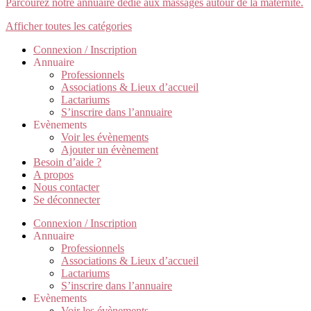
Parcourez notre annuaire dédié aux massages autour de la maternité.
Afficher toutes les catégories
Connexion / Inscription
Annuaire
Professionnels
Associations & Lieux d’accueil
Lactariums
S’inscrire dans l’annuaire
Evènements
Voir les évènements
Ajouter un évènement
Besoin d’aide ?
A propos
Nous contacter
Se déconnecter
Connexion / Inscription
Annuaire
Professionnels
Associations & Lieux d’accueil
Lactariums
S’inscrire dans l’annuaire
Evènements
Voir les évènements