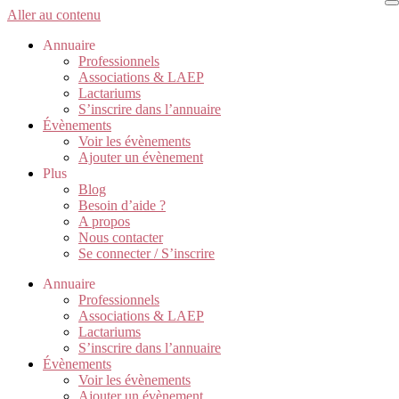
Aller au contenu
Annuaire
Professionnels
Associations & LAEP
Lactariums
S’inscrire dans l’annuaire
Évènements
Voir les évènements
Ajouter un évènement
Plus
Blog
Besoin d’aide ?
A propos
Nous contacter
Se connecter / S’inscrire
Annuaire
Professionnels
Associations & LAEP
Lactariums
S’inscrire dans l’annuaire
Évènements
Voir les évènements
Ajouter un évènement