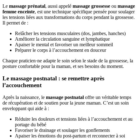
Le
massage prénatal
, aussi appelé
massage grossesse
ou
massage
femme enceinte
, est une technique spécifique pensée pour soulager
les tensions liées aux transformations du corps pendant la grossesse.
Il permet de :
Relâcher les tensions musculaires (dos, jambes, hanches)
Améliorer la circulation sanguine et lymphatique
Apaiser le mental et favoriser un meilleur sommeil
Préparer le corps à l’accouchement en douceur
Chaque praticien·ne adapte le soin selon le stade de la grossesse, la
posture confortable pour la maman, et ses besoins du moment.
Le massage postnatal : se remettre après
l’accouchement
Après la naissance, le
massage postnatal
offre un véritable temps
de récupération et de soutien pour la jeune maman. C’est un soin
enveloppant qui aide à :
Réduire les douleurs et tensions liées à l’accouchement et au
portage du bébé
Favoriser le drainage et soulager les gonflements
Apaiser les émotions du post-partum et reconnecter à soi