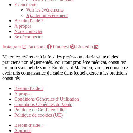
Evènements
Voir les évènements
Ajouter un évènement
Besoin d’aide ?
A propos
Nous contacter
Se déconnecter
Instagram
Facebook
Pinterest
Linkedin
Materneo référence à la fois des professionnels de santé et des
praticiens non réglementés. Pour tout problème médical, consultez
un professionnel de santé. En utilisant Materneo, vous reconnaissez
avoir pris connaissance du cadre dans lequel exercent les praticiens
consultés.
Besoin d’aide ?
A propos
Conditions Générales d’Utilisation
Conditions Générales de Vente
Politique de Confidentialité
Politique de cookies (UE)
Besoin d’aide ?
A propos