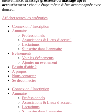
bienveillance.
Massage grossesse ou massage après
accouchement
: chaque étape mérite d’être accompagnée avec
douceur.
Afficher toutes les catégories
Connexion / Inscription
Annuaire
Professionnels
Associations & Lieux d’accueil
Lactariums
S’inscrire dans l’annuaire
Evènements
Voir les évènements
Ajouter un évènement
Besoin d’aide ?
A propos
Nous contacter
Se déconnecter
Connexion / Inscription
Annuaire
Professionnels
Associations & Lieux d’accueil
Lactariums
S’inscrire dans l’annuaire