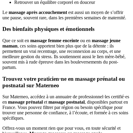
Retrouver un équilibre corporel en douceur
Le
massage après accouchement
est aussi un moyen de s’offrir
une pause, souvent rare, dans les premières semaines de maternité.
Des bienfaits physiques et émotionnels
Que ce soit en
massage femme enceinte
ou en
massage jeune
maman
, ces soins apportent bien plus que de la détente : ils
permettent un vrai recentrage, une reconnexion au corps, et une
meilleure gestion du stress. Ils soutiennent aussi le lien mère-bébé,
souvent mis à rude épreuve dans les bouleversements du post-
partum.
Trouvez votre praticien·ne en massage prénatal ou
postnatal sur Materneo
Sur Materneo, accédez à un annuaire de professionnel·les certifié·es
en
massage prénatal
et
massage postnatal
, disponibles partout en
France. Vous pouvez filtrer par région ou besoin spécifique pour
trouver une personne de confiance, à l’écoute, et formée à ces soins
spécifiques.
Offrez-vous un moment rien que pour vous, en toute sécurité et