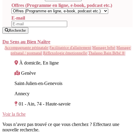
Offres (Programme en ligne, e-book, podcast etc.)
E-mail
Recherche
Du Sens au Bien Naître
Accompagnante périnatale
Facilitatrice d'allaitement
Massage bébé
Massage
prénatal / postnatal
Réflexologie émotionnelle
Thalasso Bain Bébé ®
À domicile, En ligne
Genève
Saint-Julien-en-Genevois
Annecy
01 - Ain, 74 - Haute-savoie
Voir la fiche
Vous n’avez pas trouvé ce que vous cherchez ? Effectuez une
nouvelle recherche.