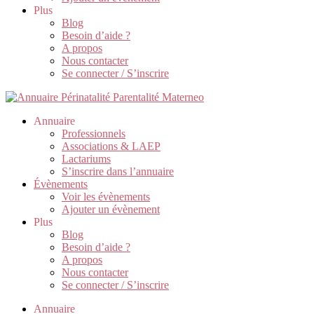
Plus
Blog
Besoin d’aide ?
A propos
Nous contacter
Se connecter / S’inscrire
Annuaire
Professionnels
Associations & LAEP
Lactariums
S’inscrire dans l’annuaire
Évènements
Voir les évènements
Ajouter un évènement
Plus
Blog
Besoin d’aide ?
A propos
Nous contacter
Se connecter / S’inscrire
Annuaire