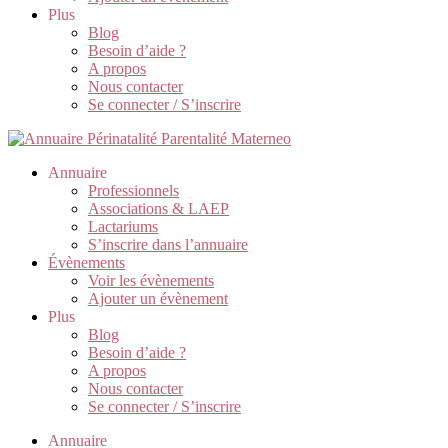
Plus
Blog
Besoin d’aide ?
A propos
Nous contacter
Se connecter / S’inscrire
Annuaire
Professionnels
Associations & LAEP
Lactariums
S’inscrire dans l’annuaire
Évènements
Voir les évènements
Ajouter un évènement
Plus
Blog
Besoin d’aide ?
A propos
Nous contacter
Se connecter / S’inscrire
Annuaire