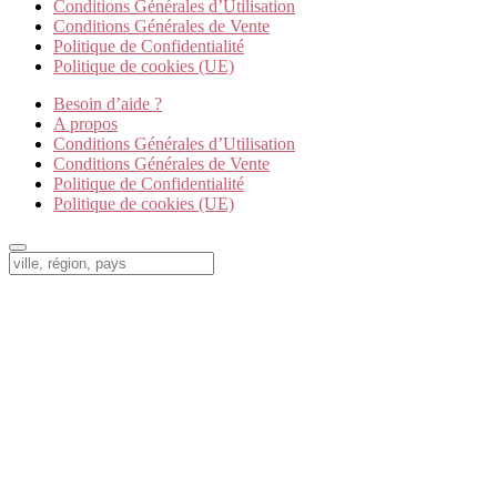
Conditions Générales d’Utilisation
Conditions Générales de Vente
Politique de Confidentialité
Politique de cookies (UE)
Besoin d’aide ?
A propos
Conditions Générales d’Utilisation
Conditions Générales de Vente
Politique de Confidentialité
Politique de cookies (UE)