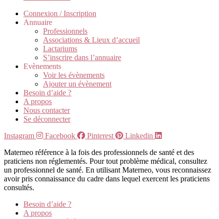
Connexion / Inscription
Annuaire
Professionnels
Associations & Lieux d’accueil
Lactariums
S’inscrire dans l’annuaire
Evènements
Voir les évènements
Ajouter un évènement
Besoin d’aide ?
A propos
Nous contacter
Se déconnecter
Instagram
Facebook
Pinterest
Linkedin
Materneo référence à la fois des professionnels de santé et des
praticiens non réglementés. Pour tout problème médical, consultez
un professionnel de santé. En utilisant Materneo, vous reconnaissez
avoir pris connaissance du cadre dans lequel exercent les praticiens
consultés.
Besoin d’aide ?
A propos