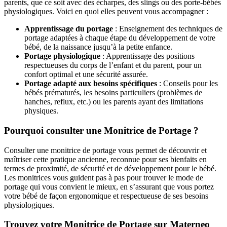
parents, que ce soit avec des écharpes, des slings ou des porte-bébés
physiologiques. Voici en quoi elles peuvent vous accompagner :
Apprentissage du portage
: Enseignement des techniques de
portage adaptées à chaque étape du développement de votre
bébé, de la naissance jusqu’à la petite enfance.
Portage physiologique
: Apprentissage des positions
respectueuses du corps de l’enfant et du parent, pour un
confort optimal et une sécurité assurée.
Portage adapté aux besoins spécifiques
: Conseils pour les
bébés prématurés, les besoins particuliers (problèmes de
hanches, reflux, etc.) ou les parents ayant des limitations
physiques.
Pourquoi consulter une Monitrice de Portage ?
Consulter une monitrice de portage vous permet de découvrir et
maîtriser cette pratique ancienne, reconnue pour ses bienfaits en
termes de proximité, de sécurité et de développement pour le bébé.
Les monitrices vous guident pas à pas pour trouver le mode de
portage qui vous convient le mieux, en s’assurant que vous portez
votre bébé de façon ergonomique et respectueuse de ses besoins
physiologiques.
Trouvez votre Monitrice de Portage sur Materneo