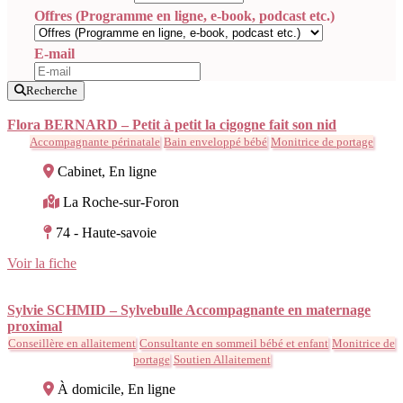
Offres (Programme en ligne, e-book, podcast etc.)
E-mail
Recherche
Flora BERNARD – Petit à petit la cigogne fait son nid
Accompagnante périnatale
Bain enveloppé bébé
Monitrice de portage
Cabinet, En ligne
La Roche-sur-Foron
74 - Haute-savoie
Voir la fiche
Sylvie SCHMID – Sylvebulle Accompagnante en maternage
proximal
Conseillère en allaitement
Consultante en sommeil bébé et enfant
Monitrice de
portage
Soutien Allaitement
À domicile, En ligne