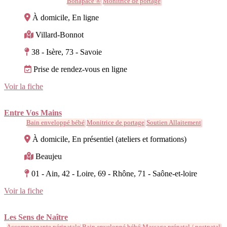
Bonapace ®
Monitrice de portage
À domicile, En ligne
Villard-Bonnot
38 - Isère, 73 - Savoie
Prise de rendez-vous en ligne
Voir la fiche
Entre Vos Mains
Bain enveloppé bébé
Monitrice de portage
Soutien Allaitement
À domicile, En présentiel (ateliers et formations)
Beaujeu
01 - Ain, 42 - Loire, 69 - Rhône, 71 - Saône-et-loire
Voir la fiche
Les Sens de Naître
Accompagnante périnatale
Bain enveloppé bébé
Massage prénatal / postnatal