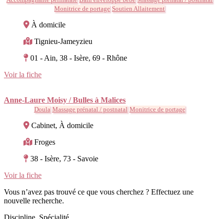
Monitrice de portage
Soutien Allaitement
À domicile
Tignieu-Jameyzieu
01 - Ain, 38 - Isère, 69 - Rhône
Voir la fiche
Anne-Laure Moisy / Bulles à Malices
Doula
Massage prénatal / postnatal
Monitrice de portage
Cabinet, À domicile
Froges
38 - Isère, 73 - Savoie
Voir la fiche
Vous n’avez pas trouvé ce que vous cherchez ? Effectuez une
nouvelle recherche.
Discipline, Spécialité