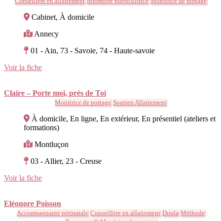
Conseillère en allaitement
Infirmière puéricultrice
Monitrice de portage
Cabinet, À domicile
Annecy
01 - Ain, 73 - Savoie, 74 - Haute-savoie
Voir la fiche
Claire – Porte moi, près de Toi
Monitrice de portage
Soutien Allaitement
À domicile, En ligne, En extérieur, En présentiel (ateliers et
formations)
Montluçon
03 - Allier, 23 - Creuse
Voir la fiche
Eléonore Poisson
Accompagnante périnatale
Conseillère en allaitement
Doula
Méthode