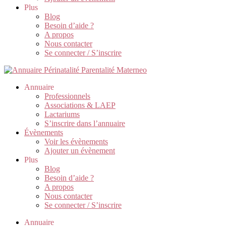
Plus
Blog
Besoin d’aide ?
A propos
Nous contacter
Se connecter / S’inscrire
Annuaire
Professionnels
Associations & LAEP
Lactariums
S’inscrire dans l’annuaire
Évènements
Voir les évènements
Ajouter un évènement
Plus
Blog
Besoin d’aide ?
A propos
Nous contacter
Se connecter / S’inscrire
Annuaire