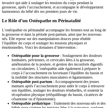
invasive qui aide à soulager les tensions du corps pendant la
grossesse, après l’accouchement, et accompagne le développement
harmonieux du bébé dès ses premiers jours de vie.
Le Rôle d’un Ostéopathe en Périnatalité
L’ostéopathie en périnatalité accompagne les femmes tout au long de
la grossesse et dans la période post-partum, ainsi que les nouveau-
nés. Elle repose sur des manipulations douces pour rétablir
l’équilibre du corps et soulager les tensions physiques et
émotionnelles. Voici les domaines d’intervention :
Ostéopathie pour la grossesse
: Soulagement des douleurs
lombaires, pelviennes, et cervicales liées à la grossesse,
amélioration de la posture, et gestion des inconforts digestifs
ou circulatoires. L’ostéopathie aide également à préparer le
corps à l’accouchement en favorisant l’équilibre du bassin et
la mobilité des structures musculaires et ligamentaires.
Ostéopathie post-partum
: Accompagnement des jeunes
mamans après l’accouchement pour aider le corps à retrouver
son équilibre, soulager les douleurs résiduelles, et soutenir la
récupération physique (rééquilibrage du bassin, cicatrices de
césarienne ou d’épisiotomie).
Ostéopathie pédiatrique
: Traitement des nouveau-nés et des
bébés pour corriger les tensions liées à la naissance, soulager