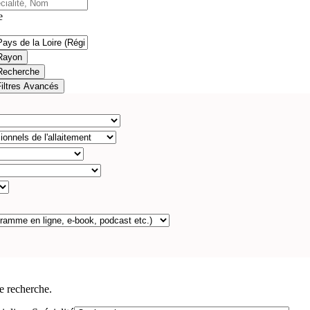
e
Rayon
Recherche
Filtres Avancés
e recherche.