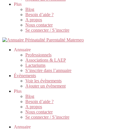
Plus
Blog
Besoin d’aide ?
A propos
Nous contacter
Se connecter / S’inscrire
Annuaire
Professionnels
Associations & LAEP
Lactariums
S’inscrire dans l’annuaire
Évènements
Voir les évènements
Ajouter un évènement
Plus
Blog
Besoin d’aide ?
A propos
Nous contacter
Se connecter / S’inscrire
Annuaire