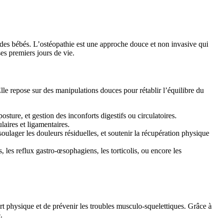
 des bébés. L’ostéopathie est une approche douce et non invasive qui
s premiers jours de vie.
lle repose sur des manipulations douces pour rétablir l’équilibre du
sture, et gestion des inconforts digestifs ou circulatoires.
laires et ligamentaires.
lager les douleurs résiduelles, et soutenir la récupération physique
, les reflux gastro-œsophagiens, les torticolis, ou encore les
t physique et de prévenir les troubles musculo-squelettiques. Grâce à
.