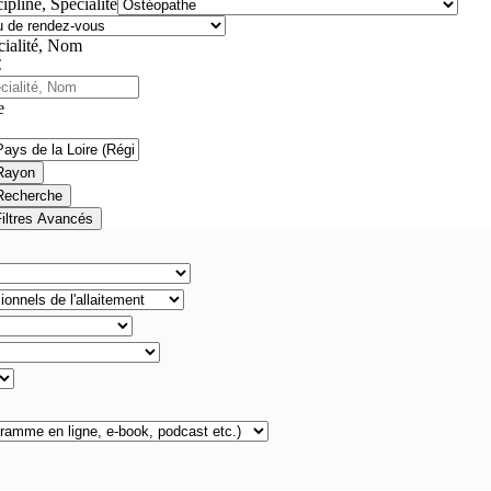
ipline, Spécialité
cialité, Nom
e
Rayon
Recherche
Filtres Avancés