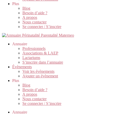
Plus
Blog
Besoin d’aide ?
A propos
Nous contacter
Se connecter / S’inscrire
Annuaire
Professionnels
Associations & LAEP
Lactariums
S’inscrire dans l’annuaire
Évènements
Voir les évènements
Ajouter un évènement
Plus
Blog
Besoin d’aide ?
A propos
Nous contacter
Se connecter / S’inscrire
Annuaire