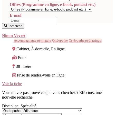
Offres (Programme en ligne, e-book, podcast etc.)
E-mail
Recherche
Ninon Veyret
Accompagnante périnatale
Ostéopathe
Ostéopathe pédiatrique
Cabinet, À domicile, En ligne
Four
38 - Isère
Prise de rendez-vous en ligne
Voir la fiche
Vous n’avez pas trouvé ce que vous cherchez ? Effectuez une
nouvelle recherche.
Discipline, Spécialité