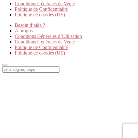
Conditions Générales de Vente
Politique de Confidentialité
Politique de cookies (UE)
Besoin d’aide ?
A propos
Conditions Générales d’Utilisation
Conditions Générales de Vente
Politique de Confidentialité
Politique de cookies (UE)