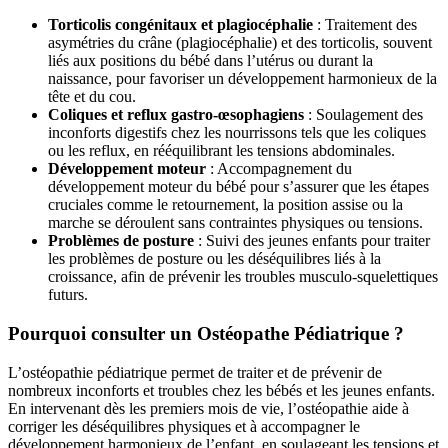
Torticolis congénitaux et plagiocéphalie
: Traitement des
asymétries du crâne (plagiocéphalie) et des torticolis, souvent
liés aux positions du bébé dans l’utérus ou durant la
naissance, pour favoriser un développement harmonieux de la
tête et du cou.
Coliques et reflux gastro-œsophagiens
: Soulagement des
inconforts digestifs chez les nourrissons tels que les coliques
ou les reflux, en rééquilibrant les tensions abdominales.
Développement moteur
: Accompagnement du
développement moteur du bébé pour s’assurer que les étapes
cruciales comme le retournement, la position assise ou la
marche se déroulent sans contraintes physiques ou tensions.
Problèmes de posture
: Suivi des jeunes enfants pour traiter
les problèmes de posture ou les déséquilibres liés à la
croissance, afin de prévenir les troubles musculo-squelettiques
futurs.
Pourquoi consulter un Ostéopathe Pédiatrique ?
L’ostéopathie pédiatrique permet de traiter et de prévenir de
nombreux inconforts et troubles chez les bébés et les jeunes enfants.
En intervenant dès les premiers mois de vie, l’ostéopathie aide à
corriger les déséquilibres physiques et à accompagner le
développement harmonieux de l’enfant, en soulageant les tensions et