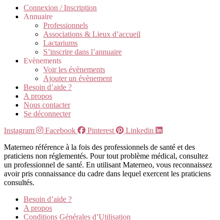
Connexion / Inscription
Annuaire
Professionnels
Associations & Lieux d’accueil
Lactariums
S’inscrire dans l’annuaire
Evènements
Voir les évènements
Ajouter un évènement
Besoin d’aide ?
A propos
Nous contacter
Se déconnecter
Instagram
Facebook
Pinterest
Linkedin
Materneo référence à la fois des professionnels de santé et des
praticiens non réglementés. Pour tout problème médical, consultez
un professionnel de santé. En utilisant Materneo, vous reconnaissez
avoir pris connaissance du cadre dans lequel exercent les praticiens
consultés.
Besoin d’aide ?
A propos
Conditions Générales d’Utilisation