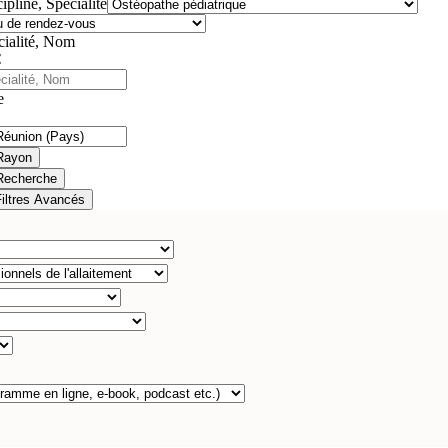
ipline, Spécialité
cialité, Nom
e
Rayon
Recherche
Filtres Avancés