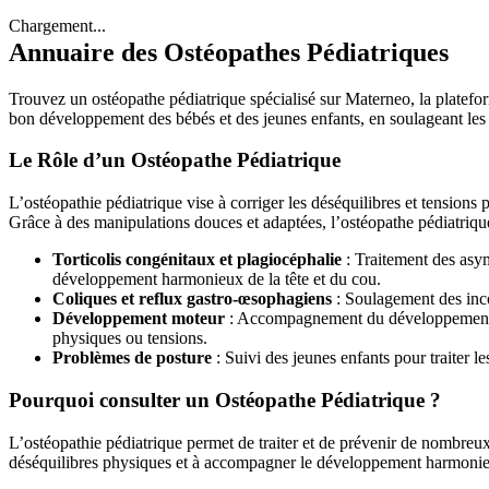
Chargement...
Annuaire des Ostéopathes Pédiatriques
Trouvez un ostéopathe pédiatrique spécialisé sur Materneo, la platefo
bon développement des bébés et des jeunes enfants, en soulageant les 
Le Rôle d’un Ostéopathe Pédiatrique
L’ostéopathie pédiatrique vise à corriger les déséquilibres et tension
Grâce à des manipulations douces et adaptées, l’ostéopathe pédiatrique t
Torticolis congénitaux et plagiocéphalie
: Traitement des asym
développement harmonieux de la tête et du cou.
Coliques et reflux gastro-œsophagiens
: Soulagement des incon
Développement moteur
: Accompagnement du développement mot
physiques ou tensions.
Problèmes de posture
: Suivi des jeunes enfants pour traiter l
Pourquoi consulter un Ostéopathe Pédiatrique ?
L’ostéopathie pédiatrique permet de traiter et de prévenir de nombreux 
déséquilibres physiques et à accompagner le développement harmonieux 