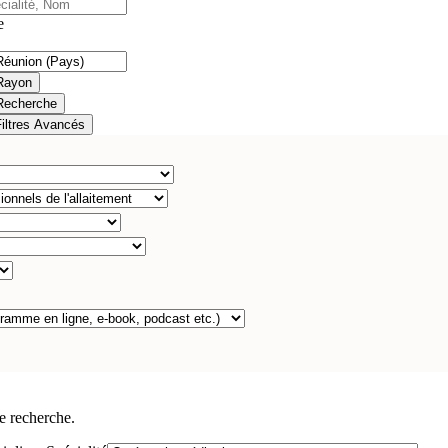
e
Rayon
Recherche
Filtres Avancés
e recherche.