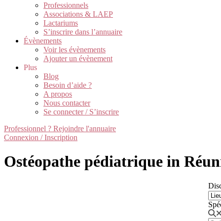
Professionnels
Associations & LAEP
Lactariums
S’inscrire dans l’annuaire
Évènements
Voir les évènements
Ajouter un évènement
Plus
Blog
Besoin d’aide ?
A propos
Nous contacter
Se connecter / S’inscrire
Professionnel ? Rejoindre l'annuaire
Connexion / Inscription
Ostéopathe pédiatrique in Réun
Disc
Spé