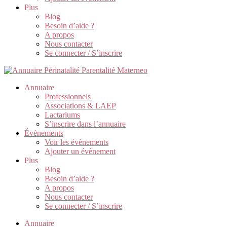
Plus
Blog
Besoin d’aide ?
A propos
Nous contacter
Se connecter / S’inscrire
Annuaire
Professionnels
Associations & LAEP
Lactariums
S’inscrire dans l’annuaire
Évènements
Voir les évènements
Ajouter un évènement
Plus
Blog
Besoin d’aide ?
A propos
Nous contacter
Se connecter / S’inscrire
Annuaire