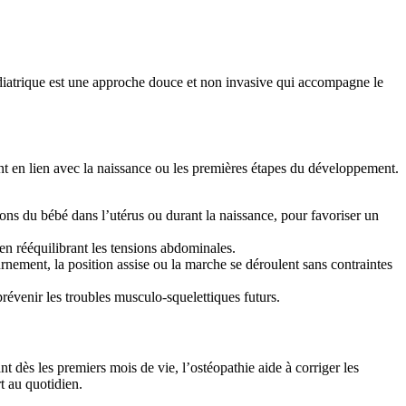
édiatrique est une approche douce et non invasive qui accompagne le
ent en lien avec la naissance ou les premières étapes du développement.
tions du bébé dans l’utérus ou durant la naissance, pour favoriser un
 en rééquilibrant les tensions abdominales.
ment, la position assise ou la marche se déroulent sans contraintes
 prévenir les troubles musculo-squelettiques futurs.
t dès les premiers mois de vie, l’ostéopathie aide à corriger les
t au quotidien.