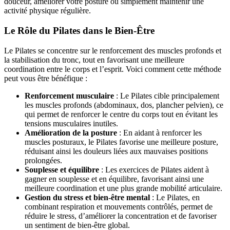
douceur, améliorer votre posture ou simplement maintenir une
activité physique régulière.
Le Rôle du Pilates dans le Bien-Être
Le Pilates se concentre sur le renforcement des muscles profonds et
la stabilisation du tronc, tout en favorisant une meilleure
coordination entre le corps et l’esprit. Voici comment cette méthode
peut vous être bénéfique :
Renforcement musculaire
: Le Pilates cible principalement
les muscles profonds (abdominaux, dos, plancher pelvien), ce
qui permet de renforcer le centre du corps tout en évitant les
tensions musculaires inutiles.
Amélioration de la posture
: En aidant à renforcer les
muscles posturaux, le Pilates favorise une meilleure posture,
réduisant ainsi les douleurs liées aux mauvaises positions
prolongées.
Souplesse et équilibre
: Les exercices de Pilates aident à
gagner en souplesse et en équilibre, favorisant ainsi une
meilleure coordination et une plus grande mobilité articulaire.
Gestion du stress et bien-être mental
: Le Pilates, en
combinant respiration et mouvements contrôlés, permet de
réduire le stress, d’améliorer la concentration et de favoriser
un sentiment de bien-être global.