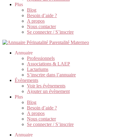
Plus
Blog
Besoin d’aide ?
A propos
Nous contacter
Se connecter / S’inscrire
Annuaire
Professionnels
Associations & LAEP
Lactariums
S’inscrire dans l’annuaire
Évènements
Voir les évènements
Ajouter un évènement
Plus
Blog
Besoin d’aide ?
A propos
Nous contacter
Se connecter / S’inscrire
Annuaire