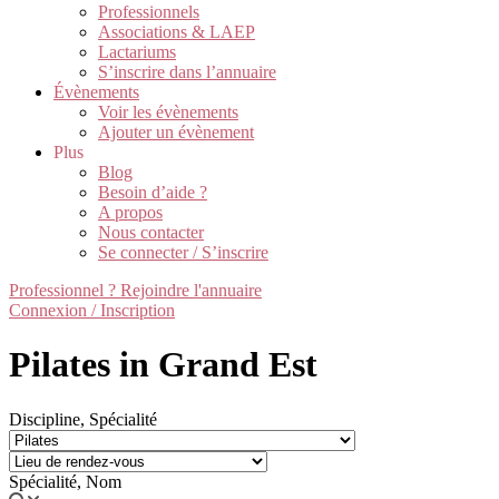
Professionnels
Associations & LAEP
Lactariums
S’inscrire dans l’annuaire
Évènements
Voir les évènements
Ajouter un évènement
Plus
Blog
Besoin d’aide ?
A propos
Nous contacter
Se connecter / S’inscrire
Professionnel ? Rejoindre l'annuaire
Connexion / Inscription
Pilates in Grand Est
Discipline, Spécialité
Spécialité, Nom