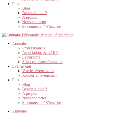
Plus
Blog
Besoin d’aide ?
A propos
Nous contacter
Se connecter / S’inscrire
Annuaire
Professionnels
Associations & LAEP
Lactariums
S’inscrire dans l’annuaire
Évènements
Voir les évènements
Ajouter un évènement
Plus
Blog
Besoin d’aide ?
A propos
Nous contacter
Se connecter / S’inscrire
Annuaire