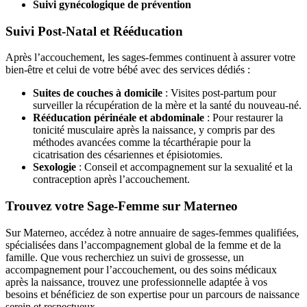
Suivi gynécologique de prévention
Suivi Post-Natal et Rééducation
Après l’accouchement, les sages-femmes continuent à assurer votre
bien-être et celui de votre bébé avec des services dédiés :
Suites de couches à domicile
: Visites post-partum pour
surveiller la récupération de la mère et la santé du nouveau-né.
Rééducation périnéale et abdominale
: Pour restaurer la
tonicité musculaire après la naissance, y compris par des
méthodes avancées comme la técarthérapie pour la
cicatrisation des césariennes et épisiotomies.
Sexologie
: Conseil et accompagnement sur la sexualité et la
contraception après l’accouchement.
Trouvez votre Sage-Femme sur Materneo
Sur Materneo, accédez à notre annuaire de sages-femmes qualifiées,
spécialisées dans l’accompagnement global de la femme et de la
famille. Que vous recherchiez un suivi de grossesse, un
accompagnement pour l’accouchement, ou des soins médicaux
après la naissance, trouvez une professionnelle adaptée à vos
besoins et bénéficiez de son expertise pour un parcours de naissance
serein et respectueux.