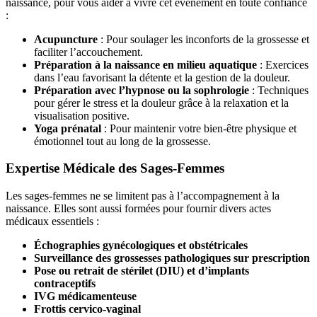
naissance, pour vous aider à vivre cet événement en toute confiance
:
Acupuncture
: Pour soulager les inconforts de la grossesse et
faciliter l’accouchement.
Préparation à la naissance en milieu aquatique
: Exercices
dans l’eau favorisant la détente et la gestion de la douleur.
Préparation avec l’hypnose ou la sophrologie
: Techniques
pour gérer le stress et la douleur grâce à la relaxation et la
visualisation positive.
Yoga prénatal
: Pour maintenir votre bien-être physique et
émotionnel tout au long de la grossesse.
Expertise Médicale des Sages-Femmes
Les sages-femmes ne se limitent pas à l’accompagnement à la
naissance. Elles sont aussi formées pour fournir divers actes
médicaux essentiels :
Échographies gynécologiques et obstétricales
Surveillance des grossesses pathologiques sur prescription
Pose ou retrait de stérilet (DIU) et d’implants
contraceptifs
IVG médicamenteuse
Frottis cervico-vaginal