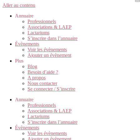
Aller au contenu
Annuaire
Professionnels
Associations & LAEP
Lactariums
S’inscrire dans l’annuaire
Évènements
Voir les évènements
Ajouter un évènement
Plus
Blog
Besoin d’aide ?
A propos
Nous contacter
Se connecter / S’inscrire
Annuaire
Professionnels
Associations & LAEP
Lactariums
S’inscrire dans l’annuaire
Évènements
Voir les évènements
Ajouter un évènement