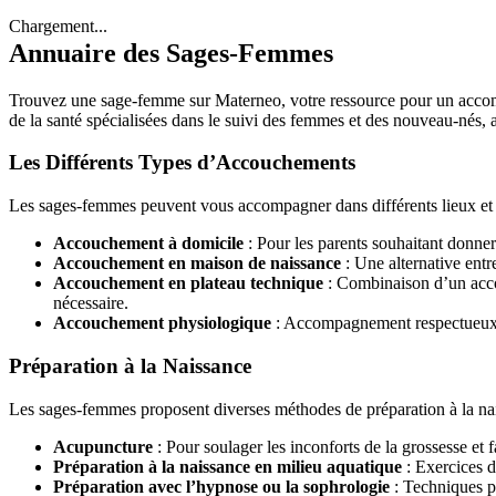
Chargement...
Annuaire des Sages-Femmes
Trouvez une sage-femme sur Materneo, votre ressource pour un accomp
de la santé spécialisées dans le suivi des femmes et des nouveau-nés,
Les Différents Types d’Accouchements
Les sages-femmes peuvent vous accompagner dans différents lieux et 
Accouchement à domicile
: Pour les parents souhaitant donner 
Accouchement en maison de naissance
: Une alternative entr
Accouchement en plateau technique
: Combinaison d’un acco
nécessaire.
Accouchement physiologique
: Accompagnement respectueux de
Préparation à la Naissance
Les sages-femmes proposent diverses méthodes de préparation à la nai
Acupuncture
: Pour soulager les inconforts de la grossesse et 
Préparation à la naissance en milieu aquatique
: Exercices da
Préparation avec l’hypnose ou la sophrologie
: Techniques pou