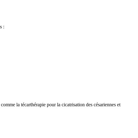
s :
comme la técarthérapie pour la cicatrisation des césariennes et