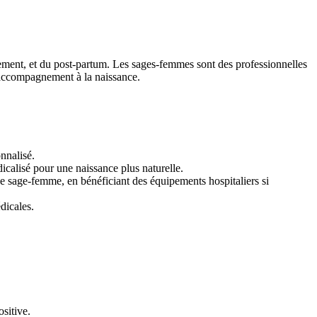
ment, et du post-partum. Les sages-femmes sont des professionnelles
d’accompagnement à la naissance.
nnalisé.
icalisé pour une naissance plus naturelle.
 sage-femme, en bénéficiant des équipements hospitaliers si
dicales.
ositive.