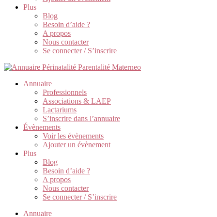
Plus
Blog
Besoin d’aide ?
A propos
Nous contacter
Se connecter / S’inscrire
Annuaire
Professionnels
Associations & LAEP
Lactariums
S’inscrire dans l’annuaire
Évènements
Voir les évènements
Ajouter un évènement
Plus
Blog
Besoin d’aide ?
A propos
Nous contacter
Se connecter / S’inscrire
Annuaire