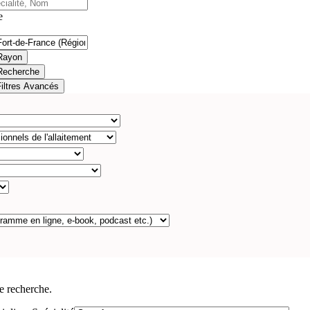
e
Rayon
Recherche
Filtres Avancés
e recherche.