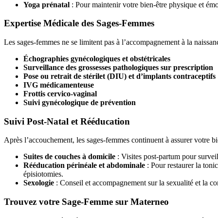
Yoga prénatal
: Pour maintenir votre bien-être physique et émo
Expertise Médicale des Sages-Femmes
Les sages-femmes ne se limitent pas à l’accompagnement à la naissance
Échographies gynécologiques et obstétricales
Surveillance des grossesses pathologiques sur prescription
Pose ou retrait de stérilet (DIU) et d’implants contraceptifs
IVG médicamenteuse
Frottis cervico-vaginal
Suivi gynécologique de prévention
Suivi Post-Natal et Rééducation
Après l’accouchement, les sages-femmes continuent à assurer votre bien
Suites de couches à domicile
: Visites post-partum pour surveil
Rééducation périnéale et abdominale
: Pour restaurer la toni
épisiotomies.
Sexologie
: Conseil et accompagnement sur la sexualité et la c
Trouvez votre Sage-Femme sur Materneo