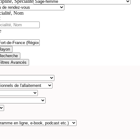
ipline, Spécialité
cialité, Nom
e
Rayon
Recherche
Filtres Avancés