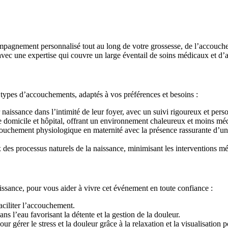
agnement personnalisé tout au long de votre grossesse, de l’accouche
 avec une expertise qui couvre un large éventail de soins médicaux et 
types d’accouchements, adaptés à vos préférences et besoins :
naissance dans l’intimité de leur foyer, avec un suivi rigoureux et perso
e domicile et hôpital, offrant un environnement chaleureux et moins méd
uchement physiologique en maternité avec la présence rassurante d’une
s processus naturels de la naissance, minimisant les interventions mé
ssance, pour vous aider à vivre cet événement en toute confiance :
faciliter l’accouchement.
ns l’eau favorisant la détente et la gestion de la douleur.
r gérer le stress et la douleur grâce à la relaxation et la visualisation p