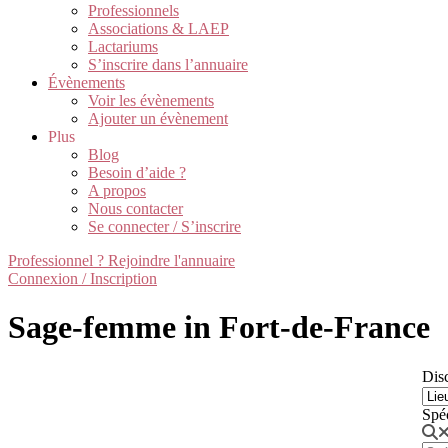
Professionnels
Associations & LAEP
Lactariums
S’inscrire dans l’annuaire
Évènements
Voir les évènements
Ajouter un évènement
Plus
Blog
Besoin d’aide ?
A propos
Nous contacter
Se connecter / S’inscrire
Professionnel ? Rejoindre l'annuaire
Connexion / Inscription
Sage-femme in Fort-de-France
Disc
Spé