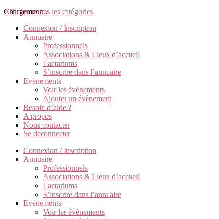
Chargement...
Afficher toutes les catégories
Connexion / Inscription
Annuaire
Professionnels
Associations & Lieux d’accueil
Lactariums
S’inscrire dans l’annuaire
Evènements
Voir les évènements
Ajouter un évènement
Besoin d’aide ?
A propos
Nous contacter
Se déconnecter
Connexion / Inscription
Annuaire
Professionnels
Associations & Lieux d’accueil
Lactariums
S’inscrire dans l’annuaire
Evènements
Voir les évènements