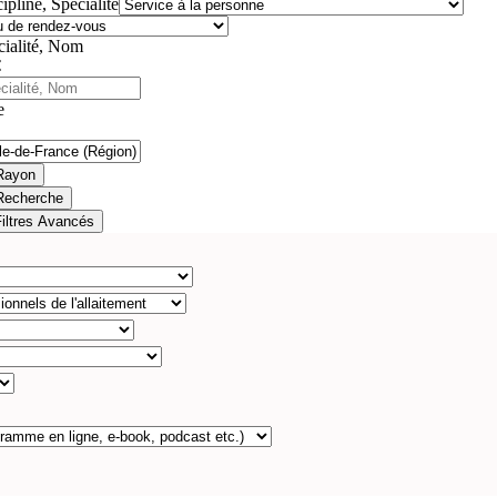
ipline, Spécialité
cialité, Nom
e
Rayon
Recherche
Filtres Avancés