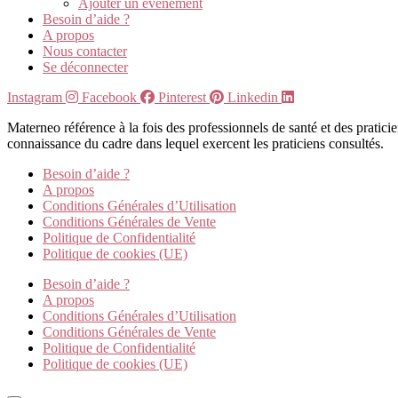
Ajouter un évènement
Besoin d’aide ?
A propos
Nous contacter
Se déconnecter
Instagram
Facebook
Pinterest
Linkedin
Materneo référence à la fois des professionnels de santé et des pratic
connaissance du cadre dans lequel exercent les praticiens consultés.
Besoin d’aide ?
A propos
Conditions Générales d’Utilisation
Conditions Générales de Vente
Politique de Confidentialité
Politique de cookies (UE)
Besoin d’aide ?
A propos
Conditions Générales d’Utilisation
Conditions Générales de Vente
Politique de Confidentialité
Politique de cookies (UE)