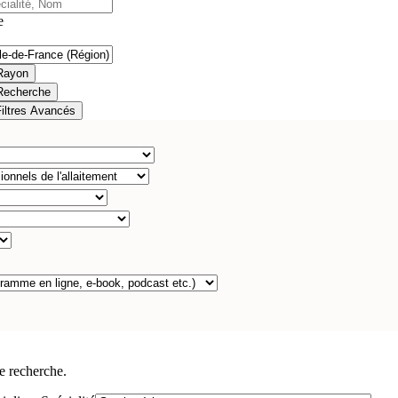
e
Rayon
Recherche
Filtres Avancés
e recherche.