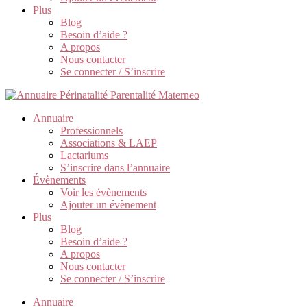
Plus
Blog
Besoin d’aide ?
A propos
Nous contacter
Se connecter / S’inscrire
Annuaire
Professionnels
Associations & LAEP
Lactariums
S’inscrire dans l’annuaire
Évènements
Voir les évènements
Ajouter un évènement
Plus
Blog
Besoin d’aide ?
A propos
Nous contacter
Se connecter / S’inscrire
Annuaire