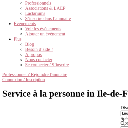
Professionnels
Associations & LAEP
Lactariums
S’inscrire dans l’annuaire
Évènements
Voir les évènements
Ajouter un évènement
Plus
Blog
Besoin d’aide ?
A propos
Nous contacter
Se connecter / S’inscrire
Professionnel ? Rejoindre l'annuaire
Connexion / Inscription
Service à la personne in Ile-de-
Disc
Spé