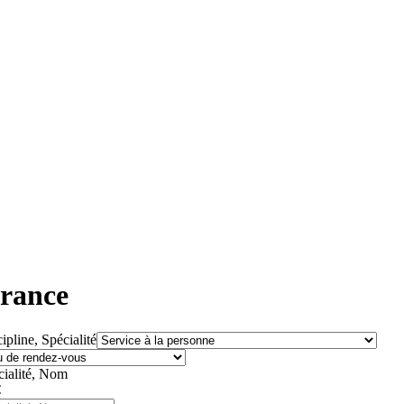
France
ipline, Spécialité
cialité, Nom