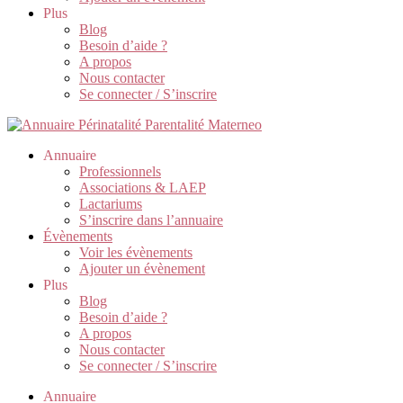
Plus
Blog
Besoin d’aide ?
A propos
Nous contacter
Se connecter / S’inscrire
Annuaire
Professionnels
Associations & LAEP
Lactariums
S’inscrire dans l’annuaire
Évènements
Voir les évènements
Ajouter un évènement
Plus
Blog
Besoin d’aide ?
A propos
Nous contacter
Se connecter / S’inscrire
Annuaire