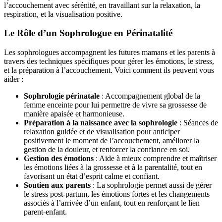
l’accouchement avec sérénité, en travaillant sur la relaxation, la
respiration, et la visualisation positive.
Le Rôle d’un Sophrologue en Périnatalité
Les sophrologues accompagnent les futures mamans et les parents à
travers des techniques spécifiques pour gérer les émotions, le stress,
et la préparation à l’accouchement. Voici comment ils peuvent vous
aider :
Sophrologie périnatale
: Accompagnement global de la
femme enceinte pour lui permettre de vivre sa grossesse de
manière apaisée et harmonieuse.
Préparation à la naissance avec la sophrologie
: Séances de
relaxation guidée et de visualisation pour anticiper
positivement le moment de l’accouchement, améliorer la
gestion de la douleur, et renforcer la confiance en soi.
Gestion des émotions
: Aide à mieux comprendre et maîtriser
les émotions liées à la grossesse et à la parentalité, tout en
favorisant un état d’esprit calme et confiant.
Soutien aux parents
: La sophrologie permet aussi de gérer
le stress post-partum, les émotions fortes et les changements
associés à l’arrivée d’un enfant, tout en renforçant le lien
parent-enfant.