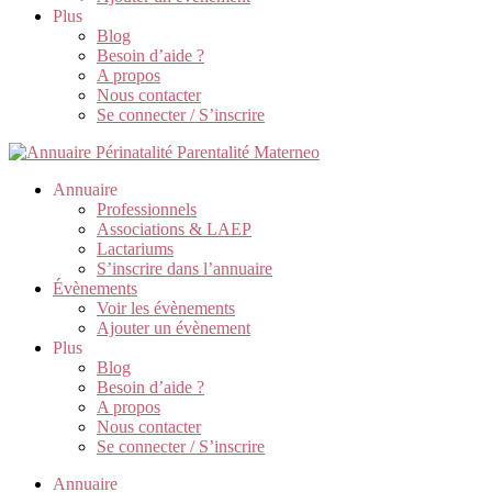
Plus
Blog
Besoin d’aide ?
A propos
Nous contacter
Se connecter / S’inscrire
Annuaire
Professionnels
Associations & LAEP
Lactariums
S’inscrire dans l’annuaire
Évènements
Voir les évènements
Ajouter un évènement
Plus
Blog
Besoin d’aide ?
A propos
Nous contacter
Se connecter / S’inscrire
Annuaire