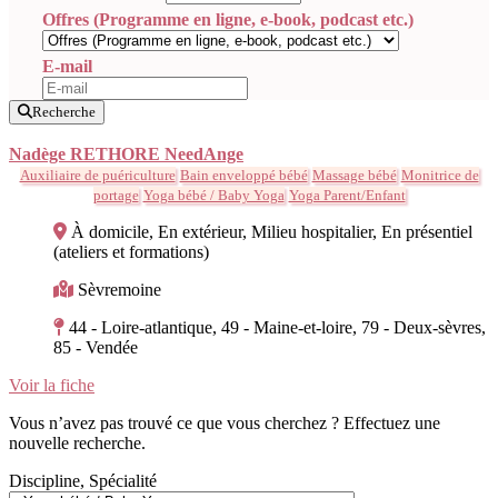
Offres (Programme en ligne, e-book, podcast etc.)
E-mail
Recherche
Nadège RETHORE NeedAnge
Auxiliaire de puériculture
Bain enveloppé bébé
Massage bébé
Monitrice de
portage
Yoga bébé / Baby Yoga
Yoga Parent/Enfant
À domicile, En extérieur, Milieu hospitalier, En présentiel
(ateliers et formations)
Sèvremoine
44 - Loire-atlantique, 49 - Maine-et-loire, 79 - Deux-sèvres,
85 - Vendée
Voir la fiche
Vous n’avez pas trouvé ce que vous cherchez ? Effectuez une
nouvelle recherche.
Discipline, Spécialité