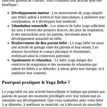
bien-être général de l’enfant. Voici comment cette activité peut être
bénéfique :
Développement moteur
: Les mouvements de yoga adaptés
aux bébés aident à renforcer leur musculature, à améliorer leur
coordination, et à développer leur motricité.
Stimulation sensorielle
: Les séances de baby yoga sollicitent
les sens à travers des postures douces, des jeux de respiration,
et des interactions avec les parents, favorisant ainsi le
développement sensoriel du bébé.
Renforcement du lien parent-bébé
: Le yoga bébé est aussi
une activité de partage entre les parents et leur enfant. Les
séances favorisent le contact physique et émotionnel,
renforçant ainsi la connexion parentale.
Apaisement et relaxation
: Le baby yoga intègre des
exercices de respiration et des moments de relaxation qui
aident les bébés à se détendre, à mieux gérer leur énergie, et à
améliorer leur sommeil.
Pourquoi pratiquer le Yoga Bébé ?
Le yoga bébé est une activité bienveillante et ludique qui permet aux
parents de passer des moments privilégiés avec leur enfant tout en
stimulant son développement. Que vous souhaitiez aider votre bébé
à se détendre, à améliorer sa motricité, ou à découvrir de nouvelles