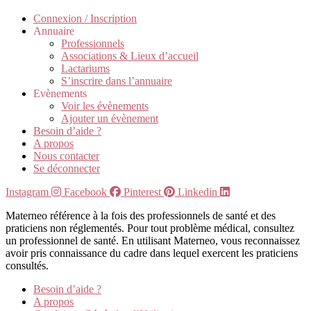
Connexion / Inscription
Annuaire
Professionnels
Associations & Lieux d’accueil
Lactariums
S’inscrire dans l’annuaire
Evènements
Voir les évènements
Ajouter un évènement
Besoin d’aide ?
A propos
Nous contacter
Se déconnecter
Instagram
Facebook
Pinterest
Linkedin
Materneo référence à la fois des professionnels de santé et des
praticiens non réglementés. Pour tout problème médical, consultez
un professionnel de santé. En utilisant Materneo, vous reconnaissez
avoir pris connaissance du cadre dans lequel exercent les praticiens
consultés.
Besoin d’aide ?
A propos