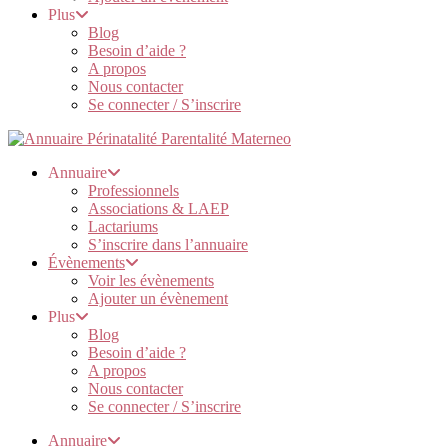
Plus
Blog
Besoin d’aide ?
A propos
Nous contacter
Se connecter / S’inscrire
Annuaire
Professionnels
Associations & LAEP
Lactariums
S’inscrire dans l’annuaire
Évènements
Voir les évènements
Ajouter un évènement
Plus
Blog
Besoin d’aide ?
A propos
Nous contacter
Se connecter / S’inscrire
Annuaire