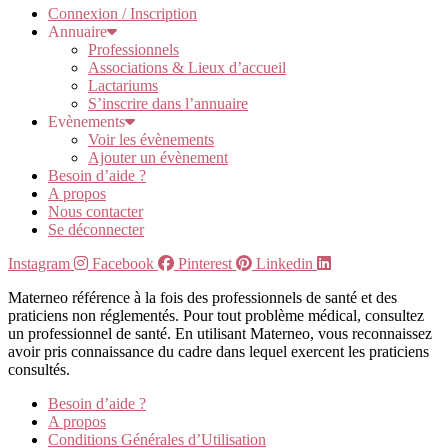
Connexion / Inscription
Annuaire
Professionnels
Associations & Lieux d’accueil
Lactariums
S’inscrire dans l’annuaire
Evènements
Voir les évènements
Ajouter un évènement
Besoin d’aide ?
A propos
Nous contacter
Se déconnecter
Instagram
Facebook
Pinterest
Linkedin
Materneo référence à la fois des professionnels de santé et des
praticiens non réglementés. Pour tout problème médical, consultez
un professionnel de santé. En utilisant Materneo, vous reconnaissez
avoir pris connaissance du cadre dans lequel exercent les praticiens
consultés.
Besoin d’aide ?
A propos
Conditions Générales d’Utilisation