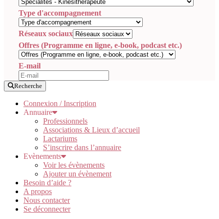
Type d'accompagnement
Réseaux sociaux
Offres (Programme en ligne, e-book, podcast etc.)
E-mail
Recherche
Connexion / Inscription
Annuaire
Professionnels
Associations & Lieux d’accueil
Lactariums
S’inscrire dans l’annuaire
Evènements
Voir les évènements
Ajouter un évènement
Besoin d’aide ?
A propos
Nous contacter
Se déconnecter