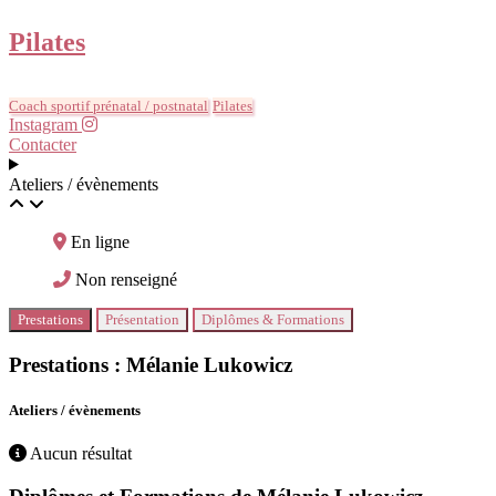
Pilates
Coach sportif prénatal / postnatal
Pilates
Instagram
Contacter
Ateliers / évènements
En ligne
Non renseigné
Prestations
Présentation
Diplômes & Formations
Prestations : Mélanie Lukowicz
Ateliers / évènements
Aucun résultat