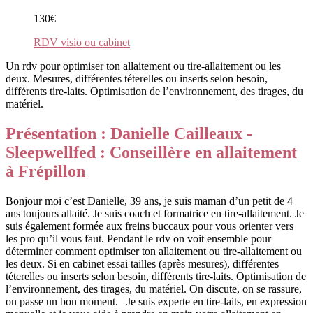
130€
RDV visio ou cabinet
Un rdv pour optimiser ton allaitement ou tire-allaitement ou les
deux. Mesures, différentes téterelles ou inserts selon besoin,
différents tire-laits. Optimisation de l’environnement, des tirages, du
matériel.
Présentation : Danielle Cailleaux -
Sleepwellfed : Conseillère en allaitement
à Frépillon
Bonjour moi c’est Danielle, 39 ans, je suis maman d’un petit de 4
ans toujours allaité. Je suis coach et formatrice en tire-allaitement. Je
suis également formée aux freins buccaux pour vous orienter vers
les pro qu’il vous faut. Pendant le rdv on voit ensemble pour
déterminer comment optimiser ton allaitement ou tire-allaitement ou
les deux. Si en cabinet essai tailles (après mesures), différentes
téterelles ou inserts selon besoin, différents tire-laits. Optimisation de
l’environnement, des tirages, du matériel. On discute, on se rassure,
on passe un bon moment. Je suis experte en tire-laits, en expression