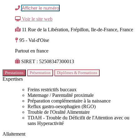
Afficher le numéro
Voir le site web
11 Rue de la Libération, Frépillon, Ile-de-France, France
95 - Val-d'Oise
Partout en france
SIRET : 52508347300013
Prestations
Présentation
Diplômes & Formations
Expertises
Freins restrictifs buccaux
Maternage / Parentalité proximale
Préparation complémentaire à la naissance
Reflux gastro-oesophagien (RGO)
Trouble de l'Oralité Alimentaire
TDAH - Trouble du Déficifit de l'Attention avec ou
sans Hyperactivité
Allaitement