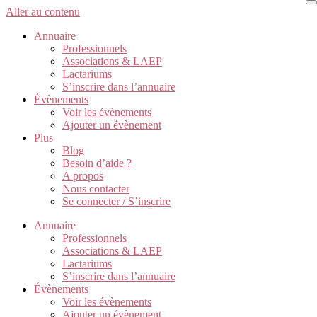
Aller au contenu
Annuaire
Professionnels
Associations & LAEP
Lactariums
S’inscrire dans l’annuaire
Évènements
Voir les évènements
Ajouter un évènement
Plus
Blog
Besoin d’aide ?
A propos
Nous contacter
Se connecter / S’inscrire
Annuaire
Professionnels
Associations & LAEP
Lactariums
S’inscrire dans l’annuaire
Évènements
Voir les évènements
Ajouter un évènement