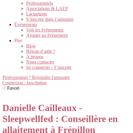
Professionnels
Associations & LAEP
Lactariums
S’inscrire dans l’annuaire
Évènements
Voir les évènements
Ajouter un évènement
Plus
Blog
Besoin d’aide ?
A propos
Nous contacter
Se connecter / S’inscrire
Professionnel ? Rejoindre l'annuaire
Connexion / Inscription
Favori
Danielle Cailleaux -
Sleepwellfed : Conseillère en
allaitement à Frépillon