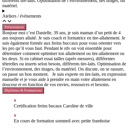
différents tire-laits. Optimisation de l’environnement, des tirages, du
matériel.
Ateliers / évènements
Présentation
Bonjour moi c’est Danielle, 39 ans, je suis maman d’un petit de 4
ans toujours allaité. Je suis coach et formatrice en tire-allaitement. Je
suis également formée aux freins buccaux pour vous orienter vers
les pro qu’il vous faut. Pendant le rdv on voit ensemble pour
déterminer comment optimiser ton allaitement ou tire-allaitement ou
les deux. Si en cabinet essai tailles (après mesures), différentes
téterelles ou inserts selon besoin, différents tire-laits. Optimisation de
l’environnement, des tirages, du matériel. On discute, on se rassure,
on passe un bon moment. Je suis experte en tire-laits, en expression
manuelle et je vous aide à prendre en main votre allaitement en
douceur et en fonction de vos envies, ressources et besoins.
Diplômes & Formations
Certification freins bucaux Caroline de ville
En cours de formation sommeil avec petite framboise