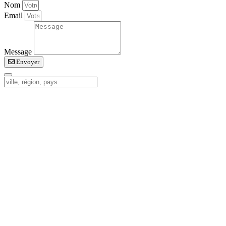
Nom
Email
Message
Envoyer