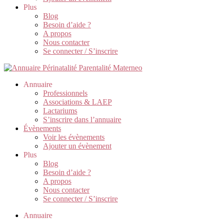
Plus
Blog
Besoin d’aide ?
A propos
Nous contacter
Se connecter / S’inscrire
Annuaire
Professionnels
Associations & LAEP
Lactariums
S’inscrire dans l’annuaire
Évènements
Voir les évènements
Ajouter un évènement
Plus
Blog
Besoin d’aide ?
A propos
Nous contacter
Se connecter / S’inscrire
Annuaire