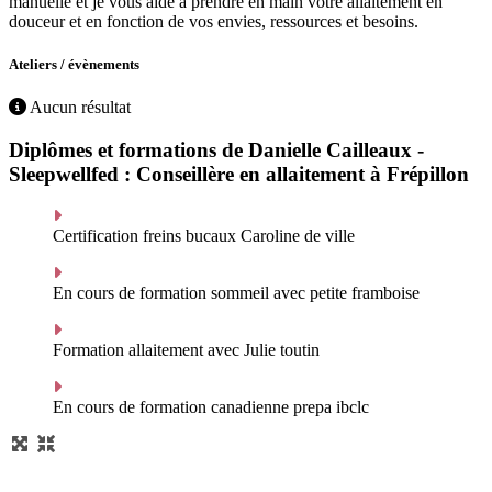
manuelle et je vous aide à prendre en main votre allaitement en
douceur et en fonction de vos envies, ressources et besoins.
Ateliers / évènements
Aucun résultat
Diplômes et formations de Danielle Cailleaux -
Sleepwellfed : Conseillère en allaitement à Frépillon
Certification freins bucaux Caroline de ville
En cours de formation sommeil avec petite framboise
Formation allaitement avec Julie toutin
En cours de formation canadienne prepa ibclc