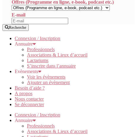
Offres (Programme en ligne, e-book, podcast etc.)
E-mail
Recherche
Connexion / Inscription
Annuaire
Professionnels
Associations & Lieux d’accueil
Lactariums
S’inscrire dans l’annuaire
Evènements
Voir les évènements
Ajouter un évènement
Besoin d’aide ?
A propos
Nous contacter
Se déconnecter
Connexion / Inscription
Annuaire
Professionnels
Associations & Lieux d’accueil
Lactariums