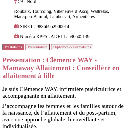
59 - Nord
Roubaix, Tourcoing, Villeneuve‑d’Ascq, Wattrelos,
Marcq‑en‑Barœul, Lambersart, Armentières
SIRET : 98866952900014
Numéro RPPS : ADELI : 596605139
Prestations
Présentation
Diplômes & Formations
Présentation : Clémence WAY -
Mamaway Allaitement : Conseillère en
allaitement à lille
Je suis Clémence WAY, infirmière puéricultrice et
accompagnante en allaitement.
J’accompagne les femmes et les familles autour de
la naissance, de l’allaitement et du post-partum,
avec une approche globale, bienveillante et
individualisée.