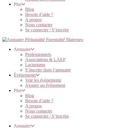
Plus
Blog
Besoin d’aide ?
A propos
Nous contacter
Se connecter / S’inscrire
Annuaire
Professionnels
Associations & LAEP
Lactariums
S’inscrire dans l’annuaire
Évènements
Voir les évènements
Ajouter un évènement
Plus
Blog
Besoin d’aide ?
A propos
Nous contacter
Se connecter / S’inscrire
Annuaire