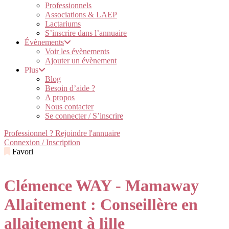
Professionnels
Associations & LAEP
Lactariums
S’inscrire dans l’annuaire
Évènements
Voir les évènements
Ajouter un évènement
Plus
Blog
Besoin d’aide ?
A propos
Nous contacter
Se connecter / S’inscrire
Professionnel ? Rejoindre l'annuaire
Connexion / Inscription
Favori
Clémence WAY - Mamaway
Allaitement : Conseillère en
allaitement à lille