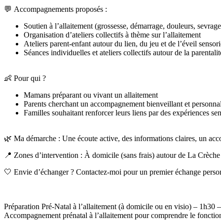
💬
Accompagnements proposés :
Soutien à l’allaitement (grossesse, démarrage, douleurs, sevrage, 
Organisation d’ateliers collectifs à thème sur l’allaitement
Ateliers parent-enfant autour du lien, du jeu et de l’éveil senso
Séances individuelles et ateliers collectifs autour de la parenta
👶
Pour qui ?
Mamans préparant ou vivant un allaitement
Parents cherchant un accompagnement bienveillant et personnal
Familles souhaitant renforcer leurs liens par des expériences sen
🌿
Ma démarche : Une écoute active, des informations claires, un acc
📍
Zones d’intervention : À domicile (sans frais) autour de La Crèche 
🤍
Envie d’échanger ? Contactez-moi pour un premier échange person
Préparation Pré-Natal à l’allaitement (à domicile ou en visio) – 1h30 
Accompagnement prénatal à l’allaitement pour comprendre le fonctionne