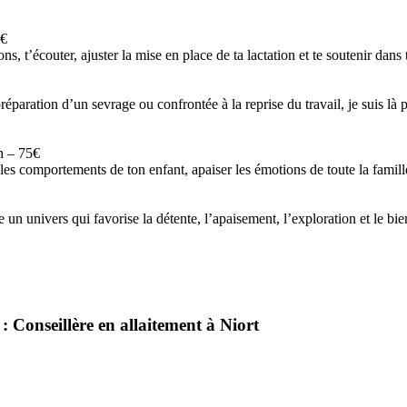
 €
, t’écouter, ajuster la mise en place de ta lactation et te soutenir dans
éparation d’un sevrage ou confrontée à la reprise du travail, je suis l
h – 75€
s comportements de ton enfant, apaiser les émotions de toute la famille 
n univers qui favorise la détente, l’apaisement, l’exploration et le bien-
 Conseillère en allaitement à Niort