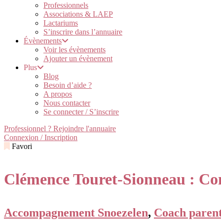
Professionnels
Associations & LAEP
Lactariums
S’inscrire dans l’annuaire
Évènements
Voir les évènements
Ajouter un évènement
Plus
Blog
Besoin d’aide ?
A propos
Nous contacter
Se connecter / S’inscrire
Professionnel ? Rejoindre l'annuaire
Connexion / Inscription
Favori
Clémence Touret-Sionneau : Cons
Accompagnement Snoezelen
,
Coach parent