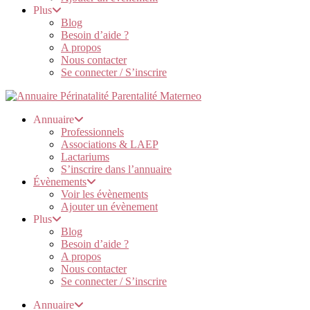
Plus
Blog
Besoin d’aide ?
A propos
Nous contacter
Se connecter / S’inscrire
Annuaire
Professionnels
Associations & LAEP
Lactariums
S’inscrire dans l’annuaire
Évènements
Voir les évènements
Ajouter un évènement
Plus
Blog
Besoin d’aide ?
A propos
Nous contacter
Se connecter / S’inscrire
Annuaire