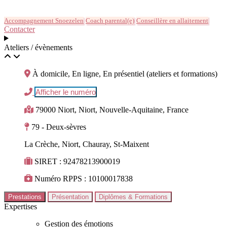
Accompagnement Snoezelen
Coach parental(e)
Conseillère en allaitement
Contacter
Ateliers / évènements
À domicile, En ligne, En présentiel (ateliers et formations)
Afficher le numéro
79000 Niort, Niort, Nouvelle-Aquitaine, France
79 - Deux-sèvres
La Crèche, Niort, Chauray, St-Maixent
SIRET : 92478213900019
Numéro RPPS : 10100017838
Prestations
Présentation
Diplômes & Formations
Expertises
Gestion des émotions