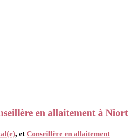
eillère en allaitement à Niort
al(e)
, et
Conseillère en allaitement