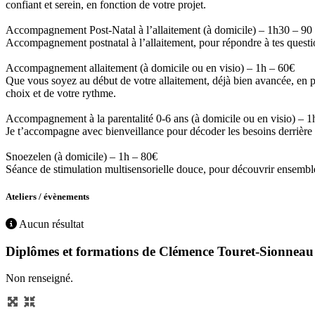
confiant et serein, en fonction de votre projet.
Accompagnement Post-Natal à l’allaitement (à domicile) – 1h30 – 90
Accompagnement postnatal à l’allaitement, pour répondre à tes questions
Accompagnement allaitement (à domicile ou en visio) – 1h – 60€
Que vous soyez au début de votre allaitement, déjà bien avancée, en pr
choix et de votre rythme.
Accompagnement à la parentalité 0-6 ans (à domicile ou en visio) – 1
Je t’accompagne avec bienveillance pour décoder les besoins derrière le
Snoezelen (à domicile) – 1h – 80€
Séance de stimulation multisensorielle douce, pour découvrir ensemble u
Ateliers / évènements
Aucun résultat
Diplômes et formations de Clémence Touret-Sionneau :
Non renseigné.