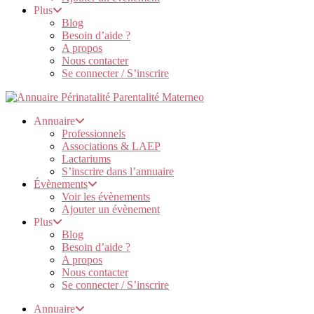
Plus
Blog
Besoin d’aide ?
A propos
Nous contacter
Se connecter / S’inscrire
Annuaire
Professionnels
Associations & LAEP
Lactariums
S’inscrire dans l’annuaire
Évènements
Voir les évènements
Ajouter un évènement
Plus
Blog
Besoin d’aide ?
A propos
Nous contacter
Se connecter / S’inscrire
Annuaire