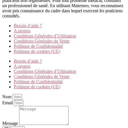
praticiens non réglementés. Pour tout problème médical, consultez
un professionnel de santé. En utilisant Materneo, vous reconnaissez
avoir pris connaissance du cadre dans lequel exercent les praticiens
consultés.
Besoin d’aide ?
A propos
Conditions Générales d’Utilisation
Conditions Générales de Vente
Politique de Confidentialité
Politique de cookies (UE)
Besoin d’aide ?
A propos
Conditions Générales d’Utilisation
Conditions Générales de Vente
Politique de Confidentialité
Politique de cookies (UE)
Nom
Email
Message