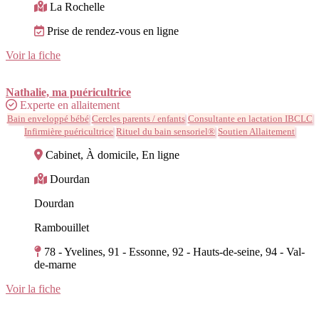
La Rochelle
Prise de rendez-vous en ligne
Voir la fiche
Nathalie, ma puéricultrice
Experte en allaitement
Bain enveloppé bébé
Cercles parents / enfants
Consultante en lactation IBCLC
Infirmière puéricultrice
Rituel du bain sensoriel®
Soutien Allaitement
Cabinet, À domicile, En ligne
Dourdan
Dourdan
Rambouillet
78 - Yvelines, 91 - Essonne, 92 - Hauts-de-seine, 94 - Val-
de-marne
Voir la fiche