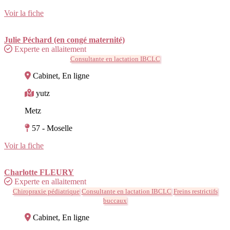
Voir la fiche
Julie Péchard (en congé maternité)
Experte en allaitement
Consultante en lactation IBCLC
Cabinet, En ligne
yutz
Metz
57 - Moselle
Voir la fiche
Charlotte FLEURY
Experte en allaitement
Chiropraxie pédiatrique
Consultante en lactation IBCLC
Freins restrictifs
buccaux
Cabinet, En ligne