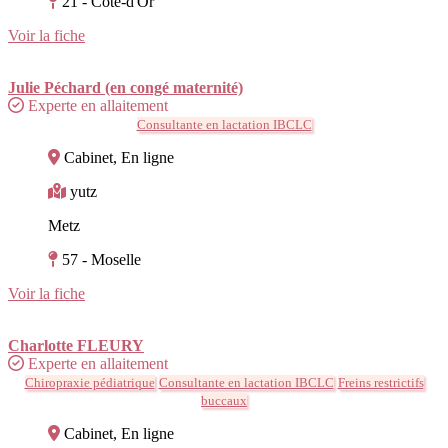
21 - Côte-d'Or
Voir la fiche
Julie Péchard (en congé maternité)
Experte en allaitement
Consultante en lactation IBCLC
Cabinet, En ligne
yutz
Metz
57 - Moselle
Voir la fiche
Charlotte FLEURY
Experte en allaitement
Chiropraxie pédiatrique
Consultante en lactation IBCLC
Freins restrictifs
buccaux
Cabinet, En ligne