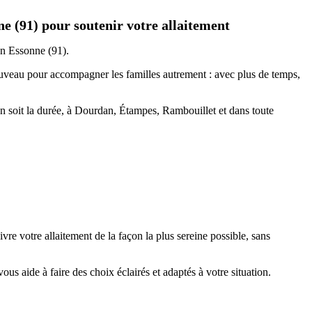
e (91) pour soutenir votre allaitement
en
Essonne
(91).
ouveau pour accompagner les familles autrement : avec plus de temps,
n soit la durée, à
Dourdan
,
Étampes
,
Rambouillet
et dans toute
vivre votre
allaitement
de la façon la plus sereine possible, sans
ous aide à faire des choix éclairés et adaptés à votre situation.