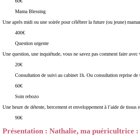
60€
Mama Blessing
Une après midi ou une soirée pour célébrer la future (ou jeune) maman 
400€
Question urgente
Une question, une inquiétude, vous ne savez pas comment faire avec v
20€
Consultation de suivi au cabinet 1h. Ou consultation reprise de t
60€
Soin rebozo
Une heure de détente, bercement et enveloppement à l’aide de tissus 
90€
Présentation : Nathalie, ma puéricultrice