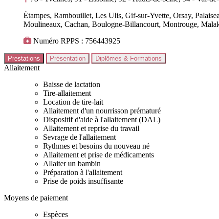
Étampes, Rambouillet, Les Ulis, Gif-sur-Yvette, Orsay, Palaise
Moulineaux, Cachan, Boulogne-Billancourt, Montrouge, Mala
Numéro RPPS : 756443925
Prestations
Présentation
Diplômes & Formations
Allaitement
Baisse de lactation
Tire-allaitement
Location de tire-lait
Allaitement d'un nourrisson prématuré
Dispositif d'aide à l'allaitement (DAL)
Allaitement et reprise du travail
Sevrage de l'allaitement
Rythmes et besoins du nouveau né
Allaitement et prise de médicaments
Allaiter un bambin
Préparation à l'allaitement
Prise de poids insuffisante
Moyens de paiement
Espèces