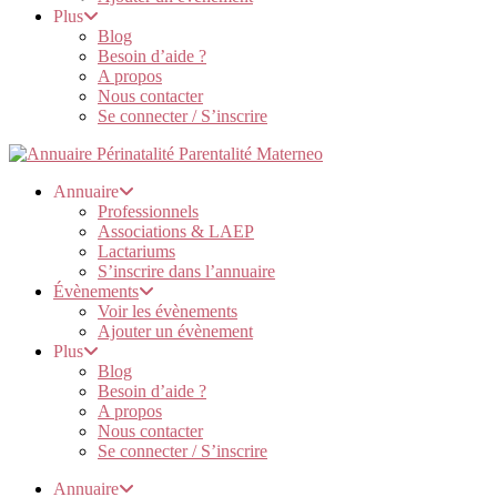
Plus
Blog
Besoin d’aide ?
A propos
Nous contacter
Se connecter / S’inscrire
Annuaire
Professionnels
Associations & LAEP
Lactariums
S’inscrire dans l’annuaire
Évènements
Voir les évènements
Ajouter un évènement
Plus
Blog
Besoin d’aide ?
A propos
Nous contacter
Se connecter / S’inscrire
Annuaire