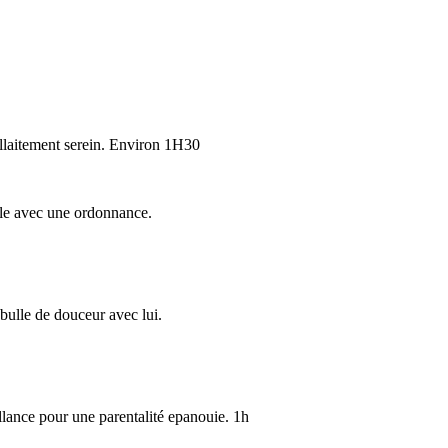
llaitement serein. Environ 1H30
elle avec une ordonnance.
 bulle de douceur avec lui.
llance pour une parentalité epanouie. 1h