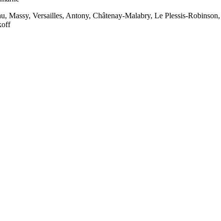
au, Massy, Versailles, Antony, Châtenay-Malabry, Le Plessis-Robinson, 
koff