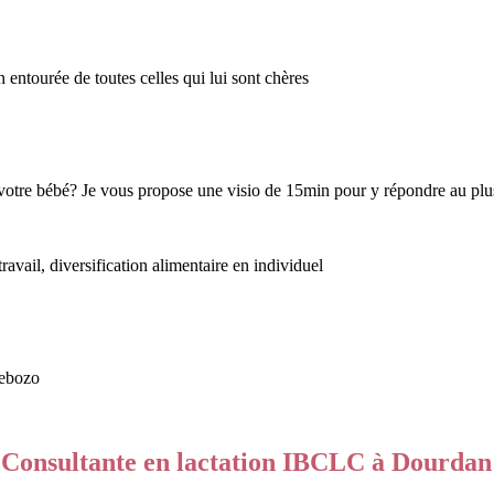
entourée de toutes celles qui lui sont chères
otre bébé? Je vous propose une visio de 15min pour y répondre au plus
ravail, diversification alimentaire en individuel
rebozo
 : Consultante en lactation IBCLC à Dourdan