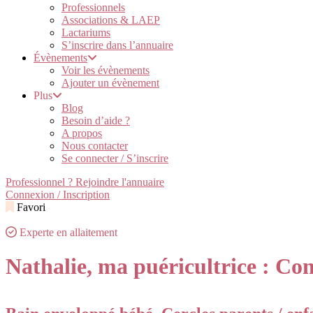
Professionnels
Associations & LAEP
Lactariums
S’inscrire dans l’annuaire
Évènements
Voir les évènements
Ajouter un évènement
Plus
Blog
Besoin d’aide ?
A propos
Nous contacter
Se connecter / S’inscrire
Professionnel ? Rejoindre l'annuaire
Connexion / Inscription
Favori
Experte en allaitement
Nathalie, ma puéricultrice : C