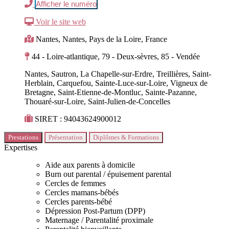
Afficher le numéro
Voir le site web
Nantes, Nantes, Pays de la Loire, France
44 - Loire-atlantique, 79 - Deux-sèvres, 85 - Vendée
Nantes, Sautron, La Chapelle-sur-Erdre, Treillières, Saint-
Herblain, Carquefou, Sainte-Luce-sur-Loire, Vigneux de
Bretagne, Saint-Etienne-de-Montluc, Sainte-Pazanne,
Thouaré-sur-Loire, Saint-Julien-de-Concelles
SIRET : 94043624900012
Prestations
Présentation
Diplômes & Formations
Expertises
Aide aux parents à domicile
Burn out parental / épuisement parental
Cercles de femmes
Cercles mamans-bébés
Cercles parents-bébé
Dépression Post-Partum (DPP)
Maternage / Parentalité proximale