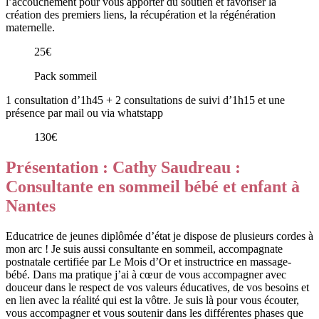
l’accouchement pour vous apporter du soutien et favoriser la
création des premiers liens, la récupération et la régénération
maternelle.
25€
Pack sommeil
1 consultation d’1h45 + 2 consultations de suivi d’1h15 et une
présence par mail ou via whatstapp
130€
Présentation : Cathy Saudreau :
Consultante en sommeil bébé et enfant à
Nantes
Educatrice de jeunes diplômée d’état je dispose de plusieurs cordes à
mon arc ! Je suis aussi consultante en sommeil, accompagnate
postnatale certifiée par Le Mois d’Or et instructrice en massage-
bébé. Dans ma pratique j’ai à cœur de vous accompagner avec
douceur dans le respect de vos valeurs éducatives, de vos besoins et
en lien avec la réalité qui est la vôtre. Je suis là pour vous écouter,
vous accompagner et vous soutenir dans les différentes phases que