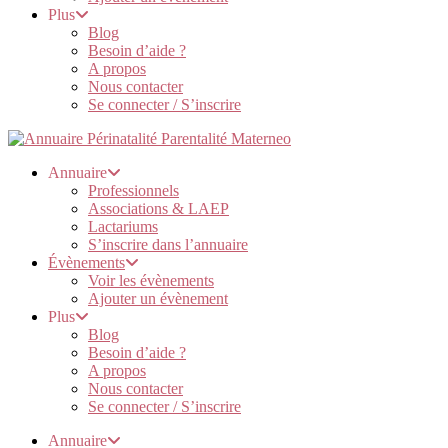
Plus
Blog
Besoin d’aide ?
A propos
Nous contacter
Se connecter / S’inscrire
Annuaire
Professionnels
Associations & LAEP
Lactariums
S’inscrire dans l’annuaire
Évènements
Voir les évènements
Ajouter un évènement
Plus
Blog
Besoin d’aide ?
A propos
Nous contacter
Se connecter / S’inscrire
Annuaire