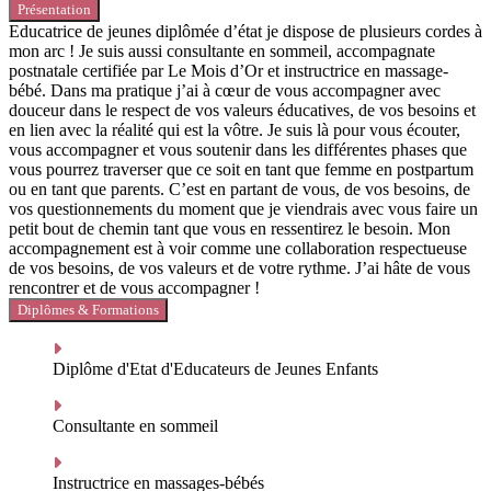
Présentation
Educatrice de jeunes diplômée d’état je dispose de plusieurs cordes à
mon arc ! Je suis aussi consultante en sommeil, accompagnate
postnatale certifiée par Le Mois d’Or et instructrice en massage-
bébé. Dans ma pratique j’ai à cœur de vous accompagner avec
douceur dans le respect de vos valeurs éducatives, de vos besoins et
en lien avec la réalité qui est la vôtre. Je suis là pour vous écouter,
vous accompagner et vous soutenir dans les différentes phases que
vous pourrez traverser que ce soit en tant que femme en postpartum
ou en tant que parents. C’est en partant de vous, de vos besoins, de
vos questionnements du moment que je viendrais avec vous faire un
petit bout de chemin tant que vous en ressentirez le besoin. Mon
accompagnement est à voir comme une collaboration respectueuse
de vos besoins, de vos valeurs et de votre rythme. J’ai hâte de vous
rencontrer et de vous accompagner !
Diplômes & Formations
Diplôme d'Etat d'Educateurs de Jeunes Enfants
Consultante en sommeil
Instructrice en massages-bébés