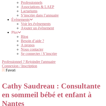
Professionnels
Associations & LAEP
Lactariums
S’inscrire dans l’annuaire
Évènements
Voir les évènements
Ajouter un évènement
Plus
Blog
Besoin d’aide ?
A propos
Nous contacter
Se connecter / S’inscrire
Professionnel ? Rejoindre l'annuaire
Connexion / Inscription
Favori
Cathy Saudreau : Consultante
en sommeil bébé et enfant à
Nantes