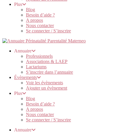
Plus
Blog
Besoin d’aide ?
A propos
Nous contacter
Se connecter / S’inscrire
Annuaire
Professionnels
Associations & LAEP
Lactariums
S’inscrire dans l’annuaire
Évènements
Voir les évènements
Ajouter un évènement
Plus
Blog
Besoin d’aide ?
A propos
Nous contacter
Se connecter / S’inscrire
Annuaire