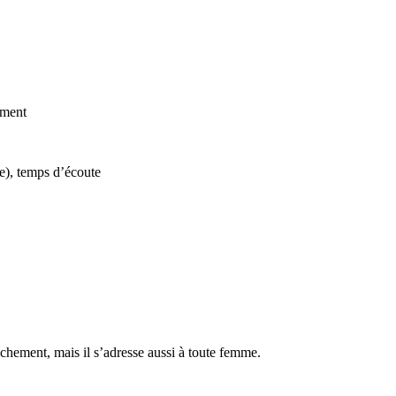
ement
e), temps d’écoute
uchement, mais il s’adresse aussi à toute femme.