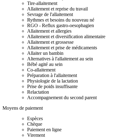
Tire-allaitement
Allaitement et reprise du travail
Sevrage de l'allaitement
Rythmes et besoins du nouveau né
RGO - Reflux gastro-oesophagien
Allaitement et allergies
Allaitement et diversification alimentaire
Allaitement et grossesse
Allaitement et prise de médicaments
Allaiter un bambin
Alternatives à l'allaitement au sein
Bébé agité au sein
Co-allaitement
Préparation à l'allaitement
Physiologie de la lactation
Prise de poids insuffisante
Relactation
Accompagnement du second parent
Moyens de paiement
Espèces
Chèque
Paiement en ligne
Virement