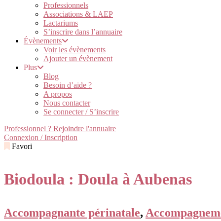
Professionnels
Associations & LAEP
Lactariums
S’inscrire dans l’annuaire
Évènements
Voir les évènements
Ajouter un évènement
Plus
Blog
Besoin d’aide ?
A propos
Nous contacter
Se connecter / S’inscrire
Professionnel ? Rejoindre l'annuaire
Connexion / Inscription
Favori
Biodoula : Doula à Aubenas
Accompagnante périnatale
,
Accompagnem