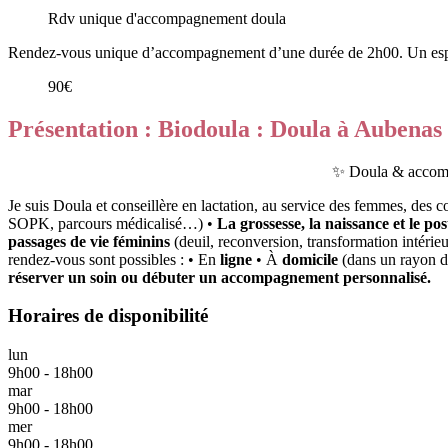
Rdv unique d'accompagnement doula
Rendez-vous unique d’accompagnement d’une durée de 2h00. Un espace d
90€
Présentation : Biodoula : Doula à Aubenas
✨
Doula & accomp
Je suis Doula et conseillère en lactation, au service des femmes, des 
SOPK, parcours médicalisé…) •
La grossesse, la naissance et le p
passages de vie féminins
(deuil, reconversion, transformation intér
rendez-vous sont possibles : • En
ligne
• À
domicile
(dans un rayon 
réserver un soin ou débuter un accompagnement personnalisé.
Horaires de disponibilité
lun
9h00 - 18h00
mar
9h00 - 18h00
mer
9h00 - 18h00