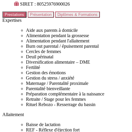
SIRET : 80525976900026
Prestations
Présentation
Diplômes & Formations
Expertises
Aide aux parents à domicile
Alimentation pendant la grossesse
Alimentation pendant l'allaitement
Burn out parental / épuisement parental
Cercles de femmes
Deuil périnatal
Diversification alimentaire – DME
Fertilité
Gestion des émotions
Gestion du stress / anxiété
Maternage / Parentalité proximale
Parentalité bienveillante
Préparation complémentaire à la naissance
Retraite / Stage pour les femmes
Rituel Rebozo - Resserrage du bassin
Allaitement
Baisse de lactation
REF - Réflexe d'éjection fort