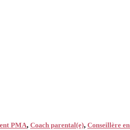
ent PMA
,
Coach parental(e)
,
Conseillère en