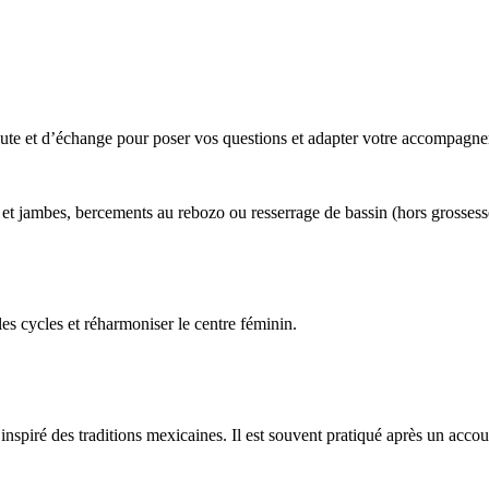
te et d’échange pour poser vos questions et adapter votre accompagn
et jambes, bercements au rebozo ou resserrage de bassin (hors grossess
es cycles et réharmoniser le centre féminin.
 inspiré des traditions mexicaines. Il est souvent pratiqué après un acco