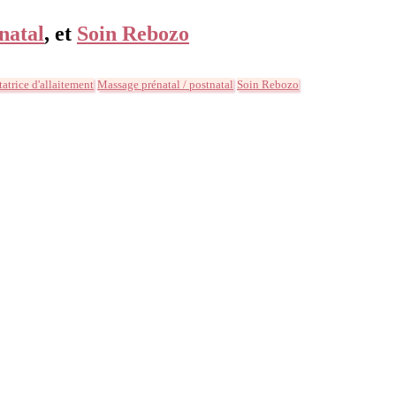
natal
, et
Soin Rebozo
tatrice d'allaitement
Massage prénatal / postnatal
Soin Rebozo