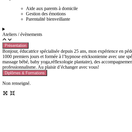
Aide aux parents à domicile
Gestion des émotions
Parentalité bienveillante
Ateliers / évènements
Présentation
Bonjour, éducatrice spécialisée depuis 25 ans, mon expérience en pédop
1000 premiers jours et formée à l’hypnose ericksonienne avec une spécia
massage bébé, baby yoga,réflexologie plantaire), des accompagnements
professionnalisme. Au plaisir d’échanger avec vous!
Diplômes & Formations
Non renseigné.