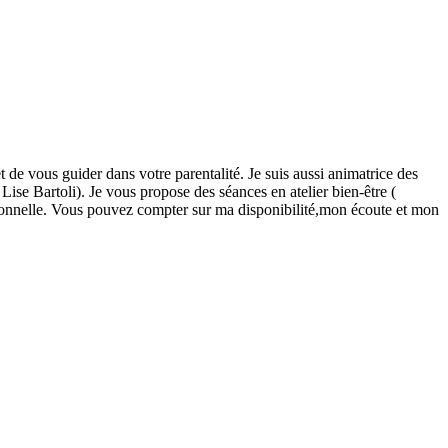
de vous guider dans votre parentalité. Je suis aussi animatrice des
Lise Bartoli). Je vous propose des séances en atelier bien-être (
tionnelle. Vous pouvez compter sur ma disponibilité,mon écoute et mon