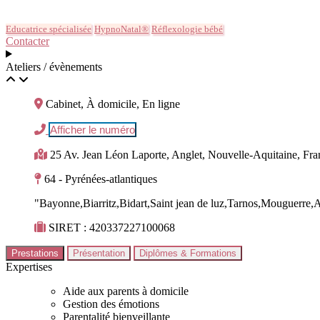
Educatrice spécialisée
HypnoNatal®
Réflexologie bébé
Contacter
Ateliers / évènements
Cabinet, À domicile, En ligne
Afficher le numéro
25 Av. Jean Léon Laporte, Anglet, Nouvelle-Aquitaine, Fra
64 - Pyrénées-atlantiques
"Bayonne,Biarritz,Bidart,Saint jean de luz,Tarnos,Mouguerre,
SIRET : 420337227100068
Prestations
Présentation
Diplômes & Formations
Expertises
Aide aux parents à domicile
Gestion des émotions
Parentalité bienveillante