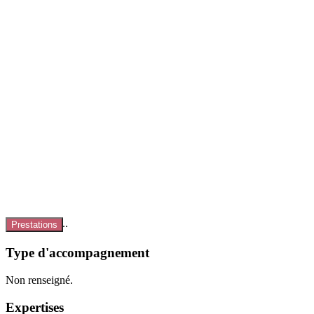
Chargement...
Prestations
Type d'accompagnement
Non renseigné.
Expertises