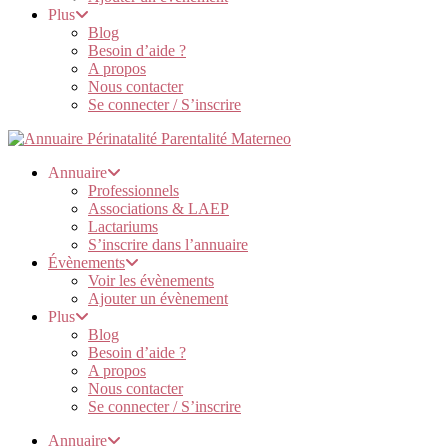
Plus
Blog
Besoin d’aide ?
A propos
Nous contacter
Se connecter / S’inscrire
Annuaire
Professionnels
Associations & LAEP
Lactariums
S’inscrire dans l’annuaire
Évènements
Voir les évènements
Ajouter un évènement
Plus
Blog
Besoin d’aide ?
A propos
Nous contacter
Se connecter / S’inscrire
Annuaire