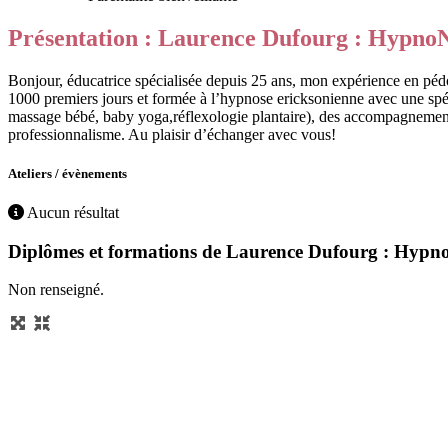
Présentation : Laurence Dufourg : HypnoN
Bonjour, éducatrice spécialisée depuis 25 ans, mon expérience en pédop
1000 premiers jours et formée à l’hypnose ericksonienne avec une spécia
massage bébé, baby yoga,réflexologie plantaire), des accompagnements
professionnalisme. Au plaisir d’échanger avec vous!
Ateliers / évènements
Aucun résultat
Diplômes et formations de Laurence Dufourg : Hypn
Non renseigné.