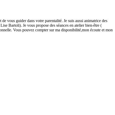
de vous guider dans votre parentalité. Je suis aussi animatrice des
Lise Bartoli). Je vous propose des séances en atelier bien-être (
tionnelle. Vous pouvez compter sur ma disponibilité,mon écoute et mon