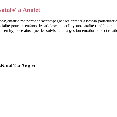
atal® à Anglet
sychiatrie me permet d’accompagner les enfants à besoin particulier et 
lité pour les enfants, les adolescents et l’hypno-natalité ( méthode de 
 en hypnose ainsi que des suivis dans la gestion émotionnelle et rela
oNatal® à Anglet