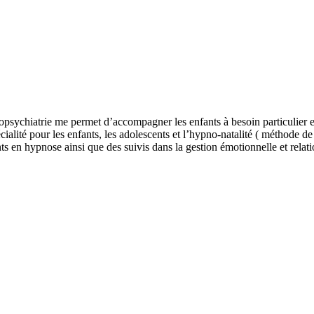
sychiatrie me permet d’accompagner les enfants à besoin particulier et 
lité pour les enfants, les adolescents et l’hypno-natalité ( méthode de 
 en hypnose ainsi que des suivis dans la gestion émotionnelle et rela