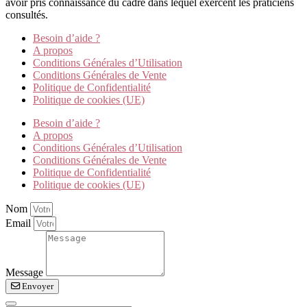
avoir pris connaissance du cadre dans lequel exercent les praticiens
consultés.
Besoin d’aide ?
A propos
Conditions Générales d’Utilisation
Conditions Générales de Vente
Politique de Confidentialité
Politique de cookies (UE)
Besoin d’aide ?
A propos
Conditions Générales d’Utilisation
Conditions Générales de Vente
Politique de Confidentialité
Politique de cookies (UE)
Nom
Email
Message
Envoyer