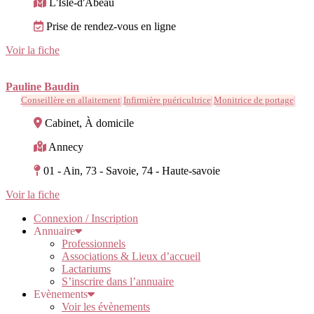
L'Isle-d'Abeau
Prise de rendez-vous en ligne
Voir la fiche
Pauline Baudin
Conseillère en allaitement
Infirmière puéricultrice
Monitrice de portage
Cabinet, À domicile
Annecy
01 - Ain, 73 - Savoie, 74 - Haute-savoie
Voir la fiche
Connexion / Inscription
Annuaire
Professionnels
Associations & Lieux d’accueil
Lactariums
S’inscrire dans l’annuaire
Evènements
Voir les évènements