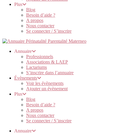
Plus
Blog
Besoin d’aide ?
A propos
Nous contacter
Se connecter / S’inscrire
Annuaire
Professionnels
Associations & LAEP
Lactariums
S’inscrire dans l’annuaire
Évènements
Voir les évènements
Ajouter un évènement
Plus
Blog
Besoin d’aide ?
A propos
Nous contacter
Se connecter / S’inscrire
Annuaire