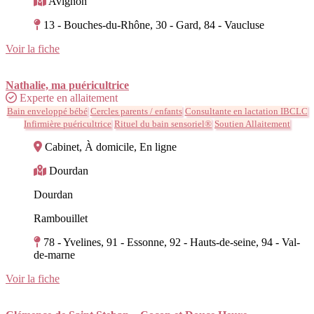
Avignon
13 - Bouches-du-Rhône, 30 - Gard, 84 - Vaucluse
Voir la fiche
Nathalie, ma puéricultrice
Experte en allaitement
Bain enveloppé bébé
Cercles parents / enfants
Consultante en lactation IBCLC
Infirmière puéricultrice
Rituel du bain sensoriel®
Soutien Allaitement
Cabinet, À domicile, En ligne
Dourdan
Dourdan
Rambouillet
78 - Yvelines, 91 - Essonne, 92 - Hauts-de-seine, 94 - Val-
de-marne
Voir la fiche