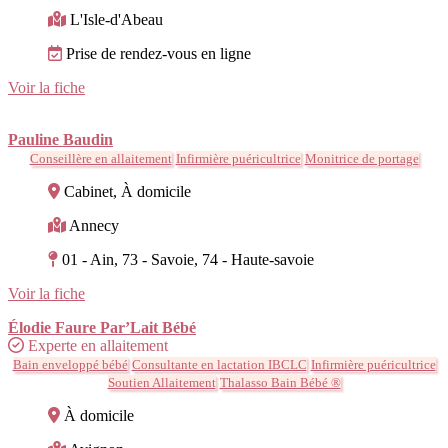
L'Isle-d'Abeau
Prise de rendez-vous en ligne
Voir la fiche
Pauline Baudin
Conseillère en allaitement
Infirmière puéricultrice
Monitrice de portage
Cabinet, À domicile
Annecy
01 - Ain, 73 - Savoie, 74 - Haute-savoie
Voir la fiche
Élodie Faure Par’Lait Bébé
Experte en allaitement
Bain enveloppé bébé
Consultante en lactation IBCLC
Infirmière puéricultrice
Soutien Allaitement
Thalasso Bain Bébé ®
À domicile