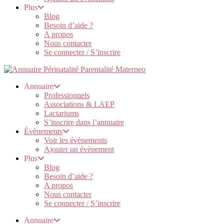
Plus
Blog
Besoin d’aide ?
A propos
Nous contacter
Se connecter / S’inscrire
Annuaire
Professionnels
Associations & LAEP
Lactariums
S’inscrire dans l’annuaire
Évènements
Voir les évènements
Ajouter un évènement
Plus
Blog
Besoin d’aide ?
A propos
Nous contacter
Se connecter / S’inscrire
Annuaire