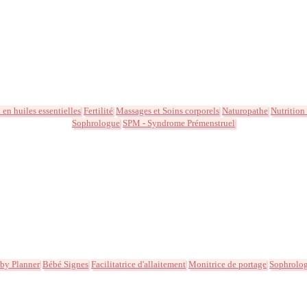
en huiles essentielles
Fertilité
Massages et Soins corporels
Naturopathe
Nutrition
Sophrologue
SPM - Syndrome Prémenstruel
by Planner
Bébé Signes
Facilitatrice d'allaitement
Monitrice de portage
Sophrolo