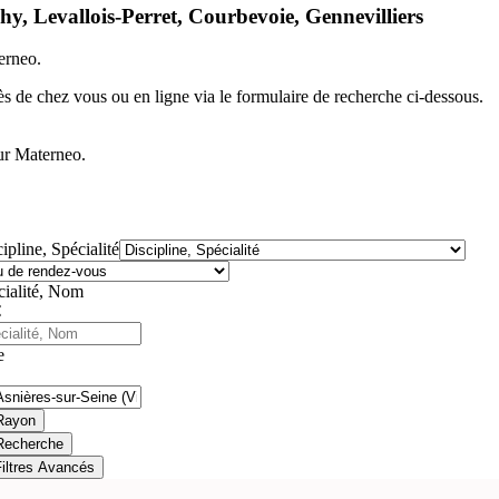
y, Levallois-Perret, Courbevoie, Gennevilliers
terneo.
ès de chez vous ou en ligne via le formulaire de recherche ci-dessous.
sur Materneo.
ipline, Spécialité
cialité, Nom
e
Rayon
Recherche
Filtres Avancés