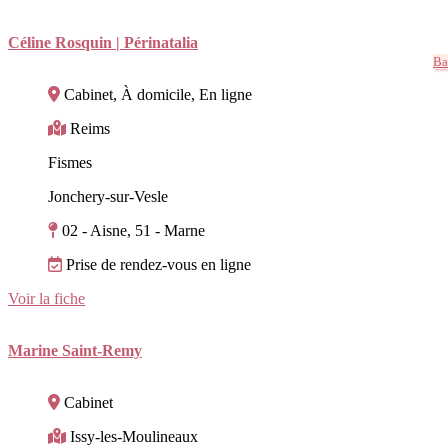
Céline Rosquin | Périnatalia
Ba
Cabinet, À domicile, En ligne
Reims
Fismes
Jonchery-sur-Vesle
02 - Aisne, 51 - Marne
Prise de rendez-vous en ligne
Voir la fiche
Marine Saint-Remy
Cabinet
Issy-les-Moulineaux