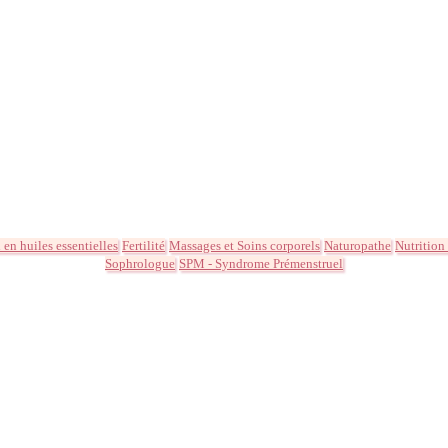
en huiles essentielles
Fertilité
Massages et Soins corporels
Naturopathe
Nutrition
Sophrologue
SPM - Syndrome Prémenstruel