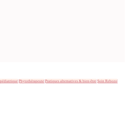
 pédiatrique
Phytothérapeute
Pratiques alternatives & bien-être
Soin Rebozo