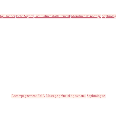
by Planner
Bébé Signes
Facilitatrice d'allaitement
Monitrice de portage
Sophrolo
Accompagnement PMA
Massage prénatal / postnatal
Sophrologue