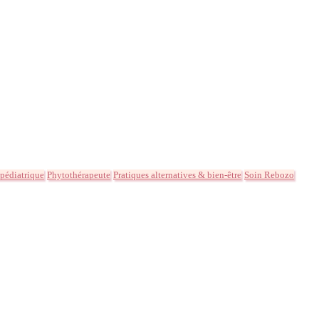
 pédiatrique
Phytothérapeute
Pratiques alternatives & bien-être
Soin Rebozo