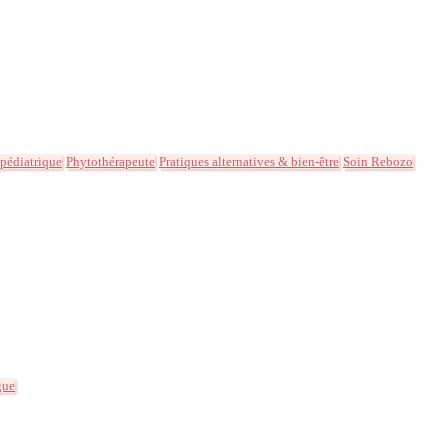
 pédiatrique
Phytothérapeute
Pratiques alternatives & bien-être
Soin Rebozo
gue