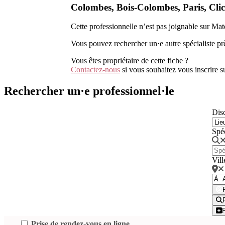
Colombes, Bois-Colombes, Paris, Clich
Cette professionnelle n’est pas joignable sur Ma
Vous pouvez rechercher un·e autre spécialiste pr
Vous êtes propriétaire de cette fiche ?
Contactez-nous
si vous souhaitez vous inscrire 
Rechercher un·e professionnel·le
Disc
Spé
Vill
Prise de rendez-vous en ligne