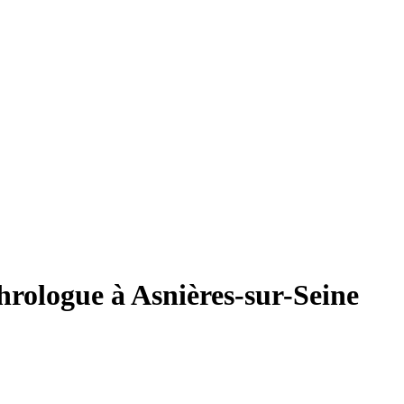
rologue à Asnières-sur-Seine