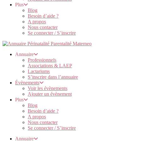
Plus
Blog
Besoin d’aide ?
A propos
Nous contacter
Se connecter / S’inscrire
Annuaire
Professionnels
Associations & LAEP
Lactariums
S’inscrire dans l’annuaire
Évènements
Voir les évènements
Ajouter un évènement
Plus
Blog
Besoin d’aide ?
A propos
Nous contacter
Se connecter / S’inscrire
Annuaire