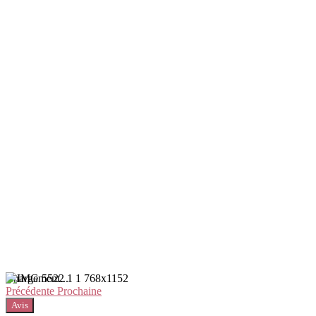
Chargement...
Précédente
Prochaine
Avis