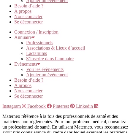
Ajouter un évènement
Besoin d’aide ?
A propos
Nous contacter
Se déconnecter
Connexion / Inscription
Annuaire
Professionnels
Associations & Lieux d’accueil
Lactariums
S’inscrire dans l’annuaire
Evènements
Voir les évènements
Ajouter un évènement
Besoin d’aide ?
A propos
Nous contacter
Se déconnecter
Instagram
Facebook
Pinterest
Linkedin
Materneo référence à la fois des professionnels de santé et des
praticiens non réglementés. Pour tout problème médical, consultez
un professionnel de santé. En utilisant Materneo, vous reconnaissez
avoir pris connaissance du cadre dans lequel exercent les praticiens