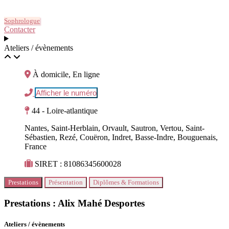
Sophrologue
Contacter
Ateliers / évènements
À domicile, En ligne
Afficher le numéro
44 - Loire-atlantique
Nantes, Saint-Herblain, Orvault, Sautron, Vertou, Saint-
Sébastien, Rezé, Couëron, Indret, Basse-Indre, Bouguenais,
France
SIRET : 81086345600028
Prestations
Présentation
Diplômes & Formations
Prestations : Alix Mahé Desportes
Ateliers / évènements