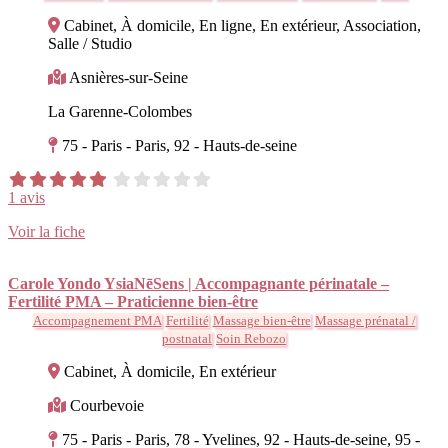
Cabinet, À domicile, En ligne, En extérieur, Association,
Salle / Studio
Asnières-sur-Seine
La Garenne-Colombes
75 - Paris - Paris, 92 - Hauts-de-seine
1 avis
Voir la fiche
Carole Yondo YsiaNēSens | Accompagnante périnatale –
Fertilité PMA – Praticienne bien-être
Accompagnement PMA
Fertilité
Massage bien-être
Massage prénatal /
postnatal
Soin Rebozo
Cabinet, À domicile, En extérieur
Courbevoie
75 - Paris - Paris, 78 - Yvelines, 92 - Hauts-de-seine, 95 -