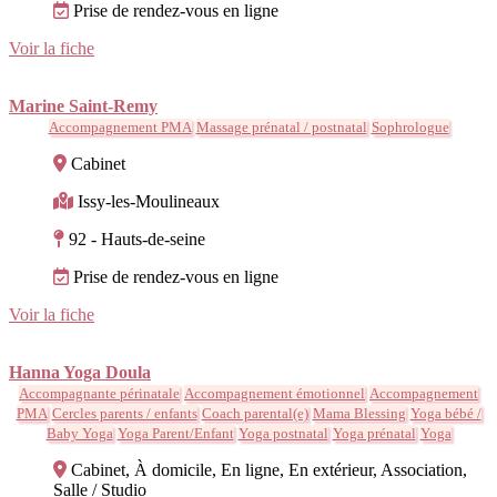
Prise de rendez-vous en ligne
Voir la fiche
Marine Saint-Remy
Accompagnement PMA
Massage prénatal / postnatal
Sophrologue
Cabinet
Issy-les-Moulineaux
92 - Hauts-de-seine
Prise de rendez-vous en ligne
Voir la fiche
Hanna Yoga Doula
Accompagnante périnatale
Accompagnement émotionnel
Accompagnement
PMA
Cercles parents / enfants
Coach parental(e)
Mama Blessing
Yoga bébé /
Baby Yoga
Yoga Parent/Enfant
Yoga postnatal
Yoga prénatal
Yoga
Cabinet, À domicile, En ligne, En extérieur, Association,
Salle / Studio