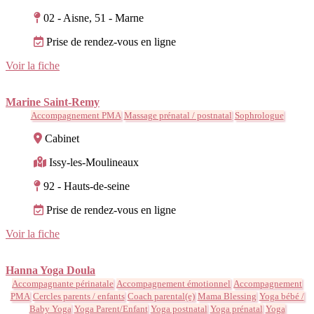
02 - Aisne, 51 - Marne
Prise de rendez-vous en ligne
Voir la fiche
Marine Saint-Remy
Accompagnement PMA
Massage prénatal / postnatal
Sophrologue
Cabinet
Issy-les-Moulineaux
92 - Hauts-de-seine
Prise de rendez-vous en ligne
Voir la fiche
Hanna Yoga Doula
Accompagnante périnatale
Accompagnement émotionnel
Accompagnement
PMA
Cercles parents / enfants
Coach parental(e)
Mama Blessing
Yoga bébé /
Baby Yoga
Yoga Parent/Enfant
Yoga postnatal
Yoga prénatal
Yoga