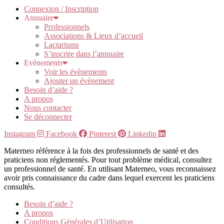
Connexion / Inscription
Annuaire
Professionnels
Associations & Lieux d’accueil
Lactariums
S’inscrire dans l’annuaire
Evènements
Voir les évènements
Ajouter un évènement
Besoin d’aide ?
A propos
Nous contacter
Se déconnecter
Instagram
Facebook
Pinterest
Linkedin
Materneo référence à la fois des professionnels de santé et des
praticiens non réglementés. Pour tout problème médical, consultez
un professionnel de santé. En utilisant Materneo, vous reconnaissez
avoir pris connaissance du cadre dans lequel exercent les praticiens
consultés.
Besoin d’aide ?
A propos
Conditions Générales d’Utilisation