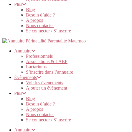
Plus
Blog
Besoin d’aide ?
A propos
Nous contacter
Se connecter / S’inscrire
Annuaire
Professionnels
Associations & LAEP
Lactariums
S’inscrire dans l’annuaire
Évènements
Voir les évènements
Ajouter un évènement
Plus
Blog
Besoin d’aide ?
A propos
Nous contacter
Se connecter / S’inscrire
Annuaire