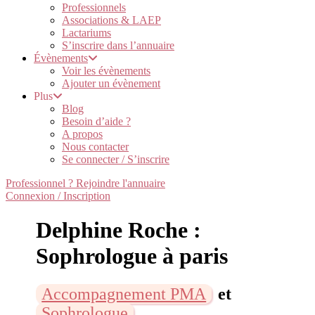
Professionnels
Associations & LAEP
Lactariums
S’inscrire dans l’annuaire
Évènements
Voir les évènements
Ajouter un évènement
Plus
Blog
Besoin d’aide ?
A propos
Nous contacter
Se connecter / S’inscrire
Professionnel ? Rejoindre l'annuaire
Connexion / Inscription
Delphine Roche :
Sophrologue à paris
Accompagnement PMA
et
Sophrologue