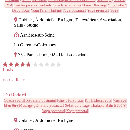
PMA
Cercles parents / enfants
Coach parental(e)
Mama Blessing
Yoga bébé /
Baby Yoga
Yoga Parent/Enfant
Yoga postnatal
Yoga prénatal
Yoga
Cabinet, À domicile, En ligne, En extérieur, Association,
Salle / Studio
Asnières-sur-Seine
La Garenne-Colombes
75 - Paris - Paris, 92 - Hauts-de-seine
1 avis
Voir la fiche
Léa Bodard
Coach sportif prénatal / postnatal
Kiné pédiatrique
Kinésithérapeute
Massage
bien-être
Massage prénatal / postnatal
Soins du visage
Thalasso Bain Bébé ®
Yoga postnatal
Yoga prénatal
Cabinet, À domicile, En ligne