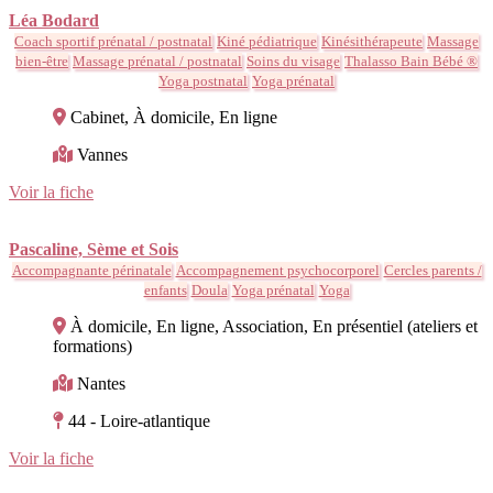
Léa Bodard
Coach sportif prénatal / postnatal
Kiné pédiatrique
Kinésithérapeute
Massage
bien-être
Massage prénatal / postnatal
Soins du visage
Thalasso Bain Bébé ®
Yoga postnatal
Yoga prénatal
Cabinet, À domicile, En ligne
Vannes
Voir la fiche
Pascaline, Sème et Sois
Accompagnante périnatale
Accompagnement psychocorporel
Cercles parents /
enfants
Doula
Yoga prénatal
Yoga
À domicile, En ligne, Association, En présentiel (ateliers et
formations)
Nantes
44 - Loire-atlantique
Voir la fiche