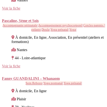
Vannes
Voir la fiche
Pascaline, Sème et Sois
Accompagnante périnatale
Accompagnement psychocorporel
Cercles parents /
enfants
Doula
Yoga prénatal
Yoga
À domicile, En ligne, Association, En présentiel (ateliers et
formations)
Nantes
44 - Loire-atlantique
Voir la fiche
Fanny GUANDALINI – Whanaom
Soin Rebozo
Yoga postnatal
Yoga prénatal
À domicile, En ligne
Plaisir