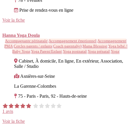
78 - Yvelines
Prise de rendez-vous en ligne
Voir la fiche
Hanna Yoga Doula
Accompagnante périnatale
Accompagnement émotionnel
Accompagnement
PMA
Cercles parents / enfants
Coach parental(e)
Mama Blessing
Yoga bébé /
Baby Yoga
Yoga Parent/Enfant
Yoga postnatal
Yoga prénatal
Yoga
Cabinet, À domicile, En ligne, En extérieur, Association,
Salle / Studio
Asnières-sur-Seine
La Garenne-Colombes
75 - Paris - Paris, 92 - Hauts-de-seine
1 avis
Voir la fiche