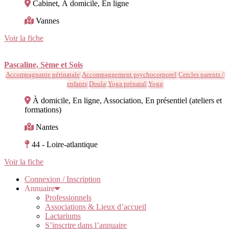
Cabinet, À domicile, En ligne
Vannes
Voir la fiche
Pascaline, Sème et Sois
Accompagnante périnatale
Accompagnement psychocorporel
Cercles parents /
enfants
Doula
Yoga prénatal
Yoga
À domicile, En ligne, Association, En présentiel (ateliers et
formations)
Nantes
44 - Loire-atlantique
Voir la fiche
Connexion / Inscription
Annuaire
Professionnels
Associations & Lieux d’accueil
Lactariums
S’inscrire dans l’annuaire