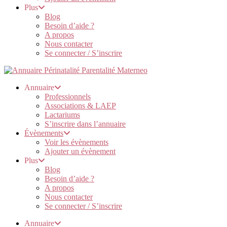
Plus
Blog
Besoin d’aide ?
A propos
Nous contacter
Se connecter / S’inscrire
Annuaire
Professionnels
Associations & LAEP
Lactariums
S’inscrire dans l’annuaire
Évènements
Voir les évènements
Ajouter un évènement
Plus
Blog
Besoin d’aide ?
A propos
Nous contacter
Se connecter / S’inscrire
Annuaire