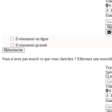
Vill
Dat
Évènement en ligne
Évènement gratuit
Recherche
Vous n’avez pas trouvé ce que vous cherchez ? Effectuez une nouvell
Typ
Spé
Vill
Dat