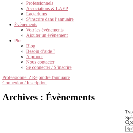
Professionnels
Associations & LAEP
Lactariums
S’inscrire dans l’annuaire
Évènements
Voir les évènements
Ajouter un évènement
Plus
Blog
Besoin d’aide ?
A propos
Nous contacter
Se connecter / S’inscrire
Professionnel ? Rejoindre l'annuaire
Connexion / Inscription
Archives : Évènements
Typ
Spé