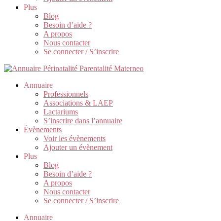
Plus
Blog
Besoin d’aide ?
A propos
Nous contacter
Se connecter / S’inscrire
Annuaire
Professionnels
Associations & LAEP
Lactariums
S’inscrire dans l’annuaire
Évènements
Voir les évènements
Ajouter un évènement
Plus
Blog
Besoin d’aide ?
A propos
Nous contacter
Se connecter / S’inscrire
Annuaire