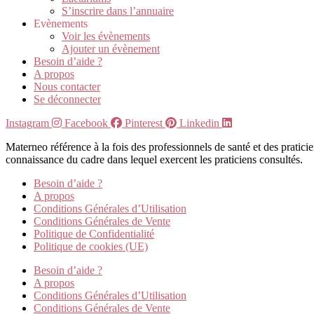
S’inscrire dans l’annuaire
Evènements
Voir les évènements
Ajouter un évènement
Besoin d’aide ?
A propos
Nous contacter
Se déconnecter
Instagram
Facebook
Pinterest
Linkedin
Materneo référence à la fois des professionnels de santé et des pratic
connaissance du cadre dans lequel exercent les praticiens consultés.
Besoin d’aide ?
A propos
Conditions Générales d’Utilisation
Conditions Générales de Vente
Politique de Confidentialité
Politique de cookies (UE)
Besoin d’aide ?
A propos
Conditions Générales d’Utilisation
Conditions Générales de Vente