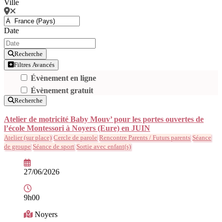
Ville
Date
Recherche
Filtres Avancés
Évènement en ligne
Évènement gratuit
Recherche
Atelier de motricité Baby Mouv’ pour les portes ouvertes de
l’école Montessori à Noyers (Eure) en JUIN
Atelier (sur place)
Cercle de parole
Rencontre Parents / Futurs parents
Séance
de groupe
Séance de sport
Sortie avec enfant(s)
27/06/2026
9h00
Noyers