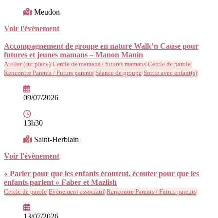
Meudon
Voir l'évènement
Accompagnement de groupe en nature Walk’n Cause pour
futures et jeunes mamans – Manon Manin
Atelier (sur place)
Cercle de mamans / futures mamans
Cercle de parole
Rencontre Parents / Futurs parents
Séance de groupe
Sortie avec enfant(s)
09/07/2026
13h30
Saint-Herblain
Voir l'évènement
« Parler pour que les enfants écoutent, écouter pour que les
enfants parlent » Faber et Mazlish
Cercle de parole
Evènement associatif
Rencontre Parents / Futurs parents
13/07/2026