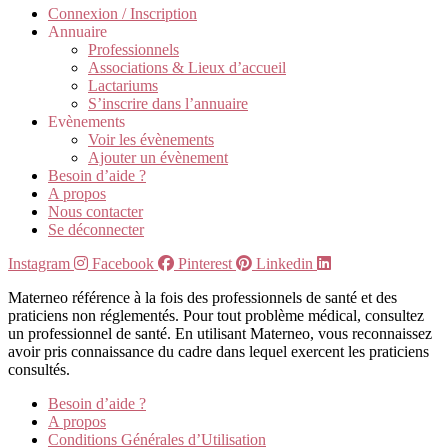
Connexion / Inscription
Annuaire
Professionnels
Associations & Lieux d’accueil
Lactariums
S’inscrire dans l’annuaire
Evènements
Voir les évènements
Ajouter un évènement
Besoin d’aide ?
A propos
Nous contacter
Se déconnecter
Instagram
Facebook
Pinterest
Linkedin
Materneo référence à la fois des professionnels de santé et des
praticiens non réglementés. Pour tout problème médical, consultez
un professionnel de santé. En utilisant Materneo, vous reconnaissez
avoir pris connaissance du cadre dans lequel exercent les praticiens
consultés.
Besoin d’aide ?
A propos
Conditions Générales d’Utilisation