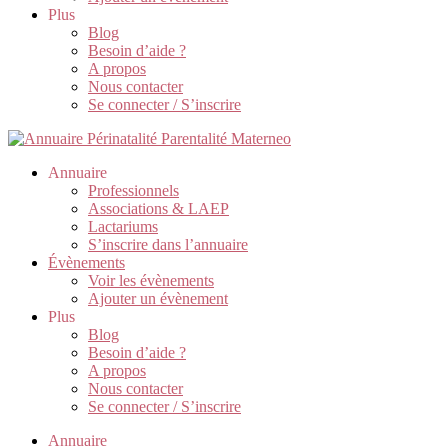
Plus
Blog
Besoin d’aide ?
A propos
Nous contacter
Se connecter / S’inscrire
Annuaire
Professionnels
Associations & LAEP
Lactariums
S’inscrire dans l’annuaire
Évènements
Voir les évènements
Ajouter un évènement
Plus
Blog
Besoin d’aide ?
A propos
Nous contacter
Se connecter / S’inscrire
Annuaire