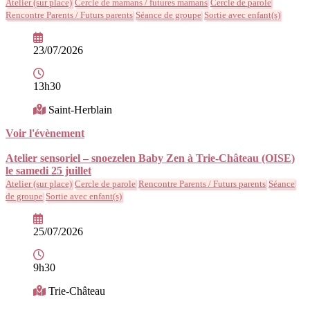
Atelier (sur place)
Cercle de mamans / futures mamans
Cercle de parole
Rencontre Parents / Futurs parents
Séance de groupe
Sortie avec enfant(s)
23/07/2026
13h30
Saint-Herblain
Voir l'évènement
Atelier sensoriel – snoezelen Baby Zen à Trie-Château (OISE)
le samedi 25 juillet
Atelier (sur place)
Cercle de parole
Rencontre Parents / Futurs parents
Séance
de groupe
Sortie avec enfant(s)
25/07/2026
9h30
Trie-Château