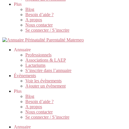
Plus
Blog
Besoin d’aide ?
A propos
Nous contacter
Se connecter / S’inscrire
Annuaire
Professionnels
Associations & LAEP
Lactariums
S’inscrire dans l’annuaire
Évènements
Voir les évènements
Ajouter un évènement
Plus
Blog
Besoin d’aide ?
A propos
Nous contacter
Se connecter / S’inscrire
Annuaire