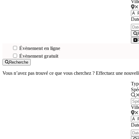
Vill
Dat
Évènement en ligne
Évènement gratuit
Recherche
Vous n’avez pas trouvé ce que vous cherchez ? Effectuez une nouvell
Typ
Spé
Vill
Dat