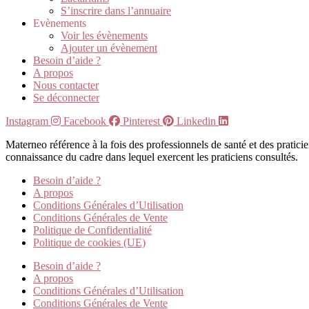
S’inscrire dans l’annuaire
Evènements
Voir les évènements
Ajouter un évènement
Besoin d’aide ?
A propos
Nous contacter
Se déconnecter
Instagram
Facebook
Pinterest
Linkedin
Materneo référence à la fois des professionnels de santé et des pratic
connaissance du cadre dans lequel exercent les praticiens consultés.
Besoin d’aide ?
A propos
Conditions Générales d’Utilisation
Conditions Générales de Vente
Politique de Confidentialité
Politique de cookies (UE)
Besoin d’aide ?
A propos
Conditions Générales d’Utilisation
Conditions Générales de Vente