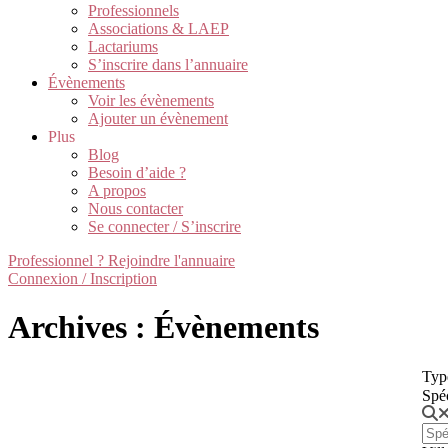
Professionnels
Associations & LAEP
Lactariums
S’inscrire dans l’annuaire
Évènements
Voir les évènements
Ajouter un évènement
Plus
Blog
Besoin d’aide ?
A propos
Nous contacter
Se connecter / S’inscrire
Professionnel ? Rejoindre l'annuaire
Connexion / Inscription
Archives : Évènements
Typ
Spé