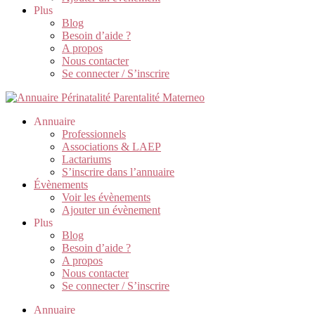
Plus
Blog
Besoin d’aide ?
A propos
Nous contacter
Se connecter / S’inscrire
Annuaire
Professionnels
Associations & LAEP
Lactariums
S’inscrire dans l’annuaire
Évènements
Voir les évènements
Ajouter un évènement
Plus
Blog
Besoin d’aide ?
A propos
Nous contacter
Se connecter / S’inscrire
Annuaire