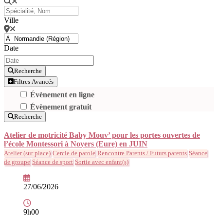
Ville
Date
Recherche
Filtres Avancés
Évènement en ligne
Évènement gratuit
Recherche
Atelier de motricité Baby Mouv’ pour les portes ouvertes de
l’école Montessori à Noyers (Eure) en JUIN
Atelier (sur place)
Cercle de parole
Rencontre Parents / Futurs parents
Séance
de groupe
Séance de sport
Sortie avec enfant(s)
27/06/2026
9h00