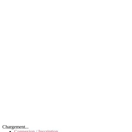
Chargement...
Connexion / Inscription